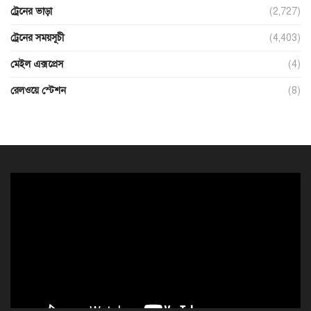
ট্রেনের ভাড়া
(2,727)
ট্রেনের সময়সূচী
(4,403)
মেইল এক্সপ্রেস
(4)
রেলওয়ে স্টেশন
(8)
ভিডিও
প্লেয়ার