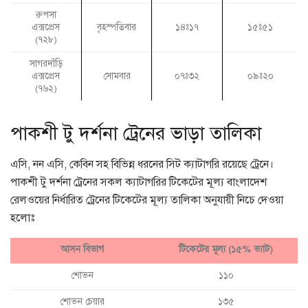
রুপসা
এক্সপ্রেস
বৃহস্পতিবার
১৪ঃ১৭
১৫ঃ৫১
(৭২৮)
সাগরদাঁড়ি
এক্সপ্রেস
সোমবার
০৭ঃ৩২
০৯ঃ২০
(৭৬২)
পাকশী টু দর্শনা ট্রেনের ভাড়া তালিকা
এসি, নন এসি, কেবিন সহ বিভিন্ন ধরনের সিট ক্যাটাগরি রয়েছে ট্রেনে।
পাকশী টু দর্শনা ট্রেনের সকল ক্যাটাগরির টিকেটের মূল্য বাংলাদেশ
রেলওয়ের নির্ধারিত ট্রেনের টিকেটের মূল্য তালিকা অনুযায়ী নিচে দেওয়া
হলোঃ
আসন বিভাগ
টিকেটের মূল্য (১৫% ভ্যাট)
শোভন
১১০
শোভন চেয়ার
১৩৫