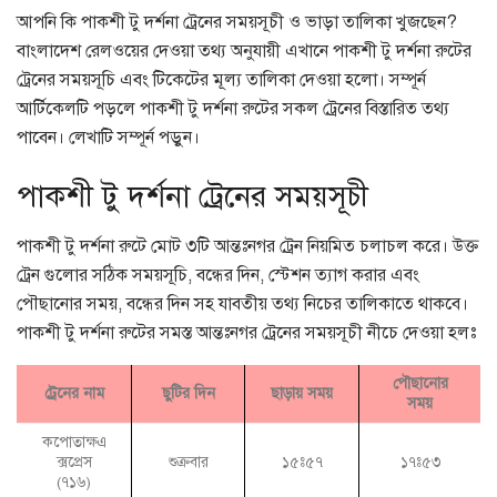
আপনি কি পাকশী টু দর্শনা ট্রেনের সময়সূচী ও ভাড়া তালিকা খুজছেন?
বাংলাদেশ রেলওয়ের দেওয়া তথ্য অনুযায়ী এখানে পাকশী টু দর্শনা রুটের
ট্রেনের সময়সূচি এবং টিকেটের মূল্য তালিকা দেওয়া হলো। সম্পূর্ন
আর্টিকেলটি পড়লে পাকশী টু দর্শনা রুটের সকল ট্রেনের বিস্তারিত তথ্য
পাবেন। লেখাটি সম্পূর্ন পড়ুন।
পাকশী টু দর্শনা ট্রেনের সময়সূচী
পাকশী টু দর্শনা রুটে মোট ৩টি আন্তঃনগর ট্রেন নিয়মিত চলাচল করে। উক্ত
ট্রেন গুলোর সঠিক সময়সূচি, বন্ধের দিন, স্টেশন ত্যাগ করার এবং
পৌছানোর সময়, বন্ধের দিন সহ যাবতীয় তথ্য নিচের তালিকাতে থাকবে।
পাকশী টু দর্শনা রুটের সমস্ত আন্তঃনগর ট্রেনের সময়সূচী নীচে দেওয়া হলঃ
পৌছানোর
ট্রেনের নাম
ছুটির দিন
ছাড়ায় সময়
সময়
কপোতাক্ষএ
ক্সপ্রেস
শুক্রবার
১৫ঃ৫৭
১৭ঃ৫৩
(৭১৬)