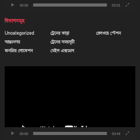
00:00
03:01
বিভাগসমূহ
Uncategorized
ট্রেনের ভাড়া
রেলওয়ে স্টেশন
আন্তঃনগর
ট্রেনের সময়সূচী
জনপ্রিয় লোকেশন
মেইল এক্সপ্রেস
ভিডিও
প্লেয়ার
00:00
03:44