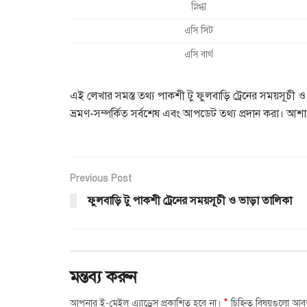
স্নিগ্ধা
এসি সিট
এসি বার্থ
এই লেখার সমস্ত তথ্য পাকশী টু ফুলবাড়ি ট্রেনের সময়সূচী ও
ভ্রমণ-সম্পর্কিত সর্বশেষ এবং আপডেট তথ্য প্রদান করা। 
Previous Post
ফুলবাড়ি টু পাকশী ট্রেনের সময়সূচী ও ভাড়া তালিকা
মন্তব্য করুন
*
আপনার ই-মেইল এ্যাড্রেস প্রকাশিত হবে না।
চিহ্নিত বিষয়গুলো আব