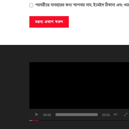
পরবর্তীতে ব্যবহারের জন্য আপনার নাম, ইমেইল ঠিকানা এবং ওয়ে
ভিডিও
প্লেয়ার
00:00
03:01