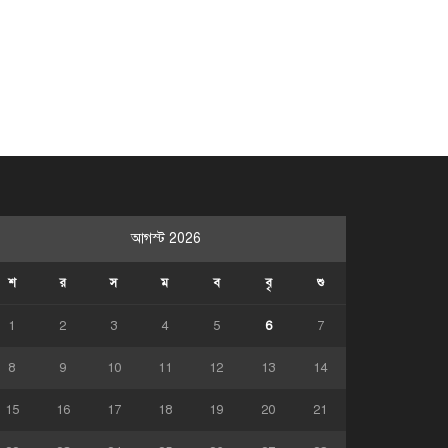
আগস্ট 2026
শ
র
স
ম
ব
বৃ
শু
1
2
3
4
5
6
7
8
9
10
11
12
13
14
15
16
17
18
19
20
21