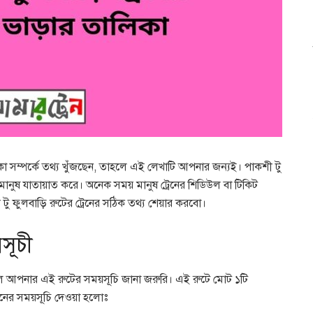
া সম্পর্কে তথ্য খুঁজছেন, তাহলে এই লেখাটি আপনার জন্যই। পাকশী টু
ি মানুষ যাতায়াত করে। অনেক সময় মানুষ ট্রেনের শিডিউল বা টিকিট
টু ফুলবাড়ি রুটের ট্রেনের সঠিক তথ্য শেয়ার করবো।
সূচী
হলে আপনার এই রুটের সময়সূচি জানা জরুরি। এই রুটে মোট ১টি
রেনের সময়সূচি দেওয়া হলোঃ