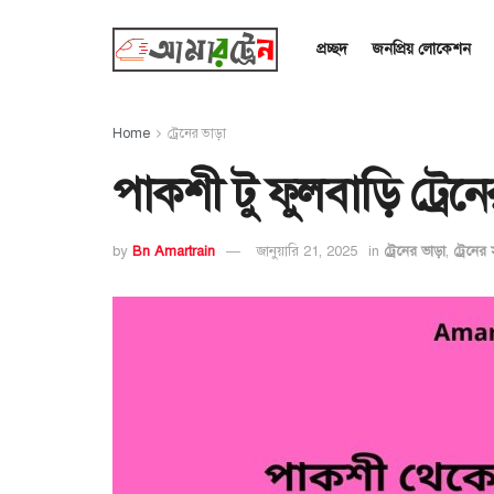
প্রচ্ছদ
জনপ্রিয় লোকেশন
Home
ট্রেনের ভাড়া
পাকশী টু ফুলবাড়ি ট্রে
by
Bn Amartrain
জানুয়ারি 21, 2025
in
ট্রেনের ভাড়া
,
ট্রেনের