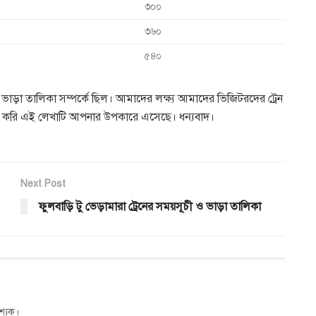
৩০০
৩৬০
৫৪০
 ভাড়া তালিকা সম্পর্কে ছিল। আমাদের লক্ষ্য আমাদের ভিজিটরদের ট্রেন
আশা করি এই লেখাটি আপনার উপকারে এসেছে। ধন্যবাদ।
Next Post
ফুলবাড়ি টু ভেড়ামারা ট্রেনের সময়সূচী ও ভাড়া তালিকা
শ্যক।