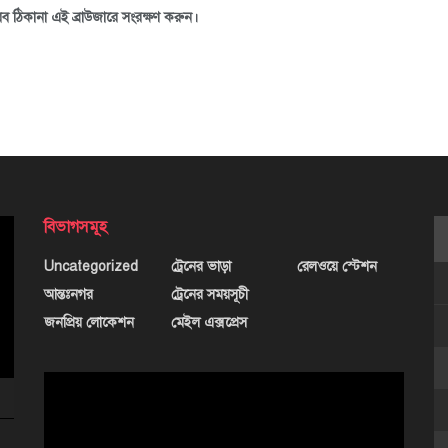
ব ঠিকানা এই ব্রাউজারে সংরক্ষণ করুন।
বিভাগসমূহ
Uncategorized
ট্রেনের ভাড়া
রেলওয়ে স্টেশন
আন্তঃনগর
ট্রেনের সময়সূচী
জনপ্রিয় লোকেশন
মেইল এক্সপ্রেস
ভিডিও
প্লেয়ার