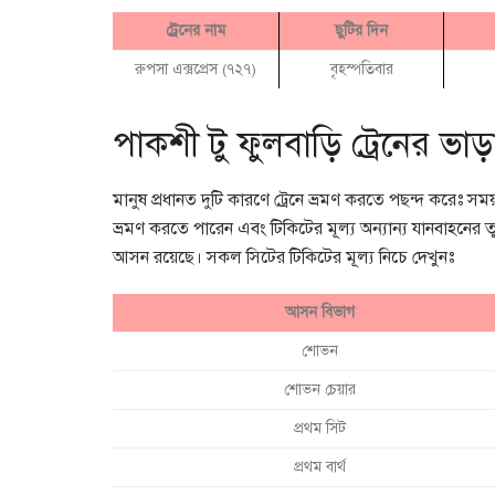
ট্রেনের নাম
ছুটির দিন
রুপসা এক্সপ্রেস (৭২৭)
বৃহস্পতিবার
পাকশী টু ফুলবাড়ি ট্রেনের ভা
মানুষ প্রধানত দুটি কারণে ট্রেনে ভ্রমণ করতে পছন্দ করেঃ সময়
ভ্রমণ করতে পারেন এবং টিকিটের মূল্য অন্যান্য যানবাহনের তুল
আসন রয়েছে। সকল সিটের টিকিটের মূল্য নিচে দেখুনঃ
আসন বিভাগ
শোভন
শোভন চেয়ার
প্রথম সিট
প্রথম বার্থ