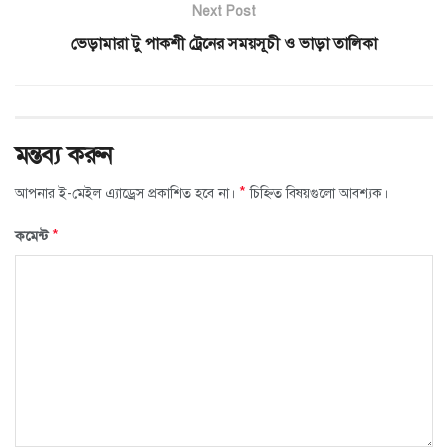
Next Post
ভেড়ামারা টু পাকশী ট্রেনের সময়সূচী ও ভাড়া তালিকা
মন্তব্য করুন
*
আপনার ই-মেইল এ্যাড্রেস প্রকাশিত হবে না।
চিহ্নিত বিষয়গুলো আবশ্যক।
*
কমেন্ট