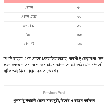
শোভন
৫০
শোভন চেয়ার
৬০
প্রথম সিট
৯০
স্নিগ্ধা
১০০
এসি সিট
১২০
আপনি চাইলে এখন কোনো প্রকার চিন্তা ছাড়াই পাকশী টু ভেড়ামারা ট্রেনে
ভ্রমন করতে পারেন। আশা করি আমরা আপনাকে এই রুটের ট্রেন সম্পর্কে
সঠিক তথ্য দিয়ে সাহায্য করতে পেরেছি।
Previous Post
খুলনা টু ঈশ্বরদী ট্রেনের সময়সূচী, টিকেট ও ভাড়ার তালিকা