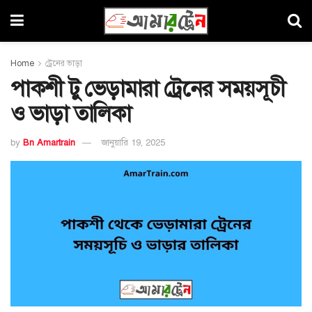
Home
ট্রেনের ভাড়া
পাকশী টু ভেড়ামারা ট্রেনের সময়সূচী
ও ভাড়া তালিকা
by
Bn Amartrain
জানুয়ারি 19, 2025