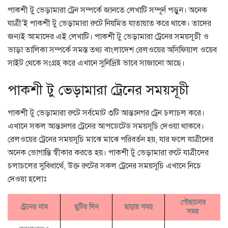
পাকশী টু ভেড়ামারা ট্রেন সম্পর্কে জানতে লেখাটি সম্পূর্ন পড়ুন। অনেক
যাত্রী’ই পাকশী টু ভেড়ামারা রুটে নিয়মিত যাতায়াত করে থাকে। তাদের
জন্যই আমাদের এই লেখাটি। পাকশী টু ভেড়ামারা ট্রেনের সময়সূচী ও
ভাড়া তালিকা সম্পর্কে সমস্ত তথ্য বাংলাদেশ রেলওয়ের অসিফিয়াল ওয়েব
সাইট থেকে সংগ্রহ করে এখানে সুনিদ্রিষ্ট ভাবে সাজানো আছে।
পাকশী টু ভেড়ামারা ট্রেনের সময়সূচী
পাকশী টু ভেড়ামারা রুটে সর্বমোট ৩টি আন্তঃনগর ট্রেন চলাচল করে।
এখানে সকল আন্তঃনগর ট্রেনের আপডেটেড সময়সূচি দেওয়া থাকবে।
রেলওয়ের ট্রেনের সময়সূচি মাঝে মাঝে পরিবর্তন হয়, যার ফলে যাত্রীদের
অনেক ভোগান্তি স্বীকার করতে হয়। পাকশী টু ভেড়ামারা রুটে যাত্রীদের
চলাচলের সুবিধার্থে, উক্ত রুটের সকল ট্রেনের সময়সূচি এখানে নিচে
দেওয়া হলোঃ
পৌছানোর
ট্রেনের নাম
ছুটির দিন
ছাড়ায় সময়
সময়