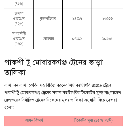
(৭১৬)
রুপসা
এক্সপ্রেস
বৃহস্পতিবার
১৪ঃ১৭
১৬ঃ৩৩
(৭২৮)
সাগরদাঁড়ি
এক্সপ্রেস
সোমবার
০৭ঃ৩২
১০ঃ০৫
(৭৬২)
পাকশী টু মোবারকগঞ্জ ট্রেনের ভাড়া
তালিকা
এসি, নন এসি, কেবিন সহ বিভিন্ন ধরনের সিট ক্যাটাগরি রয়েছে ট্রেনে।
পাকশী টু মোবারকগঞ্জ ট্রেনের সকল ক্যাটাগরির টিকেটের মূল্য বাংলাদেশ
রেলওয়ের নির্ধারিত ট্রেনের টিকেটের মূল্য তালিকা অনুযায়ী নিচে দেওয়া
হলোঃ
আসন বিভাগ
টিকেটের মূল্য (১৫% ভ্যাট)