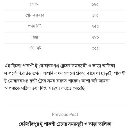
শোভন
১৪০
শোভন চেয়ার
১৭০
প্রথম সিট
২৫৫
স্নিগ্ধা
২৮০
এসি সিট
৩৩৫
এই ছিলো পাকশী টু মোবারকগঞ্জ ট্রেনের সময়সূচী ও ভাড়া তালিকা
সম্পর্কে বিস্তারিত তথ্য। আপনি এখন কোনো প্রকার ঝামেলা ছাড়াই পাকশী
টু মোবারকগঞ্জ রুটে ট্রেনে ভ্রমন করতে পারেন। আশা করি আমরা
আপনাকে সঠিক তথ্য দিয়ে সাহায্য করতে পেরেছি।
Previous Post
কোটচাঁদপুর টু পাকশী ট্রেনের সময়সূচী ও ভাড়া তালিকা