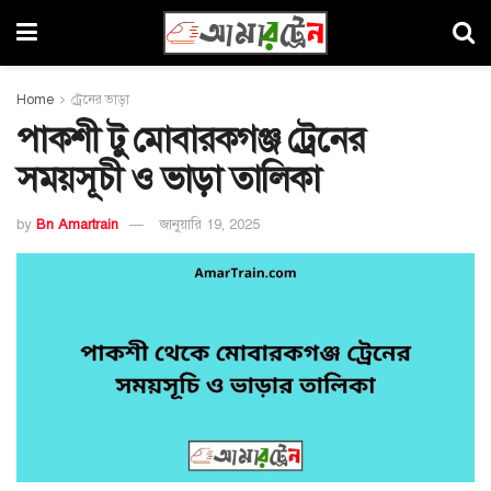
Home
ট্রেনের ভাড়া
পাকশী টু মোবারকগঞ্জ ট্রেনের
সময়সূচী ও ভাড়া তালিকা
by
Bn Amartrain
জানুয়ারি 19, 2025