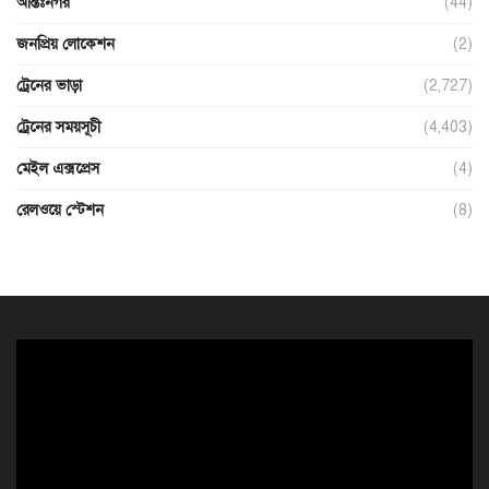
আন্তঃনগর
(44)
জনপ্রিয় লোকেশন
(2)
ট্রেনের ভাড়া
(2,727)
ট্রেনের সময়সূচী
(4,403)
মেইল এক্সপ্রেস
(4)
রেলওয়ে স্টেশন
(8)
ভিডিও
প্লেয়ার