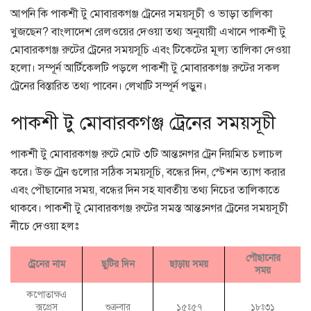
আপনি কি পাকশী টু মোবারকগঞ্জ ট্রেনের সময়সূচী ও ভাড়া তালিকা
খুজছেন? বাংলাদেশ রেলওয়ের দেওয়া তথ্য অনুযায়ী এখানে পাকশী টু
মোবারকগঞ্জ রুটের ট্রেনের সময়সূচি এবং টিকেটের মূল্য তালিকা দেওয়া
হলো। সম্পূর্ন আর্টিকেলটি পড়লে পাকশী টু মোবারকগঞ্জ রুটের সকল
ট্রেনের বিস্তারিত তথ্য পাবেন। লেখাটি সম্পূর্ন পড়ুন।
পাকশী টু মোবারকগঞ্জ ট্রেনের সময়সূচী
পাকশী টু মোবারকগঞ্জ রুটে মোট ৩টি আন্তঃনগর ট্রেন নিয়মিত চলাচল
করে। উক্ত ট্রেন গুলোর সঠিক সময়সূচি, বন্ধের দিন, স্টেশন ত্যাগ করার
এবং পৌছানোর সময়, বন্ধের দিন সহ যাবতীয় তথ্য নিচের তালিকাতে
থাকবে। পাকশী টু মোবারকগঞ্জ রুটের সমস্ত আন্তঃনগর ট্রেনের সময়সূচী
নীচে দেওয়া হলঃ
পৌছানোর
ট্রেনের নাম
ছুটির দিন
ছাড়ায় সময়
সময়
কপোতাক্ষএ
ক্সপ্রেস
শুক্রবার
১৫ঃ৫৭
১৮ঃ৩১