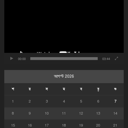
প্লেয়ার
00:00
03:44
আগস্ট 2026
শ
র
স
ম
ব
বৃ
শু
1
2
3
4
5
6
7
8
9
10
11
12
13
14
15
16
17
18
19
20
21