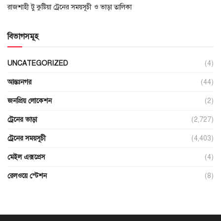
রাজশাহী টু কুষ্টিয়া ট্রেনের সময়সূচী ও ভাড়া তালিকা
বিভাগসমূহ
UNCATEGORIZED
(4)
আন্তঃনগর
(44)
জনপ্রিয় লোকেশন
(2)
ট্রেনের ভাড়া
(2,727)
ট্রেনের সময়সূচী
(4,403)
মেইল এক্সপ্রেস
(4)
রেলওয়ে স্টেশন
(8)