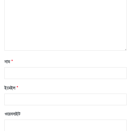
*
নাম
*
ইমেইল
ওয়েবসাইট