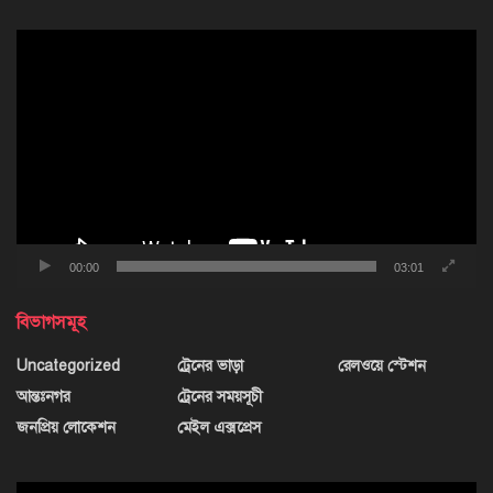
ভিডিও
প্লেয়ার
00:00
03:01
বিভাগসমূহ
Uncategorized
ট্রেনের ভাড়া
রেলওয়ে স্টেশন
আন্তঃনগর
ট্রেনের সময়সূচী
জনপ্রিয় লোকেশন
মেইল এক্সপ্রেস
ভিডিও