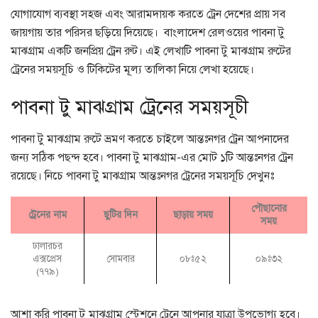
যোগাযোগ ব্যবস্থা সহজ এবং আরামদায়ক করতে ট্রেন দেশের প্রায় সব
জায়গায় তার পরিসর ছড়িয়ে দিয়েছে। বাংলাদেশ রেলওয়ের পাবনা টু
মাঝগ্রাম একটি জনপ্রিয় ট্রেন রুট। এই লেখাটি পাবনা টু মাঝগ্রাম রুটের
ট্রেনের সময়সূচি ও টিকিটের মূল্য তালিকা নিয়ে লেখা হয়েছে।
পাবনা টু মাঝগ্রাম ট্রেনের সময়সূচী
পাবনা টু মাঝগ্রাম রুটে ভ্রমণ করতে চাইলে আন্তঃনগর ট্রেন আপনাদের
জন্য সঠিক পছন্দ হবে। পাবনা টু মাঝগ্রাম-এর মোট ১টি আন্তঃনগর ট্রেন
রয়েছে। নিচে পাবনা টু মাঝগ্রাম আন্তঃনগর ট্রেনের সময়সূচি দেখুনঃ
পৌছানোর
ট্রেনের নাম
ছুটির দিন
ছাড়ায় সময়
সময়
ঢালারচর
এক্সপ্রেস
সোমবার
০৮ঃ৫২
০৯ঃ৩২
(৭৭৯)
আশা করি পাবনা টু মাঝগ্রাম স্টেশনে ট্রেনে আপনার যাত্রা উপভোগ্য হবে।