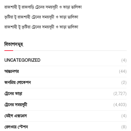
রাজশাহী টু রাজবাড়ি ট্রেনের সময়সূচী ও ভাড়া তালিকা
কুষ্টিয়া টু রাজশাহী ট্রেনের সময়সূচী ও ভাড়া তালিকা
রাজশাহী টু কুষ্টিয়া ট্রেনের সময়সূচী ও ভাড়া তালিকা
বিভাগসমূহ
UNCATEGORIZED
(4)
আন্তঃনগর
(44)
জনপ্রিয় লোকেশন
(2)
ট্রেনের ভাড়া
(2,727)
ট্রেনের সময়সূচী
(4,403)
মেইল এক্সপ্রেস
(4)
রেলওয়ে স্টেশন
(8)