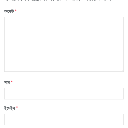
*
কমেন্ট
*
নাম
*
ইমেইল