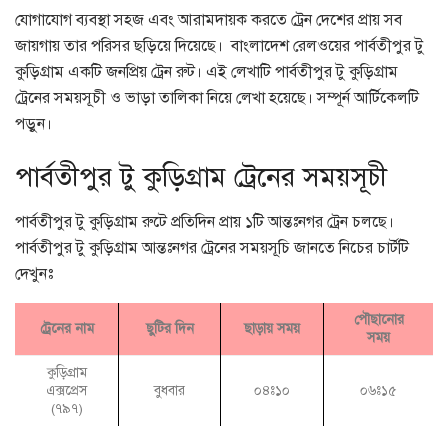
যোগাযোগ ব্যবস্থা সহজ এবং আরামদায়ক করতে ট্রেন দেশের প্রায় সব
জায়গায় তার পরিসর ছড়িয়ে দিয়েছে। বাংলাদেশ রেলওয়ের পার্বতীপুর টু
কুড়িগ্রাম একটি জনপ্রিয় ট্রেন রুট। এই লেখাটি পার্বতীপুর টু কুড়িগ্রাম
ট্রেনের সময়সূচী ও ভাড়া তালিকা নিয়ে লেখা হয়েছে। সম্পূর্ন আর্টিকেলটি
পড়ুন।
পার্বতীপুর টু কুড়িগ্রাম ট্রেনের সময়সূচী
পার্বতীপুর টু কুড়িগ্রাম রুটে প্রতিদিন প্রায় ১টি আন্তঃনগর ট্রেন চলছে।
পার্বতীপুর টু কুড়িগ্রাম আন্তঃনগর ট্রেনের সময়সূচি জানতে নিচের চার্টটি
দেখুনঃ
পৌছানোর
ট্রেনের নাম
ছুটির দিন
ছাড়ায় সময়
সময়
কুড়িগ্রাম
এক্সপ্রেস
বুধবার
০৪ঃ১০
০৬ঃ১৫
(৭৯৭)