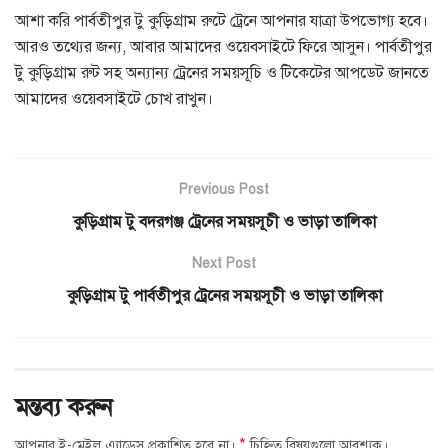
আশা করি পার্বতীপুর টু কুড়িগ্রাম রুটে ট্রেনে আপনার যাত্রা উপভোগ্য হবে।
আরও তথ্যের জন্য, আবার আমাদের ওয়েবসাইটে ফিরে আসুন। পার্বতীপুর
টু কুড়িগ্রাম রুট সহ অন্যান্য ট্রেনের সময়সূচি ও টিকেটের আপডেট জানতে
আমাদের ওয়েবসাইটে চোখ রাখুন।
Previous Post
কুড়িগ্রাম টু বদরগঞ্জ ট্রেনের সময়সূচী ও ভাড়া তালিকা
Next Post
কুড়িগ্রাম টু পার্বতীপুর ট্রেনের সময়সূচী ও ভাড়া তালিকা
মন্তব্য করুন
*
আপনার ই-মেইল এ্যাড্রেস প্রকাশিত হবে না।
চিহ্নিত বিষয়গুলো আবশ্যক।