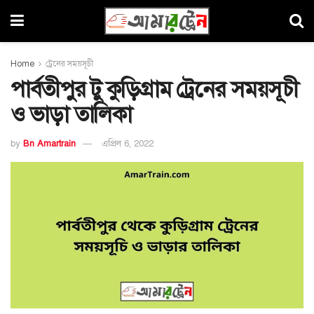
Home
ট্রেনের সময়সূচী
পার্বতীপুর টু কুড়িগ্রাম ট্রেনের সময়সূচী
ও ভাড়া তালিকা
by
Bn Amartrain
এপ্রিল 6, 2022