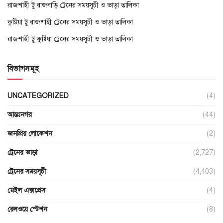
রাজশাহী টু রাজবাড়ি ট্রেনের সময়সূচী ও ভাড়া তালিকা
কুষ্টিয়া টু রাজশাহী ট্রেনের সময়সূচী ও ভাড়া তালিকা
রাজশাহী টু কুষ্টিয়া ট্রেনের সময়সূচী ও ভাড়া তালিকা
বিভাগসমূহ
UNCATEGORIZED
(4)
আন্তঃনগর
(44)
জনপ্রিয় লোকেশন
(2)
ট্রেনের ভাড়া
(2,727)
ট্রেনের সময়সূচী
(4,403)
মেইল এক্সপ্রেস
(4)
রেলওয়ে স্টেশন
(8)