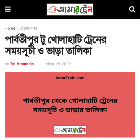
Home
ট্রেনের ভাড়া
পার্বতীপুর টু খোলাহাটি ট্রেনের
সময়সূচী ও ভাড়া তালিকা
by
Bn Amartrain
এপ্রিল 18, 2022