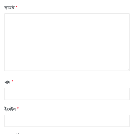
*
কমেন্ট
*
নাম
*
ইমেইল