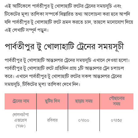
এই আর্টিকেলে পার্বতীপুর টু খোলাহাটি রুটের ট্রেনের সময়সূচি এবং
টিকেটের মূল্য তালিকা সম্পর্কে বিস্তারিত তথ্য আলোচনা করা হবে আপনি
যদি পার্বতীপুর টু খোলাহাটি রুটে ভ্রমন করতে চান, তাহলে মনোযোগ দিয়ে
এই লেখাটি সম্পূর্ন পড়ুন।
পার্বতীপুর টু খোলাহাটি ট্রেনের সময়সূচী
পার্বতীপুর টু খোলাহাটি আন্তঃনগর ট্রেনের সময়সূচি এখানে দেওয়া হলো।
পার্বতীপুর টু খোলাহাটি রুটে প্রতিদিন প্রায় ১টি আন্তঃনগর ট্রেন চলাচল
করে। এখানে পার্বতীপুর টু খোলাহাটি রুটের সকল আন্তঃনগর ট্রেনের
সময়সূচি, টিকিটের মূল্য তালিকা দেখে নিন।
পৌছানোর
ট্রেনের নাম
ছুটির দিন
ছাড়ায় সময়
সময়
দোলনচাঁপা
এক্সপ্রেস
রবিবার
০৭ঃ০০
০৭ঃ৩৫
(৭৬৮)