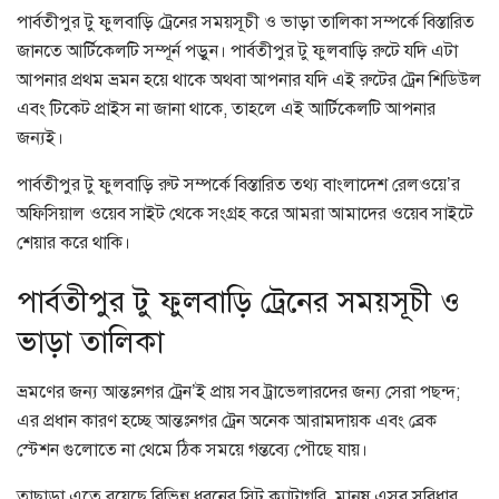
পার্বতীপুর টু ফুলবাড়ি ট্রেনের সময়সূচী ও ভাড়া তালিকা সম্পর্কে বিস্তারিত
জানতে আর্টিকেলটি সম্পূর্ন পড়ুন। পার্বতীপুর টু ফুলবাড়ি রুটে যদি এটা
আপনার প্রথম ভ্রমন হয়ে থাকে অথবা আপনার যদি এই রুটের ট্রেন শিডিউল
এবং টিকেট প্রাইস না জানা থাকে, তাহলে এই আর্টিকেলটি আপনার
জন্যই।
পার্বতীপুর টু ফুলবাড়ি রুট সম্পর্কে বিস্তারিত তথ্য বাংলাদেশ রেলওয়ে’র
অফিসিয়াল ওয়েব সাইট থেকে সংগ্রহ করে আমরা আমাদের ওয়েব সাইটে
শেয়ার করে থাকি।
পার্বতীপুর টু ফুলবাড়ি ট্রেনের সময়সূচী ও
ভাড়া তালিকা
ভ্রমণের জন্য আন্তঃনগর ট্রেন’ই প্রায় সব ট্রাভেলারদের জন্য সেরা পছন্দ;
এর প্রধান কারণ হচ্ছে আন্তঃনগর ট্রেন অনেক আরামদায়ক এবং ব্রেক
স্টেশন গুলোতে না থেমে ঠিক সময়ে গন্তব্যে পৌছে যায়।
তাছাড়া এতে রয়েছে বিভিন্ন ধরনের সিট ক্যাটাগরি, মানুষ এসব সুবিধার