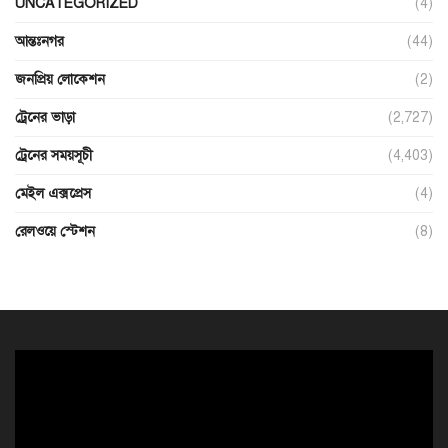
UNCATEGORIZED
(4)
আন্তঃনগর
(44)
জনপ্রিয় লোকেশন
(2)
ট্রেনের ভাড়া
(2,727)
ট্রেনের সময়সূচী
(4,403)
মেইল এক্সপ্রেস
(4)
রেলওয়ে স্টেশন
(8)
ভিডিও
প্লেয়ার