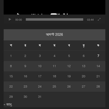
00:00
03:44
আগস্ট 2026
শ
র
স
ম
ব
বৃ
শু
1
2
3
4
5
6
7
8
9
10
11
12
13
14
15
16
17
18
19
20
21
22
23
24
25
26
27
28
29
30
31
« জানু.