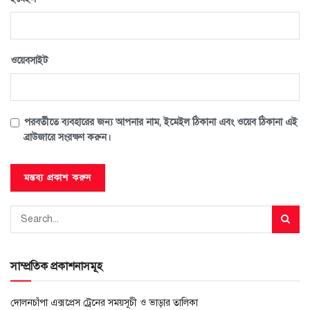
ওয়েবসাইট
পরবর্তীতে ব্যবহারের জন্য আপনার নাম, ইমেইল ঠিকানা এবং ওয়েব ঠিকানা এই
ব্রাউজারে সংরক্ষণ করুন।
সাম্প্রতিক প্রকাশনাসমূহ
দোলনচাঁপা এক্সপ্রেস ট্রেনের সময়সূচী ও ভাড়ার তালিকা