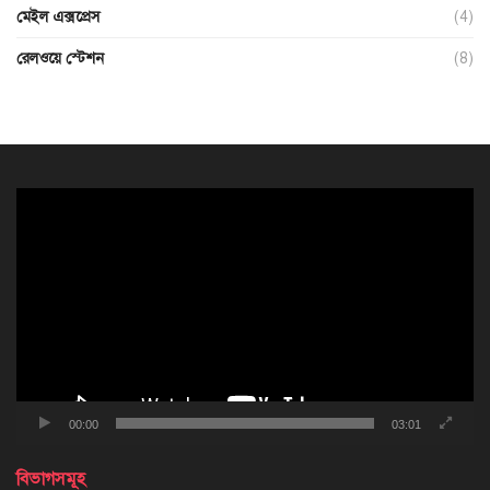
মেইল এক্সপ্রেস
(4)
রেলওয়ে স্টেশন
(8)
ভিডিও
প্লেয়ার
00:00
03:01
বিভাগসমূহ