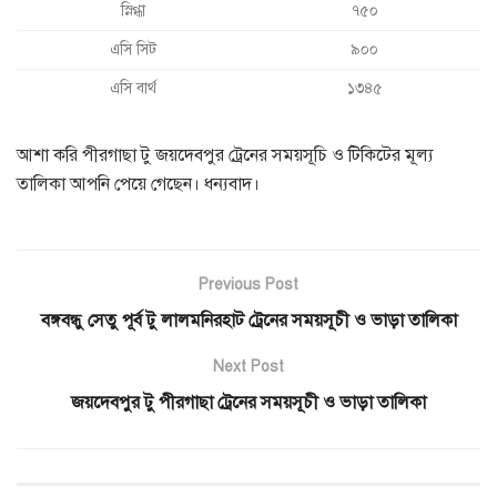
স্নিগ্ধা
৭৫০
এসি সিট
৯০০
এসি বার্থ
১৩৪৫
আশা করি পীরগাছা টু জয়দেবপুর ট্রেনের সময়সূচি ও টিকিটের মূল্য
তালিকা আপনি পেয়ে গেছেন। ধন্যবাদ।
Previous Post
বঙ্গবন্ধু সেতু পূর্ব টু লালমনিরহাট ট্রেনের সময়সূচী ও ভাড়া তালিকা
Next Post
জয়দেবপুর টু পীরগাছা ট্রেনের সময়সূচী ও ভাড়া তালিকা