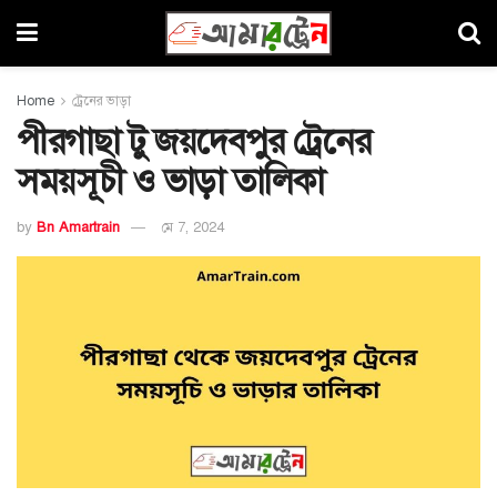
Home
ট্রেনের ভাড়া
পীরগাছা টু জয়দেবপুর ট্রেনের
সময়সূচী ও ভাড়া তালিকা
by
Bn Amartrain
মে 7, 2024