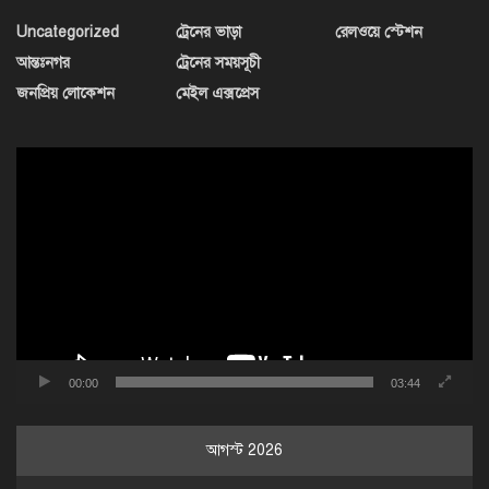
Uncategorized
ট্রেনের ভাড়া
রেলওয়ে স্টেশন
আন্তঃনগর
ট্রেনের সময়সূচী
জনপ্রিয় লোকেশন
মেইল এক্সপ্রেস
ভিডিও
প্লেয়ার
00:00
03:44
আগস্ট 2026