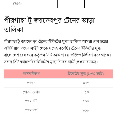
(৭৫২)
পীরগাছা টু জয়দেবপুর ট্রেনের ভাড়া
তালিকা
পীরগাছা টু জয়দেবপুর ট্রেনের টিকিটের মূল্য তালিকা আমরা রেলওয়ের
অফিসিয়াল ওয়েব সাইট থেকে সংগ্রহ করেছি। ট্রেনের টিকিটের মূল্য
বাংলাদেশ রেলওয়ে কর্তৃপক্ষ সিট ক্যাটাগরির ভিত্তিতে নির্ধারণ করে থাকে।
সকল সিট ক্যাটাগরির টিকিটের মূল্য নিচের চার্টে দেওয়া রয়েছে।
আসন বিভাগ
টিকেটের মূল্য (১৫% ভ্যাট)
শোভন
৩৭৫
শোভন চেয়ার
৪৫০
প্রথম সিট
৬০০
প্রথম বার্থ
৯০০