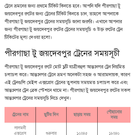
ট্রেনে ভ্রমনের জন্য প্রথমে টিকিট কিনতে হবে। আপনি যদি পীরগাছা টু
জয়দেবপুর রুটের জন্য ট্রেনের টিকিট কিনতে চান, তাহলে আপনাকে
পীরগাছা টু জয়দেবপুর ট্রেনের সময়সূচি জানা জরুরি। এখানে আপনার
জন্য পীরগাছা টু জয়দেবপুর রুটের ট্রেনের সময়সূচি ও উক্ত রুটের ট্রেন
টিকিটের মূল্য দেওয়া হলো।
পীরগাছা টু জয়দেবপুর ট্রেনের সময়সূচী
পীরগাছা টু জয়দেবপুর রুটে মোট
১
টি যাত্রীবহুল আন্তঃনগর ট্রেন নিয়মিত
চলাচল করে। আন্তঃনগর ট্রেনে ভ্রমণ অনেকটা সহজ ও আরামদায়ক, কারণ
এই ট্রেনগুলি মেইল এক্সপ্রেস ট্রেনের তুলনায় সময়মত চলাচল করে এবং
আন্তঃনগর ট্রেন ব্রেক স্টেশনে থামে না। পীরগাছা টু জয়দেবপুর রুটের সকল
আন্তঃনগর ট্রেনের সময়সূচি নিচে দেখুন।
পৌছানোর
ট্রেনের নাম
ছুটির দিন
ছাড়ায় সময়
সময়
লালমনী
এক্সপ্রেস
শুক্রবার
১০ঃ৪৫
১৮ঃ৪০