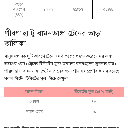
রংপুর
এক্সপ্রেস
রবিবার
২১ঃ০৭
২১ঃ২৪
(৭৭২)
পীরগাছা টু বামনডাঙ্গা ট্রেনের ভাড়া
তালিকা
মানুষ প্রধানত দুটি কারণে ট্রেনে ভ্রমণ করতে পছন্দ করেঃ সময় এবং
ভ্রমণের খরচ। ট্রেনের টিকিটের মূল্য অন্যান্য যানবাহনের তুলনায় কম।
পীরগাছা টু বামনডাঙ্গা রুটে যাত্রীদের জন্য প্রায় সব শ্রেণীর আসন রয়েছে।
সকল সিটের টিকিটের মূল্য নিচে দেখুনঃ
আসন বিভাগ
টিকেটের মূল্য (১৫% ভ্যাট)
শোভন
৪৫
শোভন চেয়ার
৫০