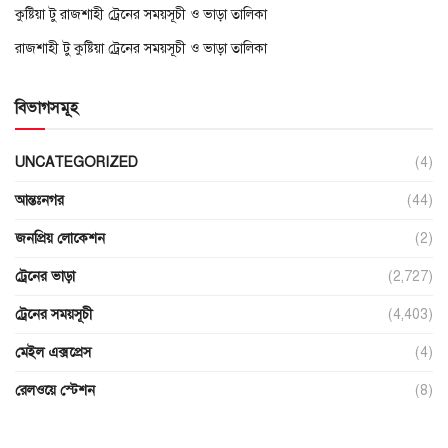
কুষ্টিয়া টু রাজশাহী ট্রেনের সময়সূচী ও ভাড়া তালিকা
রাজশাহী টু কুষ্টিয়া ট্রেনের সময়সূচী ও ভাড়া তালিকা
বিভাগসমূহ
UNCATEGORIZED
(4)
আন্তঃনগর
(44)
জনপ্রিয় লোকেশন
(2)
ট্রেনের ভাড়া
(2,727)
ট্রেনের সময়সূচী
(4,403)
মেইল এক্সপ্রেস
(4)
রেলওয়ে স্টেশন
(8)