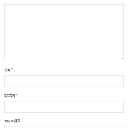
*
নাম
*
ইমেইল
ওয়েবসাইট