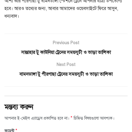
আশা করি পীরগাছা টু বামনডাঙ্গা স্টেশনে ট্রেনে আপনার যাত্রা উপভোগ্য
হবে। আরও তথ্যের জন্য, আবার আমাদের ওয়েবসাইটে ফিরে আসুন,
ধন্যবাদ।
Previous Post
সান্তাহার টু কাউনিয়া ট্রেনের সময়সূচী ও ভাড়া তালিকা
Next Post
বামনডাঙ্গা টু পীরগাছা ট্রেনের সময়সূচী ও ভাড়া তালিকা
মন্তব্য করুন
*
আপনার ই-মেইল এ্যাড্রেস প্রকাশিত হবে না।
চিহ্নিত বিষয়গুলো আবশ্যক।
*
কমেন্ট