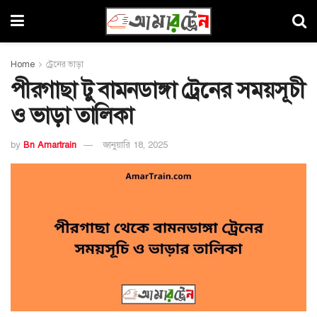
Home
ট্রেনের ভাড়া
পীরগাছা টু বামনডাঙ্গা ট্রেনের সময়সূচী
ও ভাড়া তালিকা
by
Bn Amartrain
জানুয়ারি 18, 2025