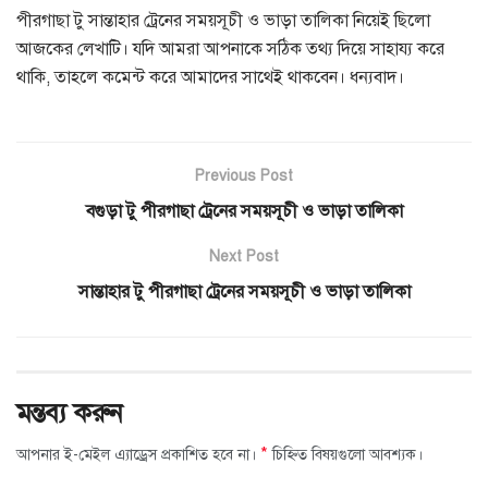
পীরগাছা টু সান্তাহার ট্রেনের সময়সূচী ও ভাড়া তালিকা নিয়েই ছিলো
আজকের লেখাটি। যদি আমরা আপনাকে সঠিক তথ্য দিয়ে সাহায্য করে
থাকি, তাহলে কমেন্ট করে আমাদের সাথেই থাকবেন। ধন্যবাদ।
Previous Post
বগুড়া টু পীরগাছা ট্রেনের সময়সূচী ও ভাড়া তালিকা
Next Post
সান্তাহার টু পীরগাছা ট্রেনের সময়সূচী ও ভাড়া তালিকা
মন্তব্য করুন
*
আপনার ই-মেইল এ্যাড্রেস প্রকাশিত হবে না।
চিহ্নিত বিষয়গুলো আবশ্যক।