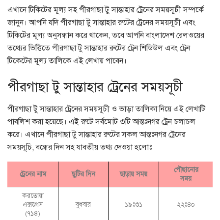
এখানে টিকিটের মূল্য সহ পীরগাছা টু সান্তাহার ট্রেনের সময়সূচী সম্পর্কে
জানুন। আপনি যদি পীরগাছা টু সান্তাহার রুটের ট্রেনের সময়সূচী এবং
টিকিটের মূল্য অনুসন্ধান করে থাকেন, তবে আপনি বাংলাদেশ রেলওয়ের
তথ্যের ভিত্তিতে পীরগাছা টু সান্তাহার রুটের ট্রেন শিডিউল এবং ট্রেন
টিকেটের মূল্য তালিকে এই লেখায় পাবেন।
পীরগাছা টু সান্তাহার ট্রেনের সময়সূচী
পীরগাছা টু সান্তাহার ট্রেনের সময়সূচী ও ভাড়া তালিকা নিয়ে এই লেখাটি
পাবলিশ করা হয়েছে। এই রুটে সর্বমোট ৩টি আন্তঃনগর ট্রেন চলাচল
করে। এখানে পীরগাছা টু সান্তাহার রুটের সকল আন্তঃনগর ট্রেনের
সময়সূচি, বন্ধের দিন সহ যাবতীয় তথ্য দেওয়া হলোঃ
পৌছানোর
ট্রেনের নাম
ছুটির দিন
ছাড়ায় সময়
সময়
করতোয়া
এক্সপ্রেস
বুধবার
১৯ঃ৩১
২২ঃ৪০
(৭১৪)