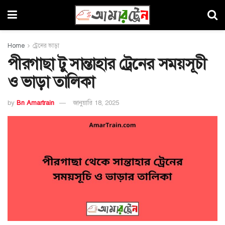
Home
ট্রেনের ভাড়া
পীরগাছা টু সান্তাহার ট্রেনের সময়সূচী
ও ভাড়া তালিকা
by
Bn Amartrain
জানুয়ারি 18, 2025