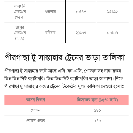
লালমনি
এক্সপ্রেস
শুক্রবার
১০ঃ৪৫
১৩ঃ৩৫
(৭৫২)
রংপুর
এক্সপ্রেস
রবিবার
২১ঃ০৭
০০ঃ০৭
(৭৭২)
পীরগাছা টু সান্তাহার ট্রেনের ভাড়া তালিকা
পীরগাছা টু সান্তাহার রুটে আছে এসি, নন-এসি, শোভান সহ নানা রকম
ভিন্ন ভিন্ন সিট ক্যাটাগরি। ভিন্ন ভিন্ন সিট ক্যাটাগরির ভাড়া আলাদা। নিচে
পীরগাছা টু সান্তাহার রুটের ট্রেনের টিকেটের মূল্য তালিকা দেওয়া হলোঃ
আসন বিভাগ
টিকেটের মূল্য (১৫% ভ্যাট)
শোভন
১৪০
শোভন চেয়ার
১৭০