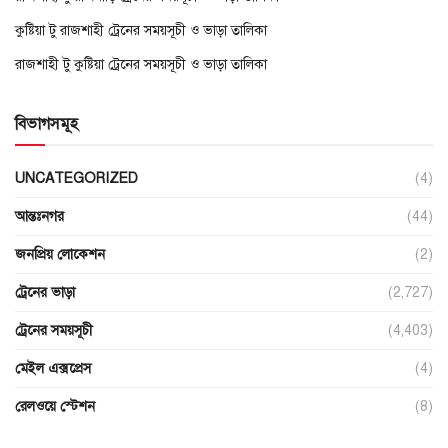
কুষ্টিয়া টু রাজশাহী ট্রেনের সময়সূচী ও ভাড়া তালিকা
রাজশাহী টু কুষ্টিয়া ট্রেনের সময়সূচী ও ভাড়া তালিকা
বিভাগসমূহ
UNCATEGORIZED
(4)
আন্তঃনগর
(44)
জনপ্রিয় লোকেশন
(2)
ট্রেনের ভাড়া
(2,727)
ট্রেনের সময়সূচী
(4,403)
মেইল এক্সপ্রেস
(4)
রেলওয়ে স্টেশন
(8)