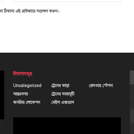
ব ঠিকানা এই ব্রাউজারে সংরক্ষণ করুন।
বিভাগসমূহ
Uncategorized
ট্রেনের ভাড়া
রেলওয়ে স্টেশন
আন্তঃনগর
ট্রেনের সময়সূচী
জনপ্রিয় লোকেশন
মেইল এক্সপ্রেস
ভিডিও
প্লেয়ার