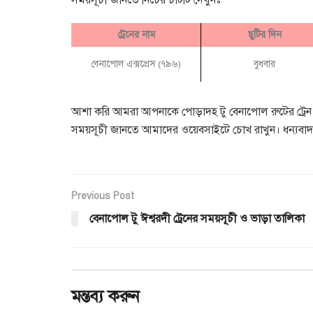
সময়সূচী জানতে নিচের চার্টটি দেখুনঃ
ট্রেনের নাম
ছুটির দিন
বেনাপোল এক্সপ্রেস (৭৯৬)
বুধবার
আশা করি আমরা আপনাকে পোড়াদহ টু বেনাপোল রুটের ট্রেন স
সময়সূচী জানতে আমাদের ওয়েবসাইটে চোখ রাখুন। ধন্যবা
Previous Post
বেনাপোল টু ঈশ্বরদী ট্রেনের সময়সূচী ও ভাড়া তালিকা
মন্তব্য করুন