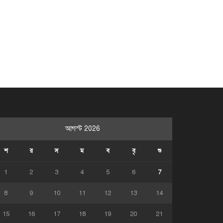
আগস্ট 2026
শ
র
স
ম
ব
বৃ
শু
1
2
3
4
5
6
7
8
9
10
11
12
13
14
15
16
17
18
19
20
21