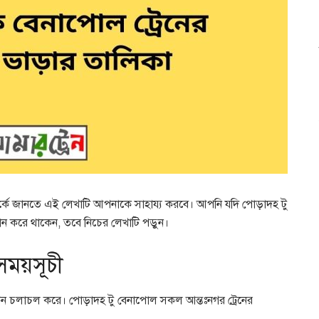
ম্পর্কে জানতে এই লেখাটি আপনাকে সাহায্য করবে। আপনি যদি পোড়াদহ টু
্ধান করে থাকেন, তবে নিচের লেখাটি পড়ুন।
সময়সূচী
্রেন চলাচল করে। পোড়াদহ টু বেনাপোল সকল আন্তঃনগর ট্রেনের