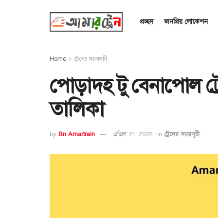
প্রচ্ছদ
জনপ্রিয় লোকেশন
Home
ট্রেনের সময়সূচী
পোড়াদহ টু বেনাপোল ট্
তালিকা
by
Bn Amartrain
এপ্রিল 21, 2022
in
ট্রেনের সময়সূচী