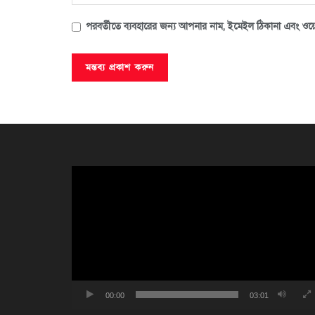
পরবর্তীতে ব্যবহারের জন্য আপনার নাম, ইমেইল ঠিকানা এবং ওয়ে
ভিডিও
প্লেয়ার
00:00
03:01