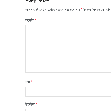
মন্তব্য করুন
*
আপনার ই-মেইল এ্যাড্রেস প্রকাশিত হবে না।
চিহ্নিত বিষয়গুলো আব
*
কমেন্ট
*
নাম
*
ইমেইল