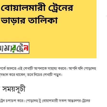
 সম্পর্কে জানতে এই লেখাটি আপনাকে সাহায্য করবে। আপনি যদি পোড়াদহ
অনুসন্ধান করে থাকেন, তবে নিচের লেখাটি পড়ুন।
র সময়সূচী
ট্রেন চলাচল করে। পোড়াদহ টু বোয়ালমারী সকল আন্তঃনগর ট্রেনের