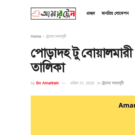
প্রচ্ছদ
জনপ্রিয় লোকেশন
Home
ট্রেনের সময়সূচী
পোড়াদহ টু বোয়ালমারী 
তালিকা
by
Bn Amartrain
এপ্রিল 21, 2022
in
ট্রেনের সময়সূচী