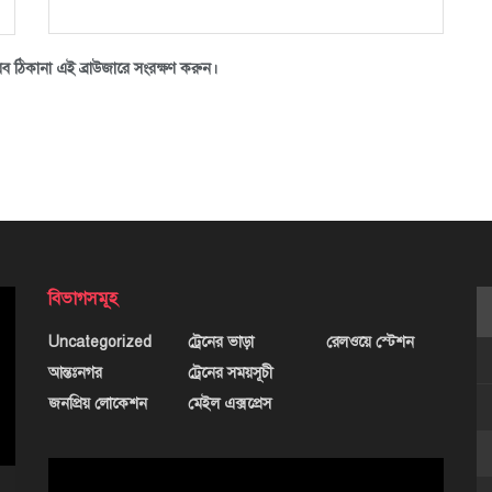
ব ঠিকানা এই ব্রাউজারে সংরক্ষণ করুন।
বিভাগসমূহ
Uncategorized
ট্রেনের ভাড়া
রেলওয়ে স্টেশন
আন্তঃনগর
ট্রেনের সময়সূচী
জনপ্রিয় লোকেশন
মেইল এক্সপ্রেস
ভিডিও