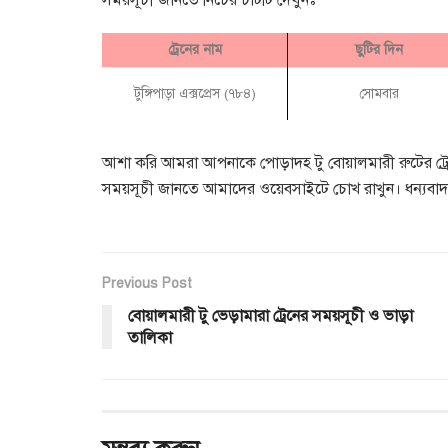
সময়সূচী জানতে নিচের চার্টটি দেখুনঃ
ট্রেনের নাম
ছুটির দিন
টুঙ্গিপাড়া এক্সপ্রেস (৭৮৪)
সোমবার
আশা করি আমরা আপনাকে পোড়াদহ টু বোয়ালমারী রুটের ট্রেন
সময়সূচী জানতে আমাদের ওয়েবসাইটে চোখ রাখুন। ধন্যবা
Previous Post
বোয়ালমারী টু ভেড়ামারা ট্রেনের সময়সূচী ও ভাড়া
তালিকা