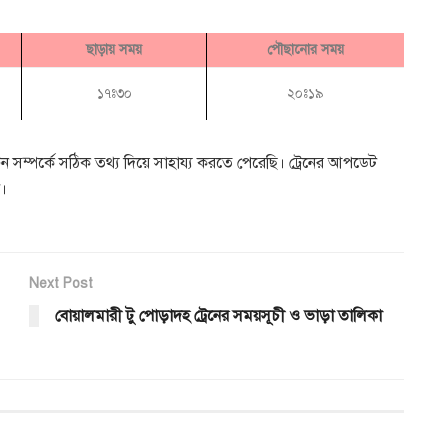
ছাড়ায় সময়
পৌছানোর সময়
১৭ঃ৩০
২০ঃ১৯
 সম্পর্কে সঠিক তথ্য দিয়ে সাহায্য করতে পেরেছি। ট্রেনের আপডেট
দ।
Next Post
বোয়ালমারী টু পোড়াদহ ট্রেনের সময়সূচী ও ভাড়া তালিকা