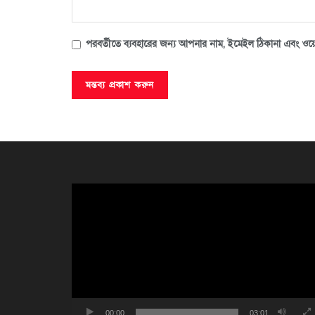
পরবর্তীতে ব্যবহারের জন্য আপনার নাম, ইমেইল ঠিকানা এবং ওয়ে
ভিডিও
প্লেয়ার
00:00
03:01