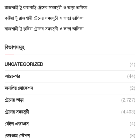
রাজশাহী টু রাজবাড়ি ট্রেনের সময়সূচী ও ভাড়া তালিকা
কুষ্টিয়া টু রাজশাহী ট্রেনের সময়সূচী ও ভাড়া তালিকা
রাজশাহী টু কুষ্টিয়া ট্রেনের সময়সূচী ও ভাড়া তালিকা
বিভাগসমূহ
UNCATEGORIZED
(4)
আন্তঃনগর
(44)
জনপ্রিয় লোকেশন
(2)
ট্রেনের ভাড়া
(2,727)
ট্রেনের সময়সূচী
(4,403)
মেইল এক্সপ্রেস
(4)
রেলওয়ে স্টেশন
(8)