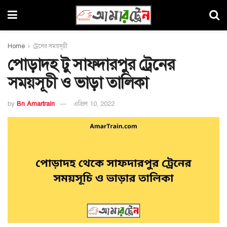
Home
ট্রেনের সময়সূচী
পোড়াদহ টু সাফদারপুর ট্রেনের
সময়সূচী ও ভাড়া তালিকা
by
Bn Amartrain
এপ্রিল 10, 2022