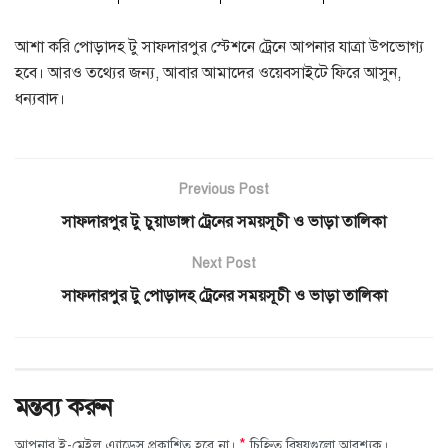
আশা করি পোড়াদহ টু সাফদারপুর স্টেশনে ট্রেনে আপনার যাত্রা উপভোগ্য
হবে। আরও তথ্যের জন্য, আবার আমাদের ওয়েবসাইটে ফিরে আসুন,
ধন্যবাদ।
Previous Post
সাফদারপুর টু চুয়াডাঙ্গা ট্রেনের সময়সূচী ও ভাড়া তালিকা
Next Post
সাফদারপুর টু পোড়াদহ ট্রেনের সময়সূচী ও ভাড়া তালিকা
মন্তব্য করুন
*
আপনার ই-মেইল এ্যাড্রেস প্রকাশিত হবে না।
চিহ্নিত বিষয়গুলো আবশ্যক।