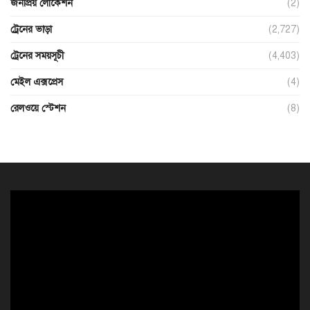
জনপ্রিয় লোকেশন
(2)
ট্রেনের ভাড়া
(2,727)
ট্রেনের সময়সূচী
(4,403)
মেইল এক্সপ্রেস
(4)
রেলওয়ে স্টেশন
(8)
ভিডিও
প্লেয়ার