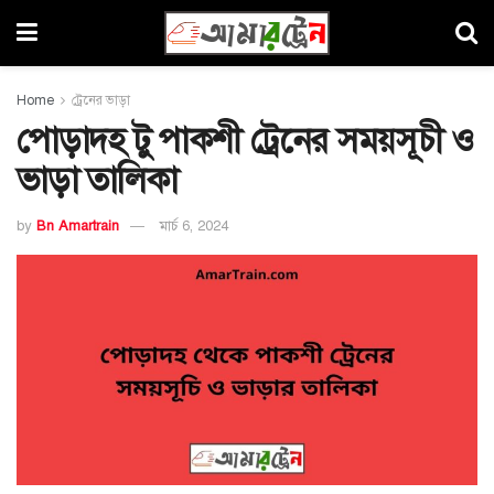
Home
ট্রেনের ভাড়া
পোড়াদহ টু পাকশী ট্রেনের সময়সূচী ও
ভাড়া তালিকা
by
Bn Amartrain
মার্চ 6, 2024