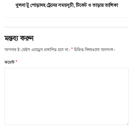
খুলনা টু পোড়াদহ ট্রেনের সময়সূচী, টিকেট ও ভাড়ার তালিকা
মন্তব্য করুন
*
আপনার ই-মেইল এ্যাড্রেস প্রকাশিত হবে না।
চিহ্নিত বিষয়গুলো আবশ্যক।
*
কমেন্ট