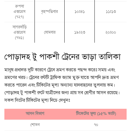
রুপসা
এক্সপ্রেস
বৃহস্পতিবার
১০ঃ৪১
১১ঃ১৩
(৭২৭)
সাগরদাঁড়ি
এক্সপ্রেস
সোমবার
১৯ঃ২৩
২০ঃ০০
(৭৬১)
পোড়াদহ টু পাকশী ট্রেনের ভাড়া তালিকা
মানুষ প্রধানত দুটি কারণে ট্রেনে ভ্রমণ করতে পছন্দ করেঃ সময় এবং
ভ্রমণের খরচ। ট্রেনের রুটটি ট্রাফিক জ্যাম মুক্ত যাতে আপনি দ্রুত ভ্রমণ
করতে পারেন এবং টিকিটের মূল্য অন্যান্য যানবাহনের তুলনায় কম।
পোড়াদহ টু পাকশী রুটে যাত্রীদের জন্য প্রায় সব শ্রেণীর আসন রয়েছে।
সকল সিটের টিকিটের মূল্য নিচে দেখুনঃ
আসন বিভাগ
টিকেটের মূল্য (১৫% ভ্যাট)
শোভন
৭০