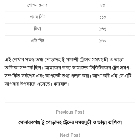
শোভন চেয়ার
৮০
প্রথম সিট
১১০
স্নিগ্ধা
১৩৫
এসি সিট
১৬০
এই লেখার সমস্ত তথ্য পোড়াদহ টু পাকশী ট্রেনের সময়সূচী ও ভাড়া
তালিকা সম্পর্কে ছিল। আমাদের লক্ষ্য আমাদের ভিজিটরদের ট্রেন ভ্রমণ-
সম্পর্কিত সর্বশেষ এবং আপডেট তথ্য প্রদান করা। আশা করি এই লেখাটি
আপনার উপকারে এসেছে। ধন্যবাদ।
Previous Post
মোবারকগঞ্জ টু পোড়াদহ ট্রেনের সময়সূচী ও ভাড়া তালিকা
Next Post