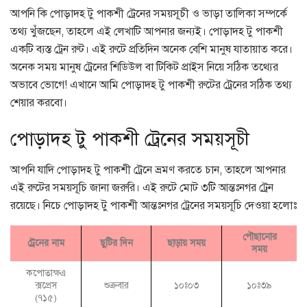
আপনি কি পোড়াদহ টু পাকশী ট্রেনের সময়সূচী ও ভাড়া তালিকা সম্পর্কে
তথ্য খুঁজছেন, তাহলে এই লেখাটি আপনার জন্যই। পোড়াদহ টু পাকশী
একটি ব্যস্ত ট্রেন রুট। এই রুটে প্রতিদিন অনেক বেশি মানুষ যাতায়াত করে।
অনেক সময় মানুষ ট্রেনের শিডিউল বা টিকিট প্রাইস নিয়ে সঠিক তথ্যের
অভাবে ভোগে! এখানে আমি পোড়াদহ টু পাকশী রুটের ট্রেনের সঠিক তথ্য
শেয়ার করবো।
পোড়াদহ টু পাকশী ট্রেনের সময়সূচী
আপনি যাদি পোড়াদহ টু পাকশী ট্রেনে ভ্রমণ করতে চান, তাহলে আপনার
এই রুটের সময়সূচি জানা জরুরি। এই রুটে মোট ৩টি আন্তঃনগর ট্রেন
রয়েছে। নিচে পোড়াদহ টু পাকশী আন্তঃনগর ট্রেনের সময়সূচি দেওয়া হলোঃ
পৌছানোর
ট্রেনের নাম
ছুটির দিন
ছাড়ায় সময়
সময়
কপোতাক্ষএ
ক্সপ্রেস
শুক্রবার
১০ঃ০৩
১০ঃ৩৯
(৭১৫)