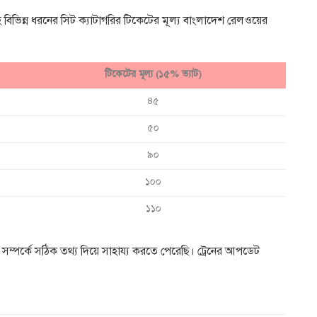
হ বিভিন্ন ধরনের সিট ক্যাটাগরির টিকেটের মূল্য বাংলাদেশ রেলওয়ের
টিকেটের মূল্য (১৫% ভ্যাট)
৪৫
৫০
৯০
১০০
১১০
ম্পর্কে সঠিক তথ্য দিয়ে সাহায্য করতে পেরেছি। ট্রেনের আপডেট