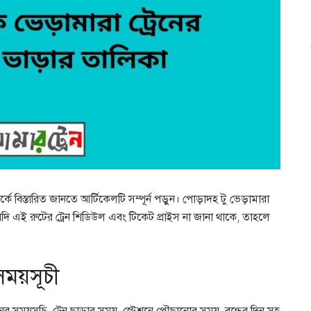
কে বিস্তারিত জানতে আর্টিকেলটি সম্পূর্ন পড়ুন। পোড়াদহ টু ভেড়ামারা
ি এই রুটের ট্রেন শিডিউল এবং টিকেট প্রাইস না জানা থাকে, তাহলে
সময়সূচী