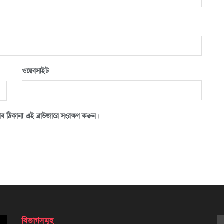
ওয়েবসাইট
ব ঠিকানা এই ব্রাউজারে সংরক্ষণ করুন।
বিভাগসমূহ