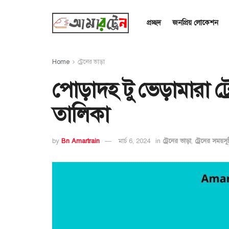
প্রচ্ছদ
জনপ্রিয় লোকেশন
Home
ট্রেনের ভাড়া
পোড়াদহ টু ভেড়ামারা ট্
তালিকা
by
Bn Amartrain
মার্চ 6, 2024
in
ট্রেনের ভাড়া
,
ট্রেনের সময়সূ