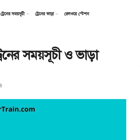
ট্রেনের সময়সূচী
ট্রেনের ভাড়া
রেলওয়ে স্টেশন
রেনের সময়সূচী ও ভাড়া
চী