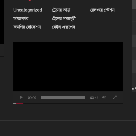
Uncategorized
ট্রেনের ভাড়া
রেলওয়ে স্টেশন
আন্তঃনগর
ট্রেনের সময়সূচী
জনপ্রিয় লোকেশন
মেইল এক্সপ্রেস
ভিডিও
প্লেয়ার
« 
00:00
03:44