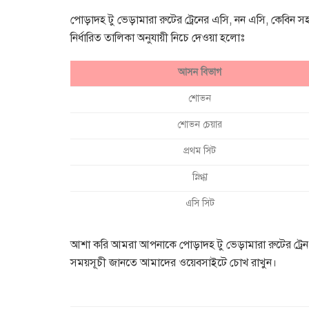
পোড়াদহ টু ভেড়ামারা রুটের ট্রেনের এসি, নন এসি, কেবিন স
নির্ধারিত তালিকা অনুযায়ী নিচে দেওয়া হলোঃ
আসন বিভাগ
শোভন
শোভন চেয়ার
প্রথম সিট
স্নিগ্ধা
এসি সিট
আশা করি আমরা আপনাকে পোড়াদহ টু ভেড়ামারা রুটের ট্রেন স
সময়সূচী জানতে আমাদের ওয়েবসাইটে চোখ রাখুন।