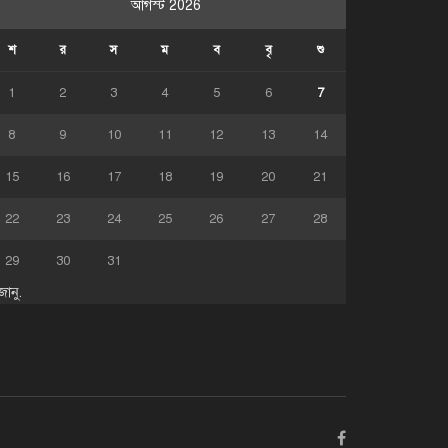
আগস্ট 2026
শ
র
স
ম
ব
বৃ
শু
1
2
3
4
5
6
7
8
9
10
11
12
13
14
15
16
17
18
19
20
21
22
23
24
25
26
27
28
29
30
31
জানু.