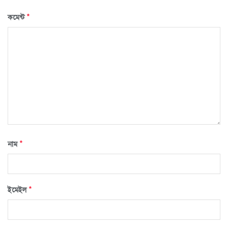
*
কমেন্ট
*
নাম
*
ইমেইল