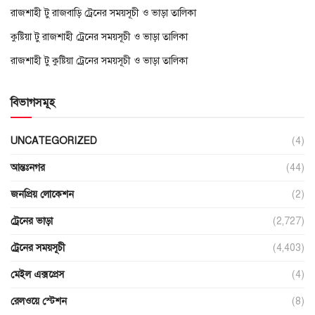
রাজশাহী টু রাজবাড়ি ট্রেনের সময়সূচী ও ভাড়া তালিকা
কুষ্টিয়া টু রাজশাহী ট্রেনের সময়সূচী ও ভাড়া তালিকা
রাজশাহী টু কুষ্টিয়া ট্রেনের সময়সূচী ও ভাড়া তালিকা
বিভাগসমূহ
UNCATEGORIZED
(4)
আন্তঃনগর
(44)
জনপ্রিয় লোকেশন
(2)
ট্রেনের ভাড়া
(2,727)
ট্রেনের সময়সূচী
(4,403)
মেইল এক্সপ্রেস
(4)
রেলওয়ে স্টেশন
(8)