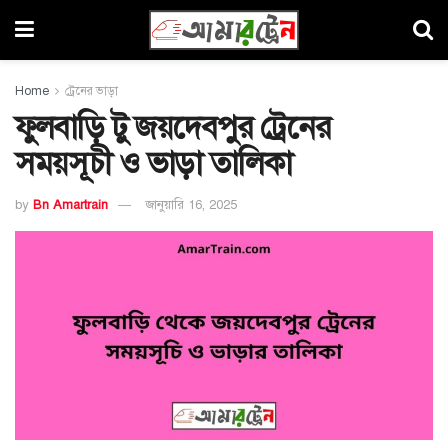
Home
ট্রেনের ভাড়া
ফুলবাড়ি টু জয়দেবপুর ট্রেনের
সময়সূচী ও ভাড়া তালিকা
by
Bn Amartrain
জানুয়ারি 16, 2025