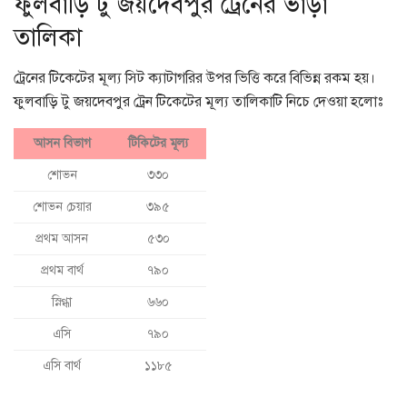
ফুলবাড়ি টু জয়দেবপুর ট্রেনের ভাড়া
তালিকা
ট্রেনের টিকেটের মূল্য সিট ক্যাটাগরির উপর ভিত্তি করে বিভিন্ন রকম হয়।
ফুলবাড়ি টু জয়দেবপুর ট্রেন টিকেটের মূল্য তালিকাটি নিচে দেওয়া হলোঃ
আসন বিভাগ
টিকিটের মূল্য
শোভন
৩৩০
শোভন চেয়ার
৩৯৫
প্রথম আসন
৫৩০
প্রথম বার্থ
৭৯০
স্নিগ্ধা
৬৬০
এসি
৭৯০
এসি বার্থ
১১৮৫