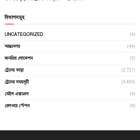
বিভাগসমূহ
UNCATEGORIZED
(4)
আন্তঃনগর
(44)
জনপ্রিয় লোকেশন
(2)
ট্রেনের ভাড়া
(2,727)
ট্রেনের সময়সূচী
(4,403)
মেইল এক্সপ্রেস
(4)
রেলওয়ে স্টেশন
(8)