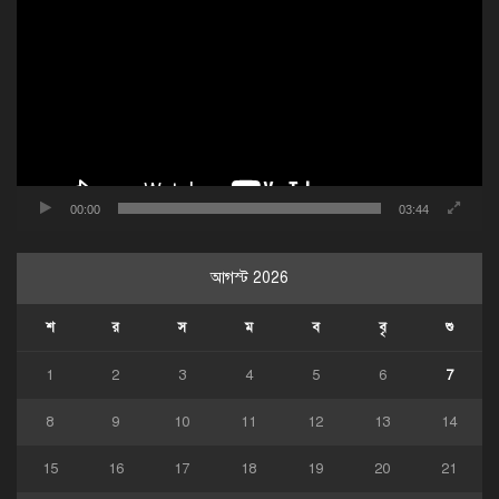
প্লেয়ার
00:00
03:44
আগস্ট 2026
শ
র
স
ম
ব
বৃ
শু
1
2
3
4
5
6
7
8
9
10
11
12
13
14
15
16
17
18
19
20
21