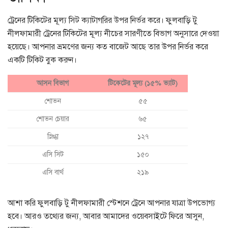
ট্রেনের টিকিটের মূল্য সিট ক্যাটাগরির উপর নির্ভর করে। ফুলবাড়ি টু
নীলফামারী ট্রেনের টিকিটের মূল্য নীচের সারণীতে বিভাগ অনুসারে দেওয়া
হয়েছে। আপনার ভ্রমণের জন্য কত বাজেট আছে তার উপর নির্ভর করে
একটি টিকিট বুক করুন।
আসন বিভাগ
টিকেটের মূল্য (১৫% ভ্যাট)
শোভন
৫৫
শোভন চেয়ার
৬৫
স্নিগ্ধা
১২৭
এসি সিট
১৫০
এসি বার্থ
২১৯
আশা করি ফুলবাড়ি টু নীলফামারী স্টেশনে ট্রেনে আপনার যাত্রা উপভোগ্য
হবে। আরও তথ্যের জন্য, আবার আমাদের ওয়েবসাইটে ফিরে আসুন,