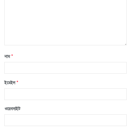
*
নাম
*
ইমেইল
ওয়েবসাইট