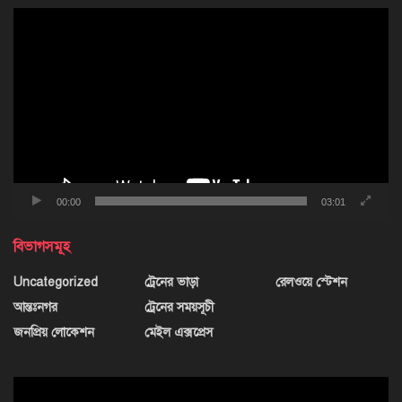
ভিডিও
প্লেয়ার
00:00
03:01
বিভাগসমূহ
Uncategorized
ট্রেনের ভাড়া
রেলওয়ে স্টেশন
আন্তঃনগর
ট্রেনের সময়সূচী
জনপ্রিয় লোকেশন
মেইল এক্সপ্রেস
ভিডিও