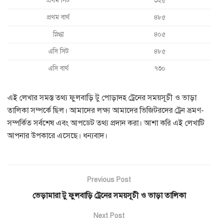
প্রথম সিট
৩২৫
প্রথম বার্থ
৪৮৫
স্নিগ্ধা
৪০৫
এসি সিট
৪৮৫
এসি বার্থ
৭৩০
এই লেখার সমস্ত তথ্য ফুলবাড়ি টু পোড়াদহ ট্রেনের সময়সূচী ও ভাড়া
তালিকা সম্পর্কে ছিল। আমাদের লক্ষ্য আমাদের ভিজিটরদের ট্রেন ভ্রমণ-
সম্পর্কিত সর্বশেষ এবং আপডেট তথ্য প্রদান করা। আশা করি এই লেখাটি
আপনার উপকারে এসেছে। ধন্যবাদ।
Previous Post
ভেড়ামারা টু ফুলবাড়ি ট্রেনের সময়সূচী ও ভাড়া তালিকা
Next Post