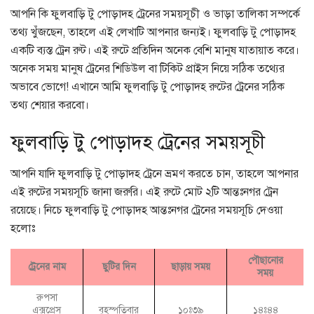
আপনি কি ফুলবাড়ি টু পোড়াদহ ট্রেনের সময়সূচী ও ভাড়া তালিকা সম্পর্কে
তথ্য খুঁজছেন, তাহলে এই লেখাটি আপনার জন্যই। ফুলবাড়ি টু পোড়াদহ
একটি ব্যস্ত ট্রেন রুট। এই রুটে প্রতিদিন অনেক বেশি মানুষ যাতায়াত করে।
অনেক সময় মানুষ ট্রেনের শিডিউল বা টিকিট প্রাইস নিয়ে সঠিক তথ্যের
অভাবে ভোগে! এখানে আমি ফুলবাড়ি টু পোড়াদহ রুটের ট্রেনের সঠিক
তথ্য শেয়ার করবো।
ফুলবাড়ি টু পোড়াদহ ট্রেনের সময়সূচী
আপনি যাদি ফুলবাড়ি টু পোড়াদহ ট্রেনে ভ্রমণ করতে চান, তাহলে আপনার
এই রুটের সময়সূচি জানা জরুরি। এই রুটে মোট ২টি আন্তঃনগর ট্রেন
রয়েছে। নিচে ফুলবাড়ি টু পোড়াদহ আন্তঃনগর ট্রেনের সময়সূচি দেওয়া
হলোঃ
পৌছানোর
ট্রেনের নাম
ছুটির দিন
ছাড়ায় সময়
সময়
রুপসা
এক্সপ্রেস
বৃহস্পতিবার
১০ঃ৩৯
১৪ঃ৪৪