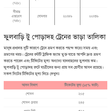
(৭২৮)
সীমান্ত
এক্সপ্রেস
সোমবার
২০ঃ৪৬
০০ঃ৩৬
(৭৪৮)
ফুলবাড়ি টু পোড়াদহ ট্রেনের ভাড়া তালিকা
মানুষ প্রধানত দুটি কারণে ট্রেনে ভ্রমণ করতে পছন্দ করেঃ সময় এবং
ভ্রমণের খরচ। ট্রেনের রুটটি ট্রাফিক জ্যাম মুক্ত যাতে আপনি দ্রুত ভ্রমণ
করতে পারেন এবং টিকিটের মূল্য অন্যান্য যানবাহনের তুলনায় কম।
ফুলবাড়ি টু পোড়াদহ রুটে যাত্রীদের জন্য প্রায় সব শ্রেণীর আসন রয়েছে।
সকল সিটের টিকিটের মূল্য নিচে দেখুনঃ
আসন বিভাগ
টিকেটের মূল্য (১৫% ভ্যাট)
শোভন
২০৫
শোভন চেয়ার
২৪৫