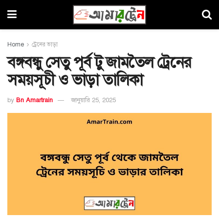
Home
ট্রেনের ভাড়া
বঙ্গবন্ধু সেতু পূর্ব টু জামতৈল ট্রেনের
সময়সূচী ও ভাড়া তালিকা
by
Bn Amartrain
জানুয়ারি 25, 2025