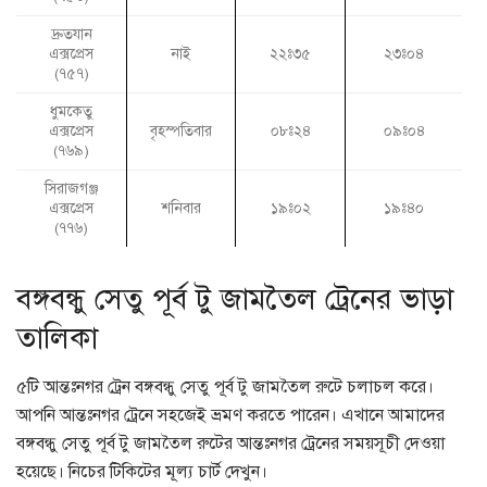
দ্রুতযান
এক্সপ্রেস
নাই
২২ঃ৩৫
২৩ঃ০৪
(৭৫৭)
ধুমকেতু
এক্সপ্রেস
বৃহস্পতিবার
০৮ঃ২৪
০৯ঃ০৪
(৭৬৯)
সিরাজগঞ্জ
এক্সপ্রেস
শনিবার
১৯ঃ০২
১৯ঃ৪০
(৭৭৬)
বঙ্গবন্ধু সেতু পূর্ব টু জামতৈল ট্রেনের ভাড়া
তালিকা
৫টি আন্তঃনগর ট্রেন বঙ্গবন্ধু সেতু পূর্ব টু জামতৈল রুটে চলাচল করে।
আপনি আন্তঃনগর ট্রেনে সহজেই ভ্রমণ করতে পারেন। এখানে আমাদের
বঙ্গবন্ধু সেতু পূর্ব টু জামতৈল রুটের আন্তঃনগর ট্রেনের সময়সূচী দেওয়া
হয়েছে। নিচের টিকিটের মূল্য চার্ট দেখুন।