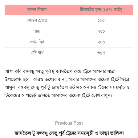
আসন বিভাগ
টিকেটের মূল্য (১৫% ভ্যাট)
শোভন চেয়ার
১২০
স্নিগ্ধা
২০০
প্রথম সিট
২৪০
এসি বার্থ
৩৫৫
আশা করি বঙ্গবন্ধু সেতু পূর্ব টু জামতৈল রুটে ট্রেনে আপনার যাত্রা
উপভোগ্য হবে। আরও তথ্যের জন্য, আবার আমাদের ওয়েবসাইটে ফিরে
আসুন। বঙ্গবন্ধু সেতু পূর্ব টু জামতৈল রুট সহ অন্যান্য ট্রেনের সময়সূচি ও
টিকেটের আপডেট জানতে আমাদের ওয়েবসাইটে চোখ রাখুন।
Previous Post
জামতৈল টু বঙ্গবন্ধু সেতু পূর্ব ট্রেনের সময়সূচী ও ভাড়া তালিকা