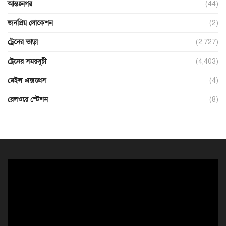
আন্তঃনগর
(44)
জনপ্রিয় লোকেশন
(2)
ট্রেনের ভাড়া
(2,727)
ট্রেনের সময়সূচী
(4,403)
মেইল এক্সপ্রেস
(4)
রেলওয়ে স্টেশন
(8)
ভিডিও
প্লেয়ার