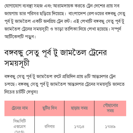
যোগাযোগ ব্যবস্থা সহজ এবং আরামদায়ক করতে ট্রেন দেশের প্রায় সব
জায়গায় তার পরিসর ছড়িয়ে দিয়েছে। বাংলাদেশ রেলওয়ের বঙ্গবন্ধু সেতু
পূর্ব টু জামতৈল একটি জনপ্রিয় ট্রেন রুট। এই লেখাটি বঙ্গবন্ধু সেতু পূর্ব টু
জামতৈল ট্রেনের সময়সূচী ও ভাড়া তালিকা নিয়ে লেখা হয়েছে। সম্পূর্ন
আর্টিকেলটি পড়ুন।
বঙ্গবন্ধু সেতু পূর্ব টু জামতৈল ট্রেনের
সময়সূচী
বঙ্গবন্ধু সেতু পূর্ব টু জামতৈল রুটে প্রতিদিন প্রায় ৪টি আন্তঃনগর ট্রেন
চলছে। বঙ্গবন্ধু সেতু পূর্ব টু জামতৈল আন্তঃনগর ট্রেনের সময়সূচি জানতে
নিচের চার্টটি দেখুনঃ
পৌছানোর
ট্রেনের নাম
ছুটির দিন
ছাড়ায় সময়
সময়
সিল্কসিটি
এক্সপ্রেস
১৭ঃ১৪
১৭ঃ৪৯
রবিবার
(৭৫৩)