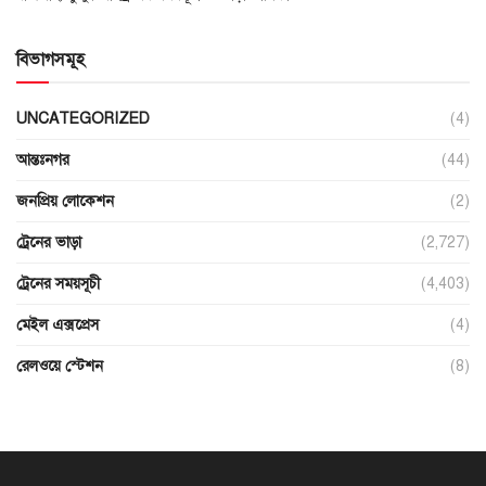
বিভাগসমূহ
UNCATEGORIZED
(4)
আন্তঃনগর
(44)
জনপ্রিয় লোকেশন
(2)
ট্রেনের ভাড়া
(2,727)
ট্রেনের সময়সূচী
(4,403)
মেইল এক্সপ্রেস
(4)
রেলওয়ে স্টেশন
(8)