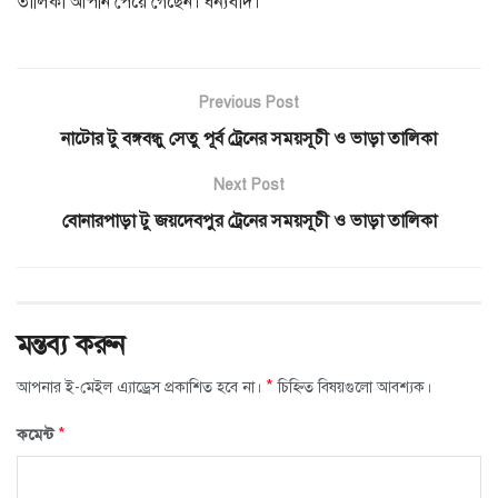
তালিকা আপনি পেয়ে গেছেন। ধন্যবাদ।
Previous Post
নাটোর টু বঙ্গবন্ধু সেতু পূর্ব ট্রেনের সময়সূচী ও ভাড়া তালিকা
Next Post
বোনারপাড়া টু জয়দেবপুর ট্রেনের সময়সূচী ও ভাড়া তালিকা
মন্তব্য করুন
*
আপনার ই-মেইল এ্যাড্রেস প্রকাশিত হবে না।
চিহ্নিত বিষয়গুলো আবশ্যক।
*
কমেন্ট