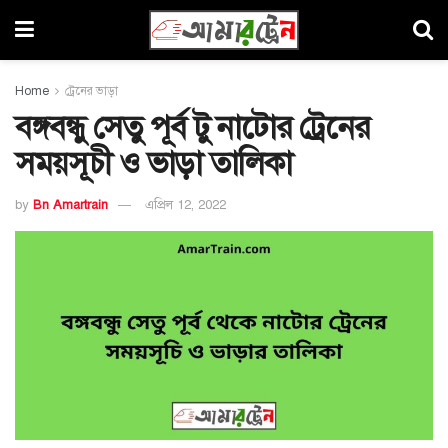
Home
ট্রেনের ভাড়া
বঙ্গবন্ধু সেতু পূর্ব টু নাটোর ট্রেনের
সময়সূচী ও ভাড়া তালিকা
by
Bn Amartrain
এপ্রিল 12, 2022