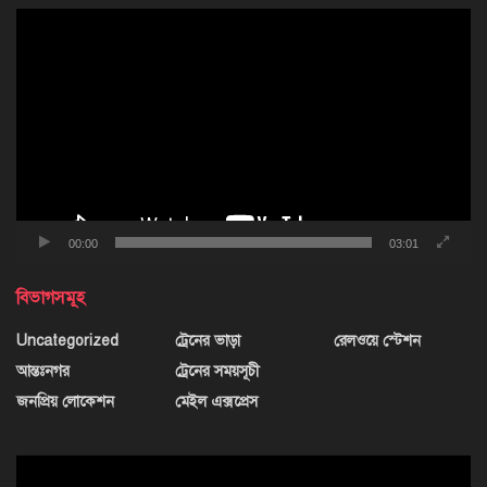
ভিডিও
প্লেয়ার
00:00
03:01
বিভাগসমূহ
Uncategorized
ট্রেনের ভাড়া
রেলওয়ে স্টেশন
আন্তঃনগর
ট্রেনের সময়সূচী
জনপ্রিয় লোকেশন
মেইল এক্সপ্রেস
ভিডিও