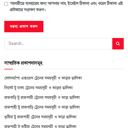
পরবর্তীতে ব্যবহারের জন্য আপনার নাম, ইমেইল ঠিকানা এবং ওয়েব ঠিকানা এই
ব্রাউজারে সংরক্ষণ করুন।
সাম্প্রতিক প্রকাশনাসমূহ
দোলনচাঁপা এক্সপ্রেস ট্রেনের সময়সূচী ও ভাড়ার তালিকা
সিলেট টু ঢাকা ট্রেনের সময়সূচী ও ভাড়ার তালিকা
রাজবাড়ি টু রাজশাহী ট্রেনের সময়সূচী ও ভাড়া তালিকা
রাজশাহী টু রাজবাড়ি ট্রেনের সময়সূচী ও ভাড়া তালিকা
কুষ্টিয়া টু রাজশাহী ট্রেনের সময়সূচী ও ভাড়া তালিকা
রাজশাহী টু কুষ্টিয়া ট্রেনের সময়সূচী ও ভাড়া তালিকা