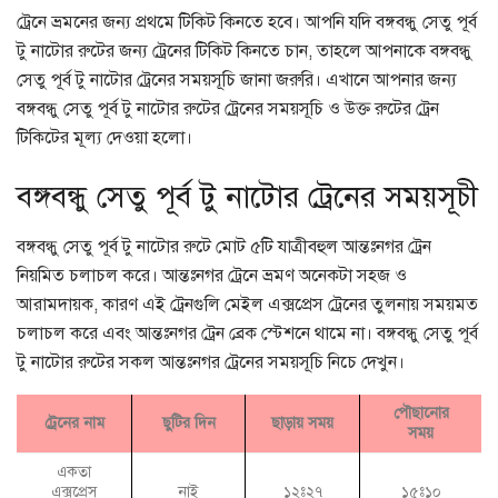
ট্রেনে ভ্রমনের জন্য প্রথমে টিকিট কিনতে হবে। আপনি যদি বঙ্গবন্ধু সেতু পূর্ব
টু নাটোর রুটের জন্য ট্রেনের টিকিট কিনতে চান, তাহলে আপনাকে বঙ্গবন্ধু
সেতু পূর্ব টু নাটোর ট্রেনের সময়সূচি জানা জরুরি। এখানে আপনার জন্য
বঙ্গবন্ধু সেতু পূর্ব টু নাটোর রুটের ট্রেনের সময়সূচি ও উক্ত রুটের ট্রেন
টিকিটের মূল্য দেওয়া হলো।
বঙ্গবন্ধু সেতু পূর্ব টু নাটোর ট্রেনের সময়সূচী
বঙ্গবন্ধু সেতু পূর্ব টু নাটোর রুটে মোট ৫টি যাত্রীবহুল আন্তঃনগর ট্রেন
নিয়মিত চলাচল করে। আন্তঃনগর ট্রেনে ভ্রমণ অনেকটা সহজ ও
আরামদায়ক, কারণ এই ট্রেনগুলি মেইল এক্সপ্রেস ট্রেনের তুলনায় সময়মত
চলাচল করে এবং আন্তঃনগর ট্রেন ব্রেক স্টেশনে থামে না। বঙ্গবন্ধু সেতু পূর্ব
টু নাটোর রুটের সকল আন্তঃনগর ট্রেনের সময়সূচি নিচে দেখুন।
পৌছানোর
ট্রেনের নাম
ছুটির দিন
ছাড়ায় সময়
সময়
একতা
এক্সপ্রেস
নাই
১২ঃ২৭
১৫ঃ১০