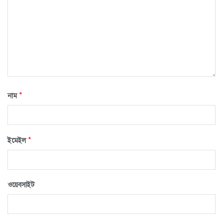
*
নাম
*
ইমেইল
ওয়েবসাইট