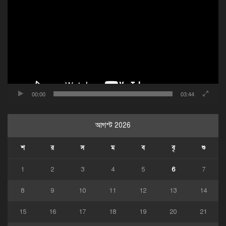
প্লেয়ার
00:00
03:44
আগস্ট 2026
শ
র
স
ম
ব
বৃ
শু
1
2
3
4
5
6
7
8
9
10
11
12
13
14
15
16
17
18
19
20
21