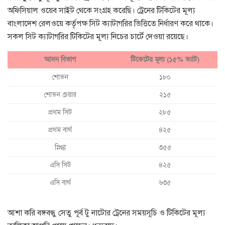
অফিসিয়াল ওয়েব সাইট থেকে সংগ্রহ করেছি। ট্রেনের টিকিটের মূল্য
বাংলাদেশ রেলওয়ে কর্তৃপক্ষ সিট ক্যাটাগরির ভিত্তিতে নির্ধারণ করে থাকে।
সকল সিট ক্যাটাগরির টিকিটের মূল্য নিচের চার্টে দেওয়া রয়েছে।
আসন বিভাগ
টিকেটের মূল্য (১৫% ভ্যাট)
শোভন
১৮০
শোভন চেয়ার
২১৫
প্রথম সিট
২৮৫
প্রথম বার্থ
৪২৫
স্নিগ্ধা
৩৫৫
এসি সিট
৪২৫
এসি বার্থ
৬৩৫
আশা করি বঙ্গবন্ধু সেতু পূর্ব টু নাটোর ট্রেনের সময়সূচি ও টিকিটের মূল্য