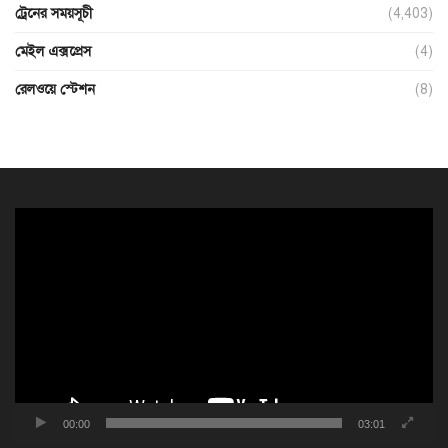
ট্রেনের সময়সূচী
(4,403)
মেইল এক্সপ্রেস
(4)
রেলওয়ে স্টেশন
(8)
ভিডিও
প্লেয়ার
00:00
03:01