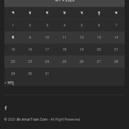
আগস্ট 2026
শ
র
স
ম
ব
বৃ
শু
1
2
3
4
5
6
7
8
9
10
11
12
13
14
15
16
17
18
19
20
21
22
23
24
25
26
27
28
29
30
31
« জানু.
© 2021
Bn.AmarTrain.Com
- All Right Reserved