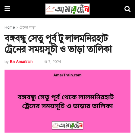
Home
ট্রেনের ভাড়া
বঙ্গবন্ধু সেতু পূর্ব টু লালমনিরহাট
ট্রেনের সময়সূচী ও ভাড়া তালিকা
by
Bn Amartrain
মে 7, 2024