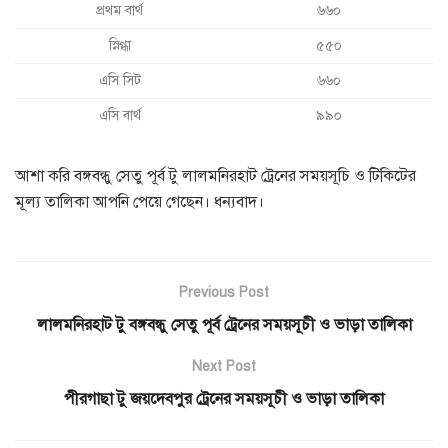
প্রথম বার্থ
৬৬০
স্নিগ্ধা
৫৫০
এসি সিট
৬৬০
এসি বার্থ
৯৯০
আশা করি বঙ্গবন্ধু সেতু পূর্ব টু লালমনিরহাট ট্রেনের সময়সূচি ও টিকিটের
মূল্য তালিকা আপনি পেয়ে গেছেন। ধন্যবাদ।
Previous Post
লালমনিরহাট টু বঙ্গবন্ধু সেতু পূর্ব ট্রেনের সময়সূচী ও ভাড়া তালিকা
Next Post
পীরগাছা টু জয়দেবপুর ট্রেনের সময়সূচী ও ভাড়া তালিকা