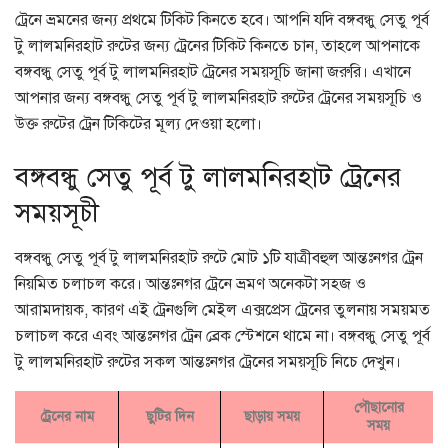
ট্রেনে ভ্রমনের জন্য প্রথমে টিকিট কিনতে হবে। আপনি যদি বঙ্গবন্ধু সেতু পূর্ব
টু লালমনিরহাট রুটের জন্য ট্রেনের টিকিট কিনতে চান, তাহলে আপনাকে
বঙ্গবন্ধু সেতু পূর্ব টু লালমনিরহাট ট্রেনের সময়সূচি জানা জরুরি। এখানে
আপনার জন্য বঙ্গবন্ধু সেতু পূর্ব টু লালমনিরহাট রুটের ট্রেনের সময়সূচি ও
উক্ত রুটের ট্রেন টিকিটের মূল্য দেওয়া হলো।
বঙ্গবন্ধু সেতু পূর্ব টু লালমনিরহাট ট্রেনের
সময়সূচী
বঙ্গবন্ধু সেতু পূর্ব টু লালমনিরহাট রুটে মোট ১টি যাত্রীবহুল আন্তঃনগর ট্রেন
নিয়মিত চলাচল করে। আন্তঃনগর ট্রেনে ভ্রমণ অনেকটা সহজ ও
আরামদায়ক, কারণ এই ট্রেনগুলি মেইল এক্সপ্রেস ট্রেনের তুলনায় সময়মত
চলাচল করে এবং আন্তঃনগর ট্রেন ব্রেক স্টেশনে থামে না। বঙ্গবন্ধু সেতু পূর্ব
টু লালমনিরহাট রুটের সকল আন্তঃনগর ট্রেনের সময়সূচি নিচে দেখুন।
পৌছানোর
ট্রেনের নাম
ছুটির দিন
ছাড়ায় সময়
সময়