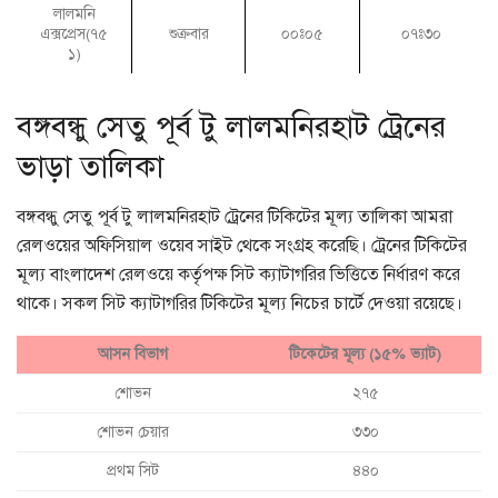
লালমনি
এক্সপ্রেস(৭৫
শুক্রবার
০০ঃ০৫
০৭ঃ৩০
১)
বঙ্গবন্ধু সেতু পূর্ব টু লালমনিরহাট ট্রেনের
ভাড়া তালিকা
বঙ্গবন্ধু সেতু পূর্ব টু লালমনিরহাট ট্রেনের টিকিটের মূল্য তালিকা আমরা
রেলওয়ের অফিসিয়াল ওয়েব সাইট থেকে সংগ্রহ করেছি। ট্রেনের টিকিটের
মূল্য বাংলাদেশ রেলওয়ে কর্তৃপক্ষ সিট ক্যাটাগরির ভিত্তিতে নির্ধারণ করে
থাকে। সকল সিট ক্যাটাগরির টিকিটের মূল্য নিচের চার্টে দেওয়া রয়েছে।
আসন বিভাগ
টিকেটের মূল্য (১৫% ভ্যাট)
শোভন
২৭৫
শোভন চেয়ার
৩৩০
প্রথম সিট
৪৪০