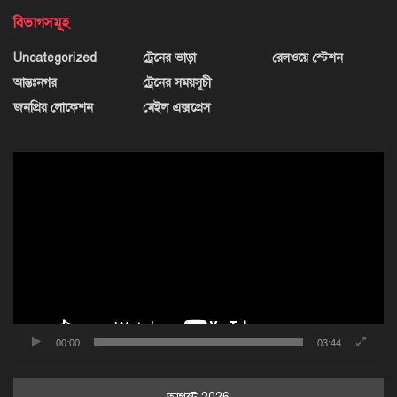
বিভাগসমূহ
Uncategorized
ট্রেনের ভাড়া
রেলওয়ে স্টেশন
আন্তঃনগর
ট্রেনের সময়সূচী
জনপ্রিয় লোকেশন
মেইল এক্সপ্রেস
ভিডিও
প্লেয়ার
00:00
03:44