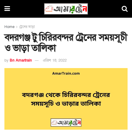
Home
ট্রেনের ভাড়া
বদরগঞ্জ টু চিরিরবন্দর ট্রেনের সময়সূচী
ও ভাড়া তালিকা
by
Bn Amartrain
এপ্রিল 18, 2022