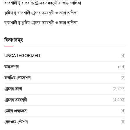
রাজশাহী টু রাজবাড়ি ট্রেনের সময়সূচী ও ভাড়া তালিকা
কুষ্টিয়া টু রাজশাহী ট্রেনের সময়সূচী ও ভাড়া তালিকা
রাজশাহী টু কুষ্টিয়া ট্রেনের সময়সূচী ও ভাড়া তালিকা
বিভাগসমূহ
UNCATEGORIZED
(4)
আন্তঃনগর
(44)
জনপ্রিয় লোকেশন
(2)
ট্রেনের ভাড়া
(2,727)
ট্রেনের সময়সূচী
(4,403)
মেইল এক্সপ্রেস
(4)
রেলওয়ে স্টেশন
(8)