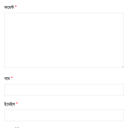
*
কমেন্ট
*
নাম
*
ইমেইল