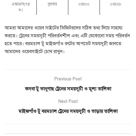
এক্সপ্রেস(৭৩
বুধবার
০৩ঃ০০
০৩ঃ২৮
৯)
আমরা আমাদের ওয়েব সাইটের ভিজিটরদের সঠিক তথ্য দিয়ে সাহায্য
করতে। ট্রেনের সময়সূচী পরিবর্তনশীল এবং এটি যেকোনো সময় পরিবর্তন
হতে পারে। বরমচাল টু মাইজগাঁও রুটের আপডেট সময়সূচী জানতে
আমাদের ওয়েবসাইটে চোখ রাখুন।
Previous Post
কসবা টু ভানুগাছ ট্রেনের সময়সূচী ও মূল্য তালিকা
Next Post
মাইজগাঁও টু বরমচাল ট্রেনের সময়সূচী ও ভাড়ার তালিকা