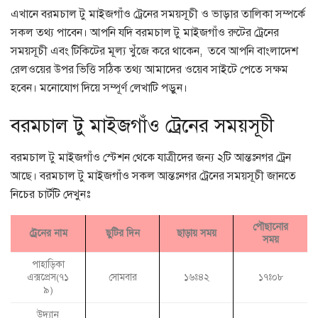
এখানে বরমচাল টু মাইজগাঁও ট্রেনের সময়সূচী ও ভাড়ার তালিকা সম্পর্কে
সকল তথ্য পাবেন। আপনি যদি বরমচাল টু মাইজগাঁও রুটের ট্রেনের
সময়সূচী এবং টিকিটের মূল্য খুঁজে করে থাকেন, তবে আপনি বাংলাদেশ
রেলওয়ের উপর ভিত্তি সঠিক তথ্য আমাদের ওয়েব সাইটে পেতে সক্ষম
হবেন। মনোযোগ দিয়ে সম্পূর্ণ লেখাটি পড়ুন।
বরমচাল টু মাইজগাঁও ট্রেনের সময়সূচী
বরমচাল টু মাইজগাঁও স্টেশন থেকে যাত্রীদের জন্য ২টি আন্তঃনগর ট্রেন
আছে। বরমচাল টু মাইজগাঁও সকল আন্তঃনগর ট্রেনের সময়সূচী জানতে
নিচের চার্টটি দেখুনঃ
পৌছানোর
ট্রেনের নাম
ছুটির দিন
ছাড়ায় সময়
সময়
পাহাড়িকা
এক্সপ্রেস(৭১
সোমবার
১৬ঃ৪২
১৭ঃ০৮
৯)
উদ্যান