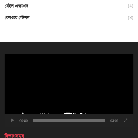
মেইল এক্সপ্রেস
(4)
রেলওয়ে স্টেশন
(8)
ভিডিও
প্লেয়ার
00:00
03:01
বিভাগসমূহ