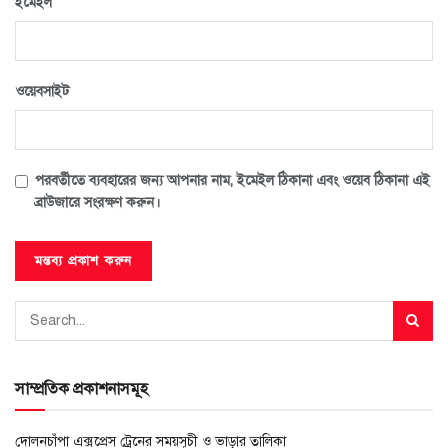
*
ইমেইল
ওয়েবসাইট
পরবর্তীতে ব্যবহারের জন্য আপনার নাম, ইমেইল ঠিকানা এবং ওয়েব ঠিকানা এই
ব্রাউজারে সংরক্ষণ করুন।
সাম্প্রতিক প্রকাশনাসমূহ
দোলনচাঁপা এক্সপ্রেস ট্রেনের সময়সূচী ও ভাড়ার তালিকা