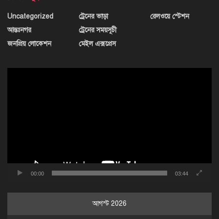
Uncategorized
ট্রেনের ভাড়া
রেলওয়ে স্টেশন
আন্তঃনগর
ট্রেনের সময়সূচী
জনপ্রিয় লোকেশন
মেইল এক্সপ্রেস
ভিডিও
প্লেয়ার
00:00
03:44
আগস্ট 2026