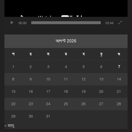
00:00
03:44
আগস্ট 2026
শ
র
স
ম
ব
বৃ
শু
1
2
3
4
5
6
7
8
9
10
11
12
13
14
15
16
17
18
19
20
21
22
23
24
25
26
27
28
29
30
31
« জানু.