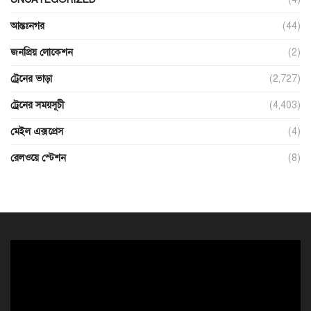
আন্তঃনগর
(44)
জনপ্রিয় লোকেশন
(2)
ট্রেনের ভাড়া
(2,727)
ট্রেনের সময়সূচী
(4,403)
মেইল এক্সপ্রেস
(4)
রেলওয়ে স্টেশন
(8)
ভিডিও
প্লেয়ার