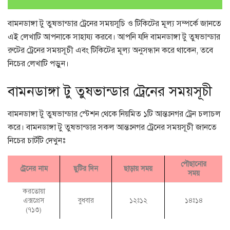
বামনডাঙ্গা টু তুষভান্ডার ট্রেনের সময়সূচি ও টিকিটের মূল্য সম্পর্কে জানতে
এই লেখাটি আপনাকে সাহায্য করবে। আপনি যদি বামনডাঙ্গা টু তুষভান্ডার
রুটের ট্রেনের সময়সূচী এবং টিকিটের মূল্য অনুসন্ধান করে থাকেন, তবে
নিচের লেখাটি পড়ুন।
বামনডাঙ্গা টু তুষভান্ডার ট্রেনের সময়সূচী
বামনডাঙ্গা টু তুষভান্ডার স্টেশন থেকে নিয়মিত ১টি আন্তঃনগর ট্রেন চলাচল
করে। বামনডাঙ্গা টু তুষভান্ডার সকল আন্তঃনগর ট্রেনের সময়সূচী জানতে
নিচের চার্টটি দেখুনঃ
পৌছানোর
ট্রেনের নাম
ছুটির দিন
ছাড়ায় সময়
সময়
করতোয়া
এক্সপ্রেস
বুধবার
১২ঃ১২
১৪ঃ১৪
(৭১৩)