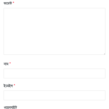
*
কমেন্ট
*
নাম
*
ইমেইল
ওয়েবসাইট