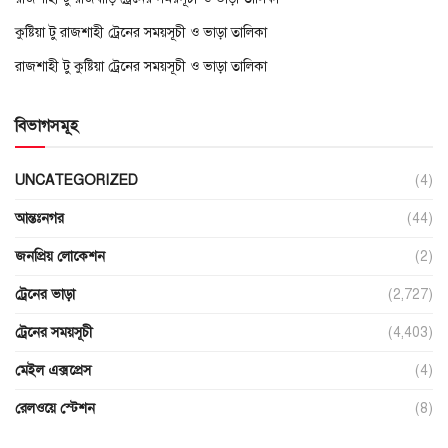
কুষ্টিয়া টু রাজশাহী ট্রেনের সময়সূচী ও ভাড়া তালিকা
রাজশাহী টু কুষ্টিয়া ট্রেনের সময়সূচী ও ভাড়া তালিকা
বিভাগসমূহ
UNCATEGORIZED
(4)
আন্তঃনগর
(44)
জনপ্রিয় লোকেশন
(2)
ট্রেনের ভাড়া
(2,727)
ট্রেনের সময়সূচী
(4,403)
মেইল এক্সপ্রেস
(4)
রেলওয়ে স্টেশন
(8)