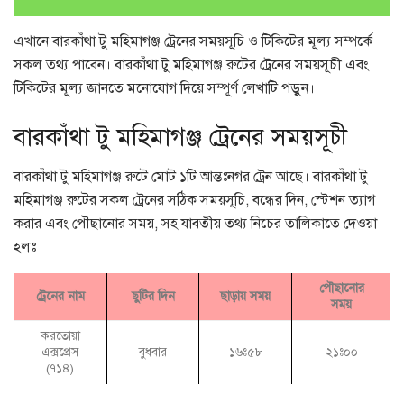
এখানে বারকাঁথা টু মহিমাগঞ্জ ট্রেনের সময়সূচি ও টিকিটের মূল্য সম্পর্কে
সকল তথ্য পাবেন। বারকাঁথা টু মহিমাগঞ্জ রুটের ট্রেনের সময়সূচী এবং
টিকিটের মূল্য জানতে মনোযোগ দিয়ে সম্পূর্ণ লেখাটি পড়ুন।
বারকাঁথা টু মহিমাগঞ্জ ট্রেনের সময়সূচী
বারকাঁথা টু মহিমাগঞ্জ রুটে মোট ১টি আন্তঃনগর ট্রেন আছে। বারকাঁথা টু
মহিমাগঞ্জ রুটের সকল ট্রেনের সঠিক সময়সূচি, বন্ধের দিন, স্টেশন ত্যাগ
করার এবং পৌছানোর সময়, সহ যাবতীয় তথ্য নিচের তালিকাতে দেওয়া
হলঃ
পৌছানোর
ট্রেনের নাম
ছুটির দিন
ছাড়ায় সময়
সময়
করতোয়া
এক্সপ্রেস
বুধবার
১৬ঃ৫৮
২১ঃ০০
(৭১৪)