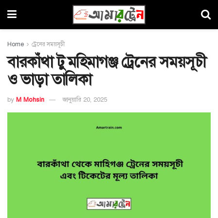
Home
ট্রেনের সময়সূচী
বারকাঁথা টু মহিমাগঞ্জ ট্রেনের সময়সূচী
ও ভাড়া তালিকা
by
M Mohsin
জানুয়ারি 20, 2025