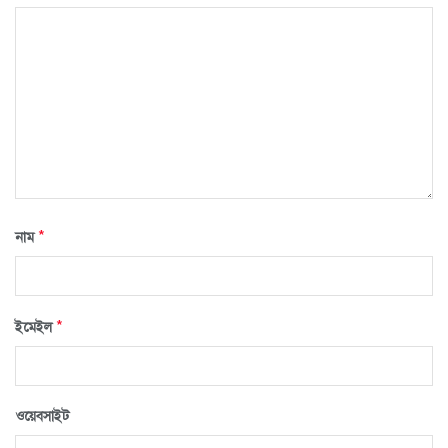
*
নাম
*
ইমেইল
ওয়েবসাইট