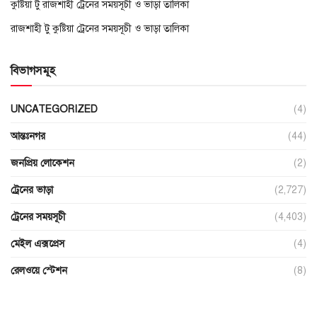
কুষ্টিয়া টু রাজশাহী ট্রেনের সময়সূচী ও ভাড়া তালিকা
রাজশাহী টু কুষ্টিয়া ট্রেনের সময়সূচী ও ভাড়া তালিকা
বিভাগসমূহ
UNCATEGORIZED
(4)
আন্তঃনগর
(44)
জনপ্রিয় লোকেশন
(2)
ট্রেনের ভাড়া
(2,727)
ট্রেনের সময়সূচী
(4,403)
মেইল এক্সপ্রেস
(4)
রেলওয়ে স্টেশন
(8)