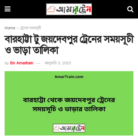
Home
ট্রেনের সময়সূচী
বারহাট্টা টু জয়দেবপুর ট্রেনের সময়সূচী
ও ভাড়া তালিকা
by
Bn Amartrain
জানুয়ারি 5, 2023