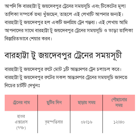
আপনি কি বারহাট্টা টু জয়দেবপুর ট্রেনের সময়সূচি এবং টিকেটের মূল্য
তালিকা সম্পর্কে তথ্য খুঁজছেন, তাহলে এই লেখাটি আপনার জন্যই।
বারহাট্টা টু জয়দেবপুর হল একটি জনপ্রিয় ট্রেন গন্তব্য। এই লেখায় আমি
আপনাদের সাথে বারহাট্টা টু জয়দেবপুর ট্রেনের সময়সূচি ও ভাড়া তালিকা
বিস্তারিতভাবে শেয়ার করব।
বারহাট্টা টু জয়দেবপুর ট্রেনের সময়সূচী
বারহাট্টা টু জয়দেবপুর রুটে মোট ১টি আন্তঃনগর ট্রেন চলাচল করে।
বারহাট্টা টু জয়দেবপুর রুটের সকল আন্তঃনগর ট্রেনের সময়সূচি জানতে
নিচের চার্টটি দেখুনঃ
পৌছানোর
ট্রেনের নাম
ছুটির দিন
ছাড়ায় সময়
সময়
হাওর
এক্সপ্রেস
বৃহস্পতিবার
০৮ঃ১৬
১২ঃ৪০
(৭৭৮)