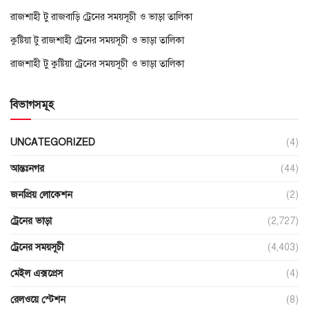
রাজশাহী টু রাজবাড়ি ট্রেনের সময়সূচী ও ভাড়া তালিকা
কুষ্টিয়া টু রাজশাহী ট্রেনের সময়সূচী ও ভাড়া তালিকা
রাজশাহী টু কুষ্টিয়া ট্রেনের সময়সূচী ও ভাড়া তালিকা
বিভাগসমূহ
UNCATEGORIZED
(4)
আন্তঃনগর
(44)
জনপ্রিয় লোকেশন
(2)
ট্রেনের ভাড়া
(2,727)
ট্রেনের সময়সূচী
(4,403)
মেইল এক্সপ্রেস
(4)
রেলওয়ে স্টেশন
(8)