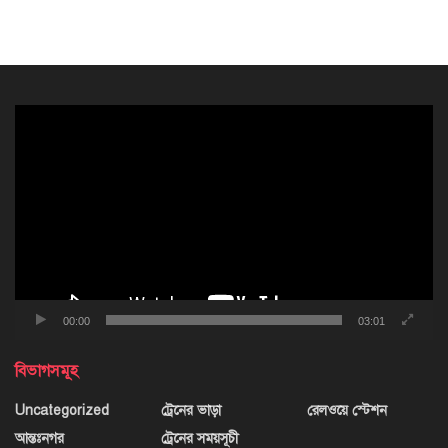
ভিডিও
প্লেয়ার
00:00
03:01
বিভাগসমূহ
Uncategorized
ট্রেনের ভাড়া
রেলওয়ে স্টেশন
আন্তঃনগর
ট্রেনের সময়সূচী