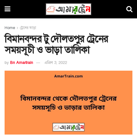
Home
ট্রেনের ভাড়া
বিমানবন্দর টু দৌলতপুর ট্রেনের
সময়সূচী ও ভাড়া তালিকা
by
Bn Amartrain
এপ্রিল 3, 2022