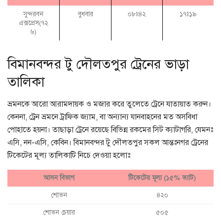
সুন্দরবন
বুধবার
০৮ঃ৪২
১৭ঃ১৯
এক্সপ্রেস(৭২
৬)
বিমানবন্দর টু দৌলতপুর ট্রেনের ভাড়া
তালিকা
ভ্রমনকে আরো আরামদায়ক ও মজার করে তুলেতে ট্রেনে যাতায়াত করুন।
কেননা, ট্রেন ভ্রমনে ট্রাফিক জ্যাম, বা অন্যান্য যানবাহনের মত অসবিধা
পোহাতে হয়না। তাছাড়া ট্রেনে রয়েছে বিভিন্ন রকমের সিট ক্যাটাগরি, যেমনঃ
এসি, নন-এসি, কেবিন। বিমানবন্দর টু দৌলতপুর সকল আন্তঃনগর ট্রেনের
টিকেটের মূল্য তালিকাটি নিচে দেওয়া হলোঃ
আসন বিভাগ
টিকেটের মূল্য (১৫% ভ্যাট)
শোভন
৪২০
শোভন চেয়ার
৫০৫