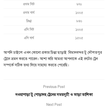
প্রথম সিট
৬৭০
প্রথম বার্থ
১০০৫
স্নিগ্ধা
৮৪০
এসি সিট
১০০৫
এসি বার্থ
১৫০৫
আপনি চাইলে এখন কোনো প্রকার চিন্তা ছাড়াই বিমানবন্দর টু দৌলতপুর
ট্রেনে ভ্রমন করতে পারেন। আশা করি আমরা আপনাকে এই রুটের ট্রেন
সম্পর্কে সঠিক তথ্য দিয়ে সাহায্য করতে পেরেছি।
Previous Post
নওয়াপাড়া টু পোড়াদহ ট্রেনের সময়সূচী ও ভাড়া তালিকা
Next Post