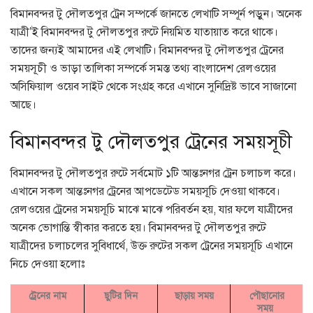
বিমানবন্দর টু দৌলতপুর ট্রেন সম্পর্কে জানতে লেখাটি সম্পূর্ন পড়ুন। অনেক
যাত্রী’ই বিমানবন্দর টু দৌলতপুর রুটে নিয়মিত যাতায়াত করে থাকে।
তাদের জন্যই আমাদের এই লেখাটি। বিমানবন্দর টু দৌলতপুর ট্রেনের
সময়সূচী ও ভাড়া তালিকা সম্পর্কে সমস্ত তথ্য বাংলাদেশ রেলওয়ের
অসিফিয়াল ওয়েব সাইট থেকে সংগ্রহ করে এখানে সুনিদ্রিষ্ট ভাবে সাজানো
আছে।
বিমানবন্দর টু দৌলতপুর ট্রেনের সময়সূচী
বিমানবন্দর টু দৌলতপুর রুটে সর্বমোট ১টি আন্তঃনগর ট্রেন চলাচল করে।
এখানে সকল আন্তঃনগর ট্রেনের আপডেটেড সময়সূচি দেওয়া থাকবে।
রেলওয়ের ট্রেনের সময়সূচি মাঝে মাঝে পরিবর্তন হয়, যার ফলে যাত্রীদের
অনেক ভোগান্তি স্বীকার করতে হয়। বিমানবন্দর টু দৌলতপুর রুটে
যাত্রীদের চলাচলের সুবিধার্থে, উক্ত রুটের সকল ট্রেনের সময়সূচি এখানে
নিচে দেওয়া হলোঃ
ট্রেনের নাম
ছুটির দিন
ছাড়ায় সময়
পৌছানোর
সময়