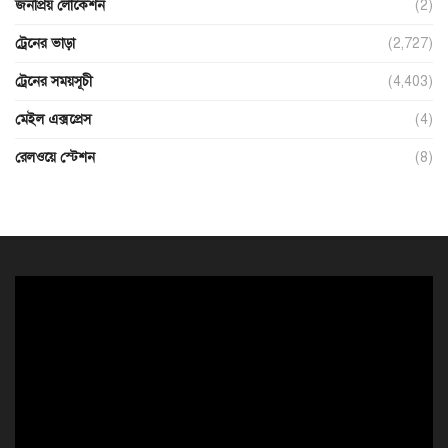
জনপ্রিয় লোকেশন
(2)
ট্রেনের ভাড়া
(2,727)
ট্রেনের সময়সূচী
(4,403)
মেইল এক্সপ্রেস
(4)
রেলওয়ে স্টেশন
(8)
ভিডিও
প্লেয়ার