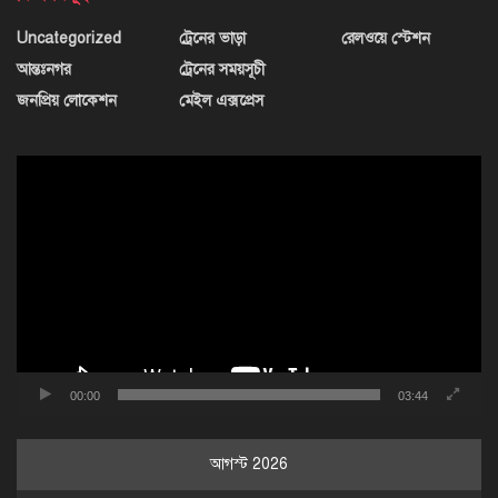
Uncategorized
ট্রেনের ভাড়া
রেলওয়ে স্টেশন
আন্তঃনগর
ট্রেনের সময়সূচী
জনপ্রিয় লোকেশন
মেইল এক্সপ্রেস
ভিডিও
প্লেয়ার
00:00
03:44
আগস্ট 2026