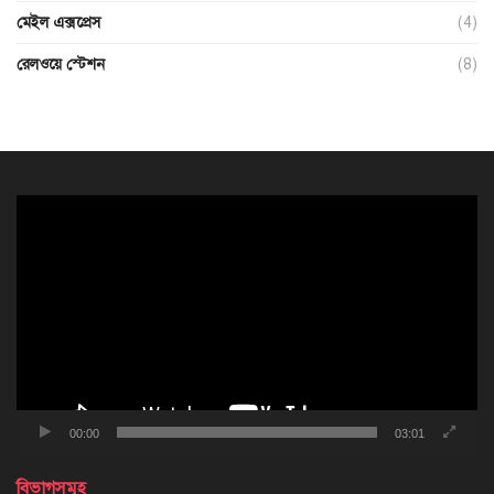
মেইল এক্সপ্রেস
(4)
রেলওয়ে স্টেশন
(8)
ভিডিও
প্লেয়ার
00:00
03:01
বিভাগসমূহ