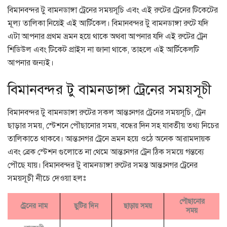
বিমানবন্দর টু বামনডাঙ্গা ট্রেনের সময়সূচি এবং এই রুটের ট্রেনের টিকেটের
মূল্য তালিকা নিয়েই এই আর্টিকেল। বিমানবন্দর টু বামনডাঙ্গা রুটে যদি
এটা আপনার প্রথম ভ্রমন হয়ে থাকে অথবা আপনার যদি এই রুটের ট্রেন
শিডিউল এবং টিকেট প্রাইস না জানা থাকে, তাহলে এই আর্টিকেলটি
আপনার জন্যই।
বিমানবন্দর টু বামনডাঙ্গা ট্রেনের সময়সূচী
বিমানবন্দর টু বামনডাঙ্গা রুটের সকল আন্তঃনগর ট্রেনের সময়সূচি, ট্রেন
ছাড়ার সময়, স্টেশনে পৌছানোর সময়, বন্ধের দিন সহ যাবতীয় তথ্য নিচের
তালিকাতে থাকবে। আন্তঃনগর ট্রেনে ভ্রমন হয়ে ওঠে অনেক আরামদায়ক
এবং ব্রেক স্টেশন গুলোতে না থেমে আন্তঃনগর ট্রেন ঠিক সময়ে গন্তব্যে
পৌছে যায়। বিমানবন্দর টু বামনডাঙ্গা রুটের সমস্ত আন্তঃনগর ট্রেনের
সময়সূচী নীচে দেওয়া হলঃ
পৌছানোর
ট্রেনের নাম
ছুটির দিন
ছাড়ায় সময়
সময়