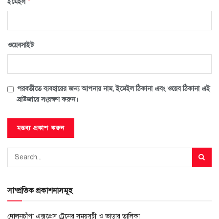
*
ইমেইল
ওয়েবসাইট
পরবর্তীতে ব্যবহারের জন্য আপনার নাম, ইমেইল ঠিকানা এবং ওয়েব ঠিকানা এই
ব্রাউজারে সংরক্ষণ করুন।
সাম্প্রতিক প্রকাশনাসমূহ
দোলনচাঁপা এক্সপ্রেস ট্রেনের সময়সূচী ও ভাড়ার তালিকা