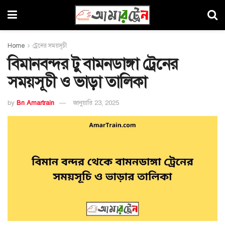
Home
ট্রেনের সময়সূচী
বিমানবন্দর টু বামনডাঙ্গা ট্রেনের
সময়সূচী ও ভাড়া তালিকা
by
Bn Amartrain
জানুয়ারি 23, 2025