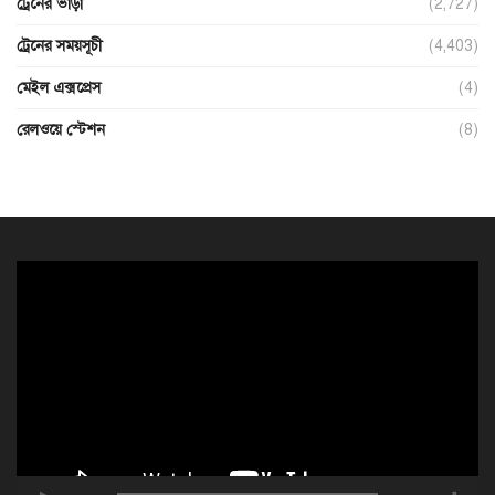
ট্রেনের ভাড়া
(2,727)
ট্রেনের সময়সূচী
(4,403)
মেইল এক্সপ্রেস
(4)
রেলওয়ে স্টেশন
(8)
ভিডিও
প্লেয়ার