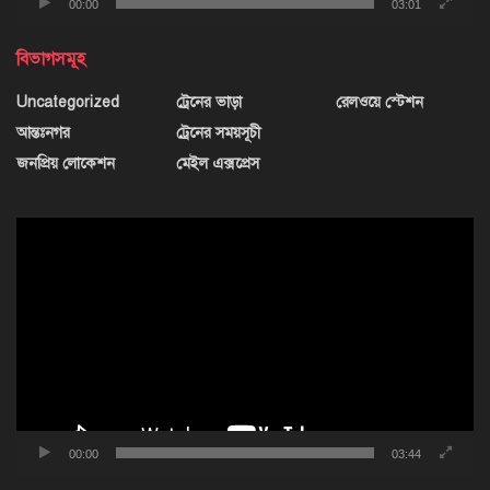
00:00
03:01
বিভাগসমূহ
Uncategorized
ট্রেনের ভাড়া
রেলওয়ে স্টেশন
আন্তঃনগর
ট্রেনের সময়সূচী
জনপ্রিয় লোকেশন
মেইল এক্সপ্রেস
ভিডিও
প্লেয়ার
00:00
03:44