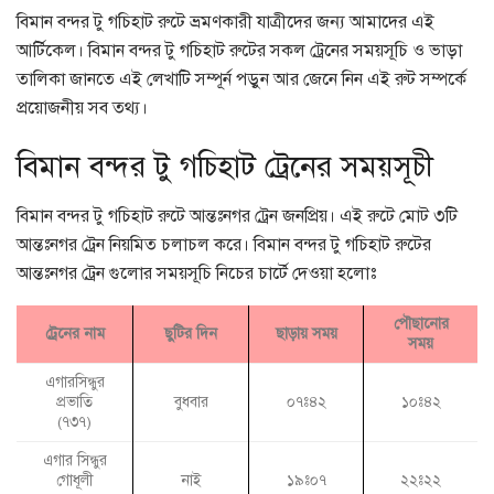
বিমান বন্দর টু গচিহাট রুটে ভ্রমণকারী যাত্রীদের জন্য আমাদের এই
আর্টিকেল। বিমান বন্দর টু গচিহাট রুটের সকল ট্রেনের সময়সূচি ও ভাড়া
তালিকা জানতে এই লেখাটি সম্পূর্ন পড়ুন আর জেনে নিন এই রুট সম্পর্কে
প্রয়োজনীয় সব তথ্য।
বিমান বন্দর টু গচিহাট ট্রেনের সময়সূচী
বিমান বন্দর টু গচিহাট রুটে আন্তঃনগর ট্রেন জনপ্রিয়। এই রুটে মোট ৩টি
আন্তঃনগর ট্রেন নিয়মিত চলাচল করে। বিমান বন্দর টু গচিহাট রুটের
আন্তঃনগর ট্রেন গুলোর সময়সূচি নিচের চার্টে দেওয়া হলোঃ
পৌছানোর
ট্রেনের নাম
ছুটির দিন
ছাড়ায় সময়
সময়
এগারসিন্ধুর
প্রভাতি
বুধবার
০৭ঃ৪২
১০ঃ৪২
(৭৩৭)
এগার সিন্ধুর
গোধূলী
নাই
১৯ঃ০৭
২২ঃ২২