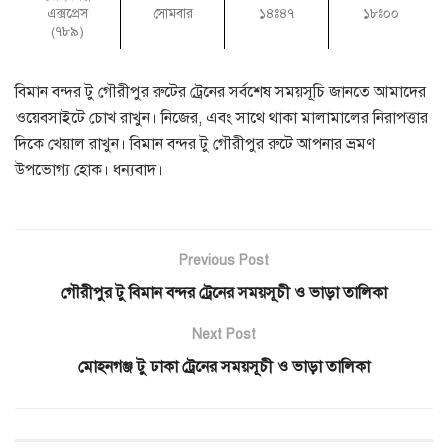
এক্সপ্রেস
সোমবার
১৪ঃ৪৭
১৮ঃ০০
(৭৮৯)
বিমান বন্দর টু গৌরীপুর রুটের ট্রেনের সর্বশেষ সময়সূচি জানতে আমাদের
ওয়েবসাইটে চোখ রাখুন। নিজের, এবং সাথে থাকা মালামালের নিরাপত্তার
দিকে খেয়াল রাখুন। বিমান বন্দর টু গৌরীপুর রুটে আপনার ভ্রমণ
উপভোগ্য হোক। ধন্যবাদ।
Previous Post
গৌরীপুর টু বিমান বন্দর ট্রেনের সময়সূচী ও ভাড়া তালিকা
Next Post
মোহনগঞ্জ টু ঢাকা ট্রেনের সময়সূচী ও ভাড়া তালিকা