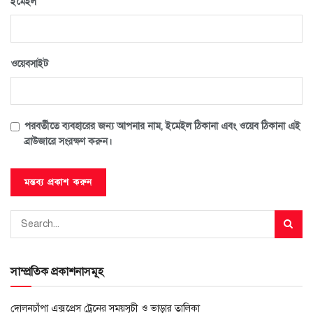
*
ইমেইল
ওয়েবসাইট
পরবর্তীতে ব্যবহারের জন্য আপনার নাম, ইমেইল ঠিকানা এবং ওয়েব ঠিকানা এই
ব্রাউজারে সংরক্ষণ করুন।
সাম্প্রতিক প্রকাশনাসমূহ
দোলনচাঁপা এক্সপ্রেস ট্রেনের সময়সূচী ও ভাড়ার তালিকা