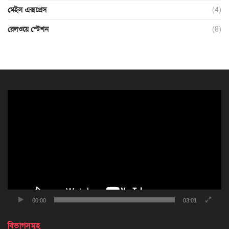
মেইল এক্সপ্রেস
(4)
রেলওয়ে স্টেশন
(8)
ভিডিও
প্লেয়ার
00:00
03:01
বিভাগসমূহ