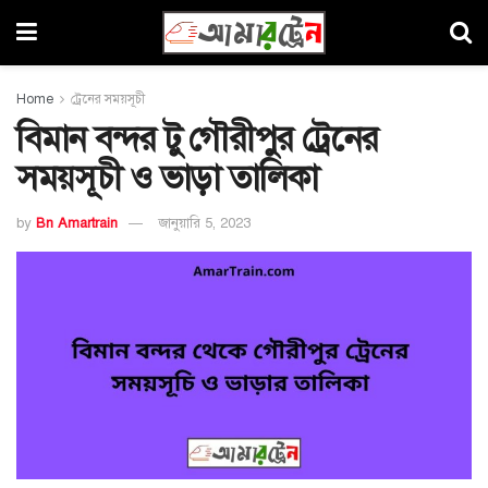
Home
ট্রেনের সময়সূচী
বিমান বন্দর টু গৌরীপুর ট্রেনের
সময়সূচী ও ভাড়া তালিকা
by
Bn Amartrain
জানুয়ারি 5, 2023