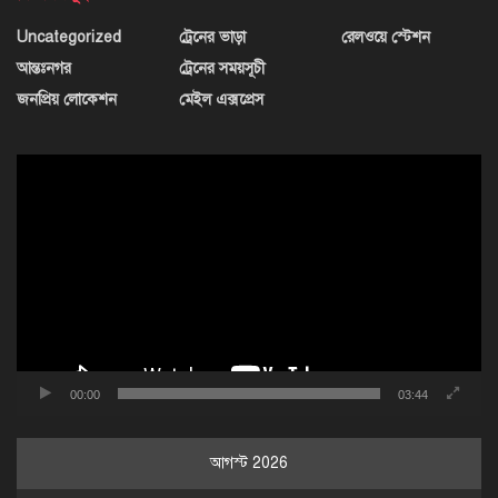
Uncategorized
ট্রেনের ভাড়া
রেলওয়ে স্টেশন
আন্তঃনগর
ট্রেনের সময়সূচী
জনপ্রিয় লোকেশন
মেইল এক্সপ্রেস
ভিডিও
প্লেয়ার
00:00
03:44
আগস্ট 2026