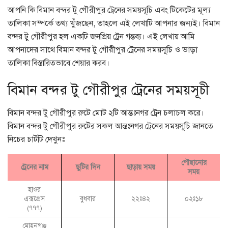
আপনি কি বিমান বন্দর টু গৌরীপুর ট্রেনের সময়সূচি এবং টিকেটের মূল্য
তালিকা সম্পর্কে তথ্য খুঁজছেন, তাহলে এই লেখাটি আপনার জন্যই। বিমান
বন্দর টু গৌরীপুর হল একটি জনপ্রিয় ট্রেন গন্তব্য। এই লেখায় আমি
আপনাদের সাথে বিমান বন্দর টু গৌরীপুর ট্রেনের সময়সূচি ও ভাড়া
তালিকা বিস্তারিতভাবে শেয়ার করব।
বিমান বন্দর টু গৌরীপুর ট্রেনের সময়সূচী
বিমান বন্দর টু গৌরীপুর রুটে মোট ২টি আন্তঃনগর ট্রেন চলাচল করে।
বিমান বন্দর টু গৌরীপুর রুটের সকল আন্তঃনগর ট্রেনের সময়সূচি জানতে
নিচের চার্টটি দেখুনঃ
পৌছানোর
ট্রেনের নাম
ছুটির দিন
ছাড়ায় সময়
সময়
হাওর
এক্সপ্রেস
বুধবার
২২ঃ৪২
০২ঃ১৮
(৭৭৭)
মোহনগঞ্জ