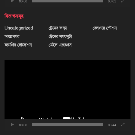
00:00
03:01
বিভাগসমূহ
Uncategorized
ট্রেনের ভাড়া
রেলওয়ে স্টেশন
আন্তঃনগর
ট্রেনের সময়সূচী
জনপ্রিয় লোকেশন
মেইল এক্সপ্রেস
ভিডিও
প্লেয়ার
00:00
03:44