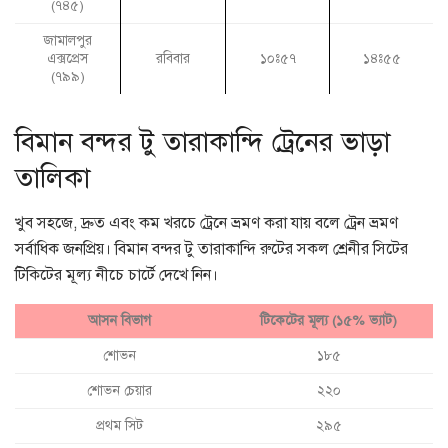
(৭৪৫)
জামালপুর
এক্সপ্রেস
রবিবার
১০ঃ৫৭
১৪ঃ৫৫
(৭৯৯)
বিমান বন্দর টু তারাকান্দি ট্রেনের ভাড়া
তালিকা
খুব সহজে, দ্রুত এবং কম খরচে ট্রেনে ভ্রমণ করা যায় বলে ট্রেন ভ্রমণ
সর্বাধিক জনপ্রিয়। বিমান বন্দর টু তারাকান্দি রুটের সকল শ্রেনীর সিটের
টিকিটের মূল্য নীচে চার্টে দেখে নিন।
আসন বিভাগ
টিকেটের মূল্য (১৫% ভ্যাট)
শোভন
১৮৫
শোভন চেয়ার
২২০
প্রথম সিট
২৯৫