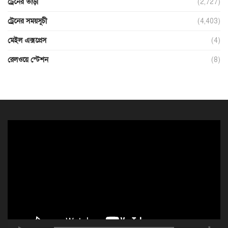
ট্রেনের ভাড়া
(2,727)
ট্রেনের সময়সূচী
(4,403)
মেইল এক্সপ্রেস
(4)
রেলওয়ে স্টেশন
(8)
ভিডিও
প্লেয়ার