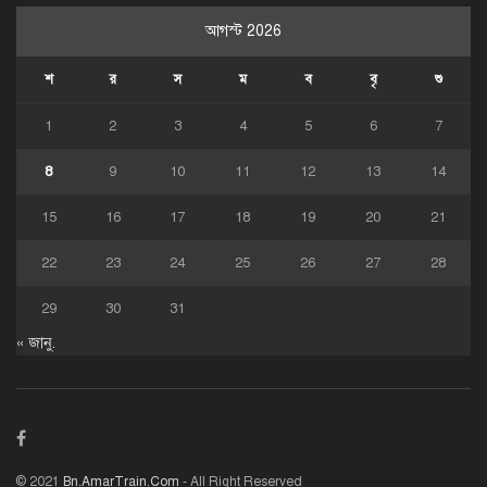
আগস্ট 2026
শ
র
স
ম
ব
বৃ
শু
1
2
3
4
5
6
7
8
9
10
11
12
13
14
15
16
17
18
19
20
21
22
23
24
25
26
27
28
29
30
31
« জানু.
© 2021
Bn.AmarTrain.Com
- All Right Reserved