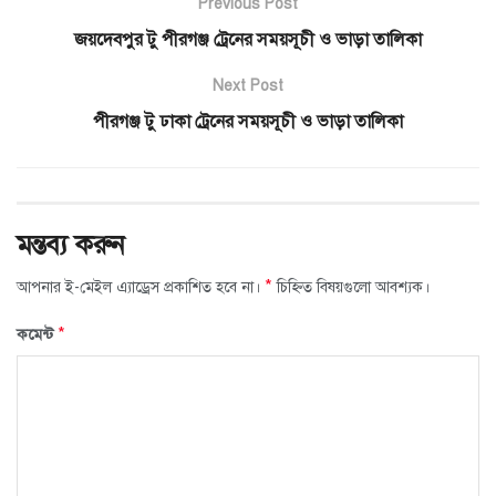
Previous Post
জয়দেবপুর টু পীরগঞ্জ ট্রেনের সময়সূচী ও ভাড়া তালিকা
Next Post
পীরগঞ্জ টু ঢাকা ট্রেনের সময়সূচী ও ভাড়া তালিকা
মন্তব্য করুন
*
আপনার ই-মেইল এ্যাড্রেস প্রকাশিত হবে না।
চিহ্নিত বিষয়গুলো আবশ্যক।
*
কমেন্ট