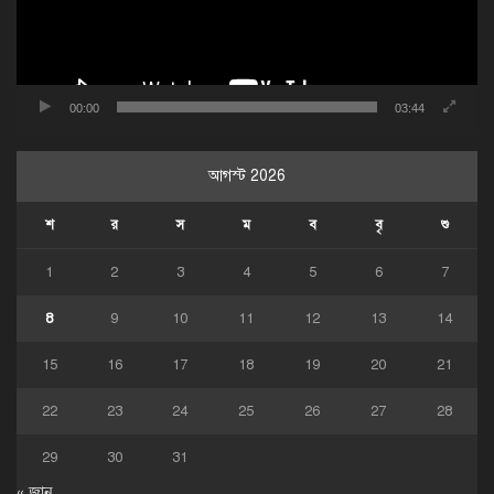
00:00
03:44
আগস্ট 2026
শ
র
স
ম
ব
বৃ
শু
1
2
3
4
5
6
7
8
9
10
11
12
13
14
15
16
17
18
19
20
21
22
23
24
25
26
27
28
29
30
31
« জানু.