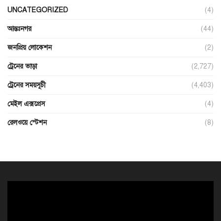
UNCATEGORIZED
(4)
আন্তঃনগর
(44)
জনপ্রিয় লোকেশন
(2)
ট্রেনের ভাড়া
(2,727)
ট্রেনের সময়সূচী
(4,403)
মেইল এক্সপ্রেস
(4)
রেলওয়ে স্টেশন
(8)
ভিডিও
প্লেয়ার