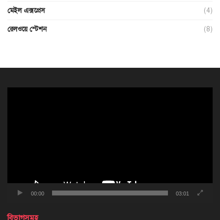
মেইল এক্সপ্রেস
(4)
রেলওয়ে স্টেশন
(8)
ভিডিও
প্লেয়ার
00:00
03:01
বিভাগসমূহ