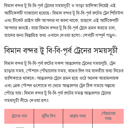
বিমান বন্দর টু বি-বি-পৃর্ব ট্রেনের সময়সূচী ও ভাড়া তালিকা নিয়েই এই
আর্টিকেলটি সাজানো হয়েছে। বিমান বন্দর টু বি-বি-পৃর্ব রুটের ট্রেন শিডিউল
এবং টিকেট প্রাইস যদি আপনার না জানা থাকে, তাহলে এই আর্টিকেলটি
আপনার জন্যই। যারা বিমান বন্দর টু বি-বি-পৃর্ব ট্রেনে ভ্রমন করতে চান,
তাদের জন্য বিস্তারিত তথ্য এখানে দেওয়া হলো। লেখাটি সম্পূর্ন পড়ুন।
বিমান বন্দর টু বি-বি-পৃর্ব ট্রেনের সময়সূচী
বিমান বন্দর টু বি-বি-পৃর্ব রুটের সকল আন্তঃনগর ট্রেনের সময়সূচি, ট্রেন
ছাড়ার সময়, স্টেশনে পৌছানোর সময়, বন্ধের দিন সহ যাবতীয় তথ্য নিচের
তালিকাতে থাকবে। আন্তঃনগর ট্রেনে ভ্রমন হয়ে ওঠে অনেক আরামদায়ক
এবং ব্রেক স্টেশন গুলোতে না থেমে আন্তঃনগর ট্রেন ঠিক সময়ে গন্তব্যে
পৌছে যায়। বিমান বন্দর টু বি-বি-পৃর্ব রুটের সমস্ত আন্তঃনগর ট্রেনের
সময়সূচী নীচে দেওয়া হলঃ
পৌছানোর
ট্রেনের নাম
ছুটির দিন
ছাড়ায় সময়
সময়