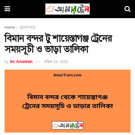
Home
ট্রেনের ভাড়া
বিমান বন্দর টু শায়েস্তাগঞ্জ ট্রেনের
সময়সূচী ও ভাড়া তালিকা
by
Bn Amartrain
এপ্রিল 24, 2022