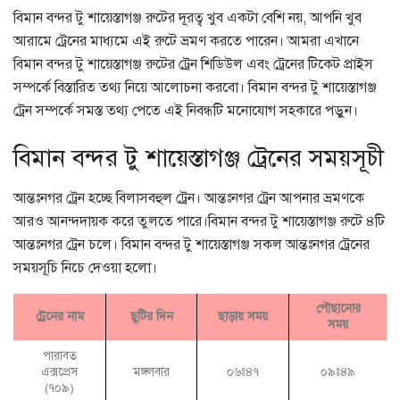
বিমান বন্দর টু শায়েস্তাগঞ্জ রুটের দূরত্ব খুব একটা বেশি নয়, আপনি খুব
আরামে ট্রেনের মাধ্যমে এই রুটে ভ্রমণ করতে পারেন। আমরা এখানে
বিমান বন্দর টু শায়েস্তাগঞ্জ রুটের ট্রেন শিডিউল এবং ট্রেনের টিকেট প্রাইস
সম্পর্কে বিস্তারিত তথ্য নিয়ে আলোচনা করবো। বিমান বন্দর টু শায়েস্তাগঞ্জ
ট্রেন সম্পর্কে সমস্ত তথ্য পেতে এই নিবন্ধটি মনোযোগ সহকারে পড়ুন।
বিমান বন্দর টু শায়েস্তাগঞ্জ ট্রেনের সময়সূচী
আন্তঃনগর ট্রেন হচ্ছে বিলাসবহুল ট্রেন। আন্তঃনগর ট্রেন আপনার ভ্রমণকে
আরও আনন্দদায়ক করে তুলতে পারে।বিমান বন্দর টু শায়েস্তাগঞ্জ রুটে ৪টি
আন্তঃনগর ট্রেন চলে। বিমান বন্দর টু শায়েস্তাগঞ্জ সকল আন্তঃনগর ট্রেনের
সময়সূচি নিচে দেওয়া হলো।
পৌছানোর
ট্রেনের নাম
ছুটির দিন
ছাড়ায় সময়
সময়
পারাবত
এক্সপ্রেস
মঙ্গলবার
০৬ঃ৪৭
০৯ঃ৪৯
(৭০৯)