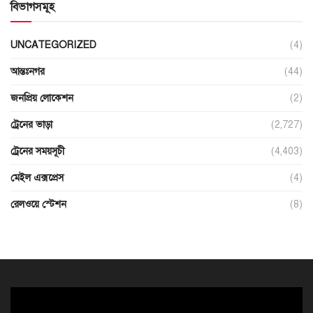
বিভাগসমূহ
UNCATEGORIZED
(4)
আন্তঃনগর
(44)
জনপ্রিয় লোকেশন
(2)
ট্রেনের ভাড়া
(2,727)
ট্রেনের সময়সূচী
(4,403)
মেইল এক্সপ্রেস
(4)
রেলওয়ে স্টেশন
(8)
ভিডিও
প্লেয়ার