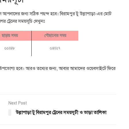
্রেন আপনাদের জন্য সঠিক পছন্দ হবে। বিরামপুর টু উল্লাপাড়া-এর মোট
নগর ট্রেনের সময়সূচি দেখুনঃ
ছাড়ায় সময়
পৌছানোর সময়
০০ঃ৪৮
০৪ঃ২৭
াত্রা উপভোগ্য হবে। আরও তথ্যের জন্য, আবার আমাদের ওয়েবসাইটে ফিরে
Next Post
উল্লাপাড়া টু বিরামপুর ট্রেনের সময়সূচী ও ভাড়া তালিকা