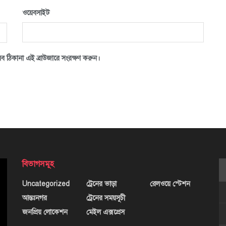
ওয়েবসাইট
ব ঠিকানা এই ব্রাউজারে সংরক্ষণ করুন।
বিভাগসমূহ
Uncategorized
ট্রেনের ভাড়া
রেলওয়ে স্টেশন
আন্তঃনগর
ট্রেনের সময়সূচী
জনপ্রিয় লোকেশন
মেইল এক্সপ্রেস