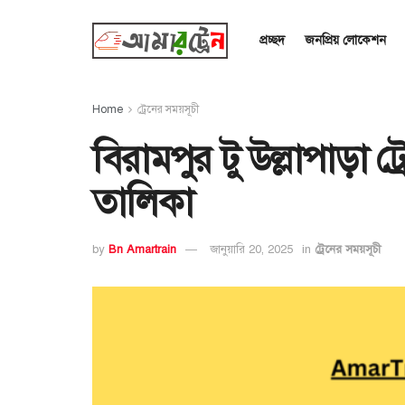
প্রচ্ছদ
জনপ্রিয় লোকেশন
Home
ট্রেনের সময়সূচী
বিরামপুর টু উল্লাপাড়া 
তালিকা
by
Bn Amartrain
জানুয়ারি 20, 2025
in
ট্রেনের সময়সূচী