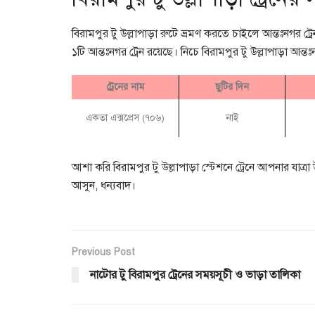
বিরামপুর টু উল্লাপাড়া রুটে ভ্রমণ করতে চাইলে আন্তঃনগর ট
১টি আন্তঃনগর ট্রেন রয়েছে। নিচে বিরামপুর টু উল্লাপাড়া আন্তঃ
ট্রেনের নাম
ছুটির দিন
একতা এক্সপ্রেস (৭০৬)
নাই
আশা করি বিরামপুর টু উল্লাপাড়া স্টেশনে ট্রেনে আপনার য
আসুন, ধন্যবাদ।
Previous Post
নাটোর টু বিরামপুর ট্রেনের সময়সূচী ও ভাড়া তালিকা