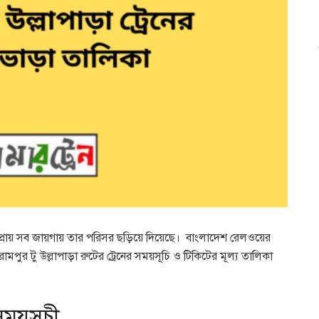
রায় সব জায়গায় তার পরিসর ছড়িয়ে দিয়েছে। বাংলাদেশ রেলওয়ের
িরামপুর টু উল্লাপাড়া রুটের ট্রেনের সময়সূচি ও টিকিটের মূল্য তালিকা
 সময়সূচী