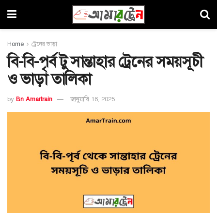
Home
ট্রেনের ভাড়া
বি-বি-পৃর্ব টু সান্তাহার ট্রেনের সময়সূচী
ও ভাড়া তালিকা
by
Bn Amartrain
জানুয়ারি 16, 2025