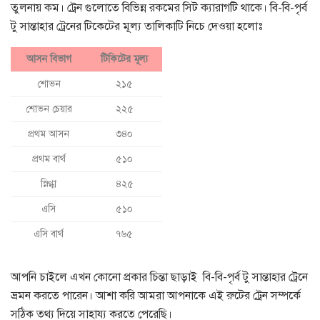
তুলনায় কম। ট্রেন গুলোতে বিভিন্ন রকমের সিট ক্যারাগটি থাকে। বি-বি-পৃর্ব
টু সান্তাহার ট্রেনের টিকেটের মূল্য তালিকাটি নিচে দেওয়া হলোঃ
আসন বিভাগ
টিকিটের মূল্য
শোভন
২১৫
শোভন চেয়ার
২২৫
প্রথম আসন
৩৪০
প্রথম বার্থ
৫১০
স্নিগ্ধা
৪২৫
এসি
৫১০
এসি বার্থ
৭৬৫
আপনি চাইলে এখন কোনো প্রকার চিন্তা ছাড়াই বি-বি-পৃর্ব টু সান্তাহার ট্রেনে
ভ্রমন করতে পারেন। আশা করি আমরা আপনাকে এই রুটের ট্রেন সম্পর্কে
সঠিক তথ্য দিয়ে সাহায্য করতে পেরেছি।