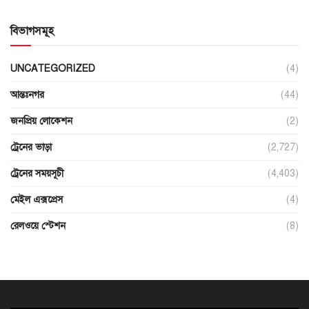
বিভাগসমূহ
UNCATEGORIZED
(4)
আন্তঃনগর
(44)
জনপ্রিয় লোকেশন
(2)
ট্রেনের ভাড়া
(2,727)
ট্রেনের সময়সূচী
(4,403)
মেইল এক্সপ্রেস
(4)
রেলওয়ে স্টেশন
(8)