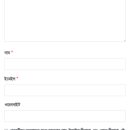
*
নাম
*
ইমেইল
ওয়েবসাইট