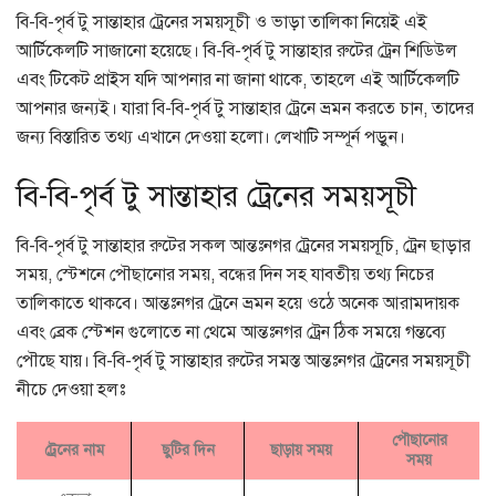
বি-বি-পৃর্ব টু সান্তাহার ট্রেনের সময়সূচী ও ভাড়া তালিকা নিয়েই এই
আর্টিকেলটি সাজানো হয়েছে। বি-বি-পৃর্ব টু সান্তাহার রুটের ট্রেন শিডিউল
এবং টিকেট প্রাইস যদি আপনার না জানা থাকে, তাহলে এই আর্টিকেলটি
আপনার জন্যই। যারা বি-বি-পৃর্ব টু সান্তাহার ট্রেনে ভ্রমন করতে চান, তাদের
জন্য বিস্তারিত তথ্য এখানে দেওয়া হলো। লেখাটি সম্পূর্ন পড়ুন।
বি-বি-পৃর্ব টু সান্তাহার ট্রেনের সময়সূচী
বি-বি-পৃর্ব টু সান্তাহার রুটের সকল আন্তঃনগর ট্রেনের সময়সূচি, ট্রেন ছাড়ার
সময়, স্টেশনে পৌছানোর সময়, বন্ধের দিন সহ যাবতীয় তথ্য নিচের
তালিকাতে থাকবে। আন্তঃনগর ট্রেনে ভ্রমন হয়ে ওঠে অনেক আরামদায়ক
এবং ব্রেক স্টেশন গুলোতে না থেমে আন্তঃনগর ট্রেন ঠিক সময়ে গন্তব্যে
পৌছে যায়। বি-বি-পৃর্ব টু সান্তাহার রুটের সমস্ত আন্তঃনগর ট্রেনের সময়সূচী
নীচে দেওয়া হলঃ
পৌছানোর
ট্রেনের নাম
ছুটির দিন
ছাড়ায় সময়
সময়