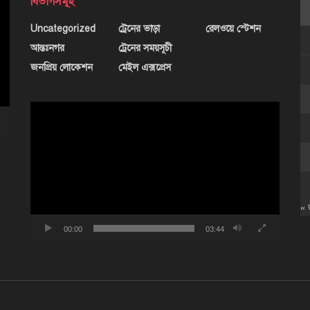
বিভাগসমূহ
Uncategorized
ট্রেনের ভাড়া
রেলওয়ে স্টেশন
আন্তঃনগর
ট্রেনের সময়সূচী
জনপ্রিয় লোকেশন
মেইল এক্সপ্রেস
ভিডিও
প্লেয়ার
« 
00:00
03:44