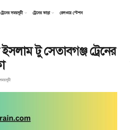
ট্রেনের সময়সূচী
ট্রেনের ভাড়া
রেলওয়ে স্টেশন
ল ইসলাম টু সেতাবগঞ্জ ট্রেনের
া
 সময়সূচী