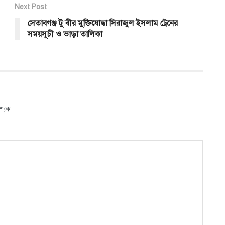
Next Post
সেতাবগঞ্জ টু বীর মুক্তিযোদ্ধা সিরাজুল ইসলাম ট্রেনের
সময়সূচী ও ভাড়া তালিকা
শ্যক।