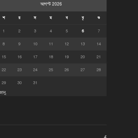
আগস্ট 2026
শ
র
স
ম
ব
বৃ
শু
1
2
3
4
5
6
7
8
9
10
11
12
13
14
15
16
17
18
19
20
21
22
23
24
25
26
27
28
29
30
31
জানু.