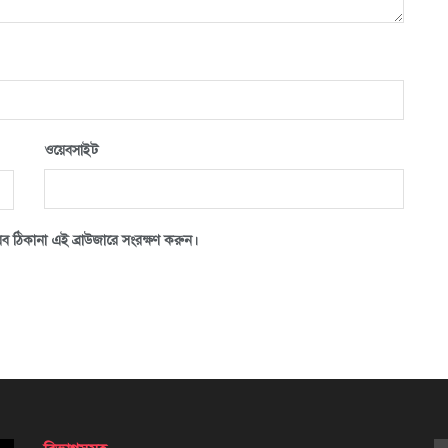
ওয়েবসাইট
ব ঠিকানা এই ব্রাউজারে সংরক্ষণ করুন।