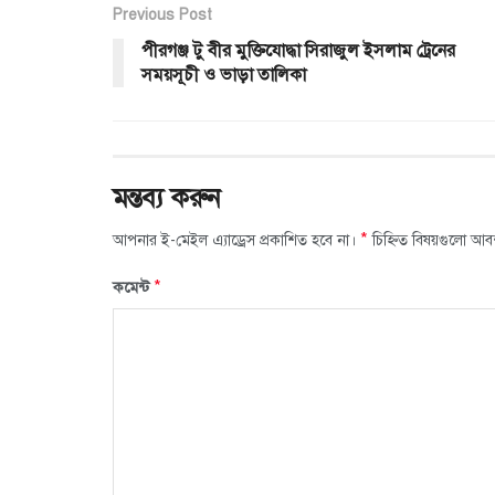
Previous Post
পীরগঞ্জ টু বীর মুক্তিযোদ্ধা সিরাজুল ইসলাম ট্রেনের
সময়সূচী ও ভাড়া তালিকা
মন্তব্য করুন
*
আপনার ই-মেইল এ্যাড্রেস প্রকাশিত হবে না।
চিহ্নিত বিষয়গুলো আব
*
কমেন্ট