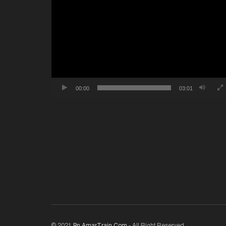
ভিডিও
প্লেয়ার
00:00
03:01
© 2021
Bn.AmarTrain.Com
- All Right Reserved