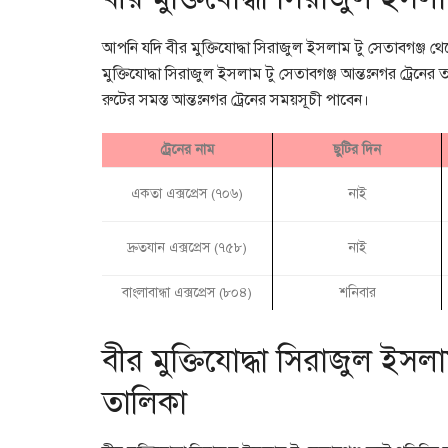
আপনি যদি বীর মুক্তিযোদ্ধা সিরাজুল ইসলাম টু সেতাবগঞ্জ থে
মুক্তিযোদ্ধা সিরাজুল ইসলাম টু সেতাবগঞ্জ আন্তঃনগর ট্রেনের 
রুটের সমস্ত আন্তঃনগর ট্রেনের সময়সূচী পাবেন।
ট্রেনের নাম
ছুটির দিন
একতা এক্সপ্রেস (৭০৬)
নাই
দ্রুতযান এক্সপ্রেস (৭৫৮)
নাই
বাংলাবান্ধা এক্সপ্রেস (৮০৪)
শনিবার
বীর মুক্তিযোদ্ধা সিরাজুল ইসলা
তালিকা