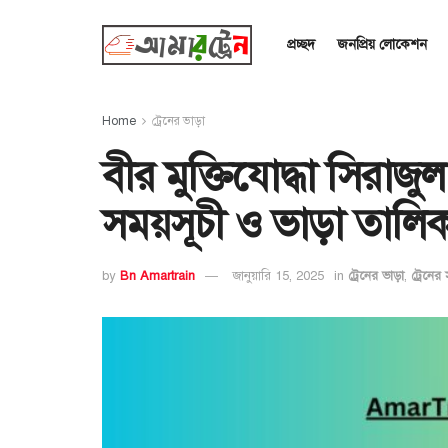
প্রচ্ছদ
জনপ্রিয় লোকেশন
Home
ট্রেনের ভাড়া
বীর মুক্তিযোদ্ধা সিরাজু
সময়সূচী ও ভাড়া তালিক
by
Bn Amartrain
জানুয়ারি 15, 2025
in
ট্রেনের ভাড়া
,
ট্রেনের