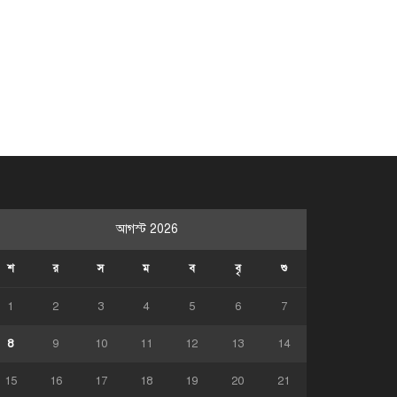
আগস্ট 2026
শ
র
স
ম
ব
বৃ
শু
1
2
3
4
5
6
7
8
9
10
11
12
13
14
15
16
17
18
19
20
21