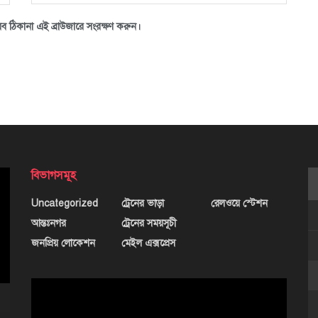
ব ঠিকানা এই ব্রাউজারে সংরক্ষণ করুন।
বিভাগসমূহ
Uncategorized
ট্রেনের ভাড়া
রেলওয়ে স্টেশন
আন্তঃনগর
ট্রেনের সময়সূচী
জনপ্রিয় লোকেশন
মেইল এক্সপ্রেস
ভিডিও
প্লেয়ার