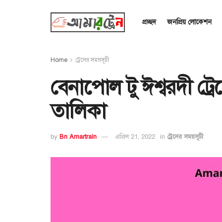
প্রচ্ছদ
জনপ্রিয় লোকেশন
Home
ট্রেনের সময়সূচী
বেনাপোল টু ঈশ্বরদী ট্র
তালিকা
by
Bn Amartrain
এপ্রিল 21, 2022
in
ট্রেনের সময়সূচী