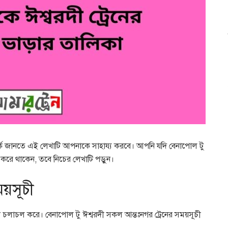
্পর্কে জানতে এই লেখাটি আপনাকে সাহায্য করবে। আপনি যদি বেনাপোল টু
ধান করে থাকেন, তবে নিচের লেখাটি পড়ুন।
ময়সূচী
েন চলাচল করে। বেনাপোল টু ঈশ্বরদী সকল আন্তঃনগর ট্রেনের সময়সূচী