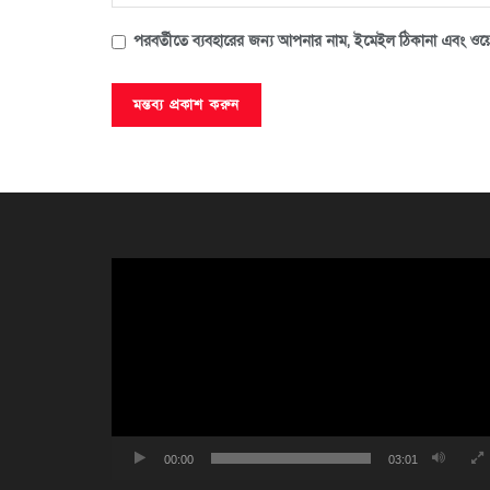
পরবর্তীতে ব্যবহারের জন্য আপনার নাম, ইমেইল ঠিকানা এবং ওয়ে
ভিডিও
প্লেয়ার
00:00
03:01