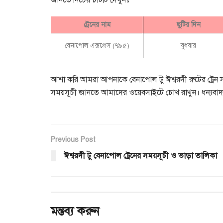
জানতে নিচের চার্টটি দেখুনঃ
ট্রেনের নাম
ছুটির দিন
বেনাপোল এক্সপ্রেস (৭৯৫)
বুধবার
আশা করি আমরা আপনাকে বেনাপোল টু ঈশ্বরদী রুটের ট্রেন সম
সময়সূচী জানতে আমাদের ওয়েবসাইটে চোখ রাখুন। ধন্যবা
Previous Post
ঈশ্বরদী টু বেনাপোল ট্রেনের সময়সূচী ও ভাড়া তালিকা
মন্তব্য করুন