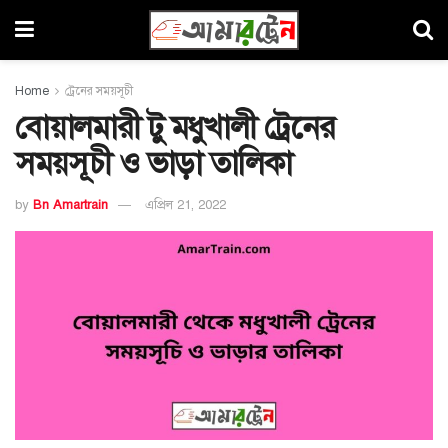
Home
ট্রেনের সময়সূচী
বোয়ালমারী টু মধুখালী ট্রেনের
সময়সূচী ও ভাড়া তালিকা
by
Bn Amartrain
এপ্রিল 21, 2022