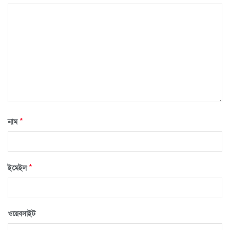
*
নাম
*
ইমেইল
ওয়েবসাইট