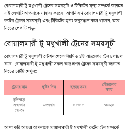
বোয়ালমারী টু মধুখালী ট্রেনের সময়সূচি ও টিকিটের মূল্য সম্পর্কে জানতে
এই লেখাটি আপনাকে সাহায্য করবে। আপনি যদি বোয়ালমারী টু মধুখালী
রুটের ট্রেনের সময়সূচী এবং টিকিটের মূল্য অনুসন্ধান করে থাকেন, তবে
নিচের লেখাটি পড়ুন।
বোয়ালমারী টু মধুখালী ট্রেনের সময়সূচী
বোয়ালমারী টু মধুখালী স্টেশন থেকে নিয়মিত ১টি আন্তঃনগর ট্রেন চলাচল
করে। বোয়ালমারী টু মধুখালী সকল আন্তঃনগর ট্রেনের সময়সূচী জানতে
নিচের চার্টটি দেখুনঃ
পৌছানোর
ট্রেনের নাম
ছুটির দিন
ছাড়ায় সময়
সময়
টুঙ্গিপাড়া
এক্সপ্রেস
মঙ্গলবার
০৮ঃ০৮
০৮ঃ২৯
(৭৮৩)
আশা করি আমরা আপনাকে বোয়ালমারী টু মধুখালী রুটের ট্রেন সম্পর্কে