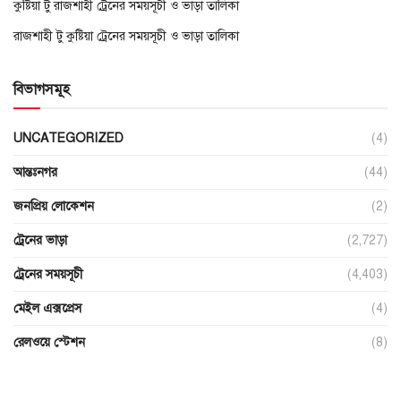
কুষ্টিয়া টু রাজশাহী ট্রেনের সময়সূচী ও ভাড়া তালিকা
রাজশাহী টু কুষ্টিয়া ট্রেনের সময়সূচী ও ভাড়া তালিকা
বিভাগসমূহ
UNCATEGORIZED
(4)
আন্তঃনগর
(44)
জনপ্রিয় লোকেশন
(2)
ট্রেনের ভাড়া
(2,727)
ট্রেনের সময়সূচী
(4,403)
মেইল এক্সপ্রেস
(4)
রেলওয়ে স্টেশন
(8)