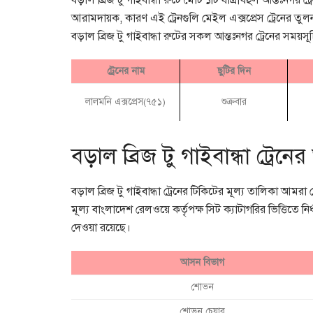
বড়াল ব্রিজ টু গাইবান্ধা রুটে মোট ১টি যাত্রীবহুল আন্তঃনগর
আরামদায়ক, কারণ এই ট্রেনগুলি মেইল এক্সপ্রেস ট্রেনের তুল
বড়াল ব্রিজ টু গাইবান্ধা রুটের সকল আন্তঃনগর ট্রেনের সময়সূ
ট্রেনের নাম
ছুটির দিন
লালমনি এক্সপ্রেস(৭৫১)
শুক্রবার
বড়াল ব্রিজ টু গাইবান্ধা ট্রেনে
বড়াল ব্রিজ টু গাইবান্ধা ট্রেনের টিকিটের মূল্য তালিকা আম
মূল্য বাংলাদেশ রেলওয়ে কর্তৃপক্ষ সিট ক্যাটাগরির ভিত্তিতে নি
দেওয়া রয়েছে।
আসন বিভাগ
শোভন
শোভন চেয়ার