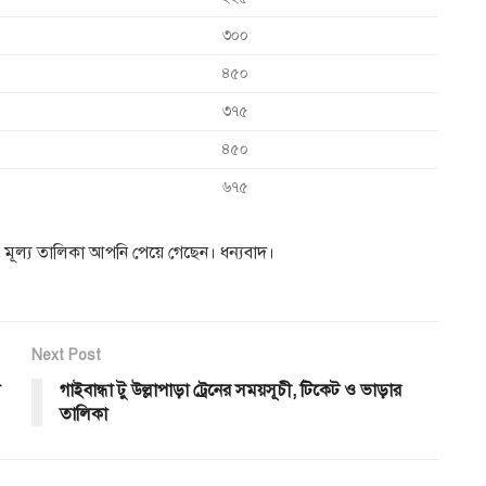
৩০০
৪৫০
৩৭৫
৪৫০
৬৭৫
ের মূল্য তালিকা আপনি পেয়ে গেছেন। ধন্যবাদ।
Next Post
গাইবান্ধা টু উল্লাপাড়া ট্রেনের সময়সূচী, টিকেট ও ভাড়ার
তালিকা