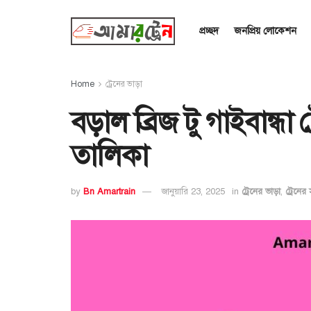
প্রচ্ছদ
জনপ্রিয় লোকেশন
Home
ট্রেনের ভাড়া
বড়াল ব্রিজ টু গাইবান্ধা
তালিকা
by
Bn Amartrain
জানুয়ারি 23, 2025
in
ট্রেনের ভাড়া
,
ট্রেনের