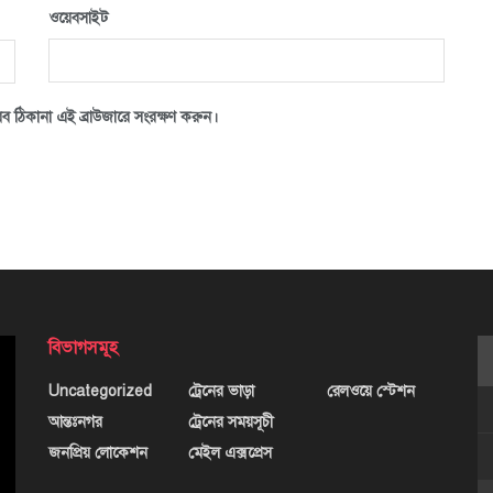
ওয়েবসাইট
ব ঠিকানা এই ব্রাউজারে সংরক্ষণ করুন।
বিভাগসমূহ
Uncategorized
ট্রেনের ভাড়া
রেলওয়ে স্টেশন
আন্তঃনগর
ট্রেনের সময়সূচী
জনপ্রিয় লোকেশন
মেইল এক্সপ্রেস