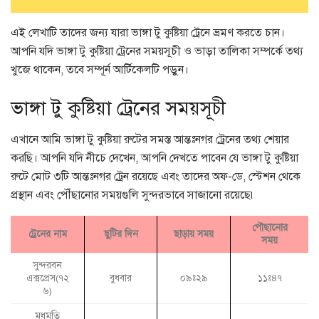
এই লেখাটি তাদের জন্য যারা ভাঙ্গা টু কুষ্টিয়া ট্রেনে ভ্রমণ করতে চান।
আপনি যদি ভাঙ্গা টু কুষ্টিয়া ট্রেনের সময়সূচী ও ভাড়া তালিকা সম্পর্কে তথ্য
খুজে থাকেন, তবে সম্পূর্ন আর্টিকেলটি পড়ুন।
ভাঙ্গা টু কুষ্টিয়া ট্রেনের সময়সূচী
এখানে আমি ভাঙ্গা টু কুষ্টিয়া রুটের সমস্ত আন্তঃনগর ট্রেনের তথ্য শেয়ার
করছি। আপনি যদি নীচে দেখেন, আপনি দেখতে পাবেন যে ভাঙ্গা টু কুষ্টিয়া
রুটে মোট ৩টি আন্তঃনগর ট্রেন রয়েছে এবং তাদের অফ-ডে, স্টেশন থেকে
প্রস্থান এবং পৌঁছানোর সময়গুলি সুন্দরভাবে সাজানো রয়েছে৷
পৌছানোর
ট্রেনের নাম
ছুটির দিন
ছাড়ায় সময়
সময়
সুন্দরবন
এক্সপ্রেস(৭২
বুধবার
০৯ঃ২৯
১১ঃ৪৭
৬)
মধুমতি