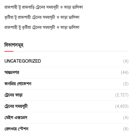
রাজশাহী টু রাজবাড়ি ট্রেনের সময়সূচী ও ভাড়া তালিকা
কুষ্টিয়া টু রাজশাহী ট্রেনের সময়সূচী ও ভাড়া তালিকা
রাজশাহী টু কুষ্টিয়া ট্রেনের সময়সূচী ও ভাড়া তালিকা
বিভাগসমূহ
UNCATEGORIZED
(4)
আন্তঃনগর
(44)
জনপ্রিয় লোকেশন
(2)
ট্রেনের ভাড়া
(2,727)
ট্রেনের সময়সূচী
(4,403)
মেইল এক্সপ্রেস
(4)
রেলওয়ে স্টেশন
(8)