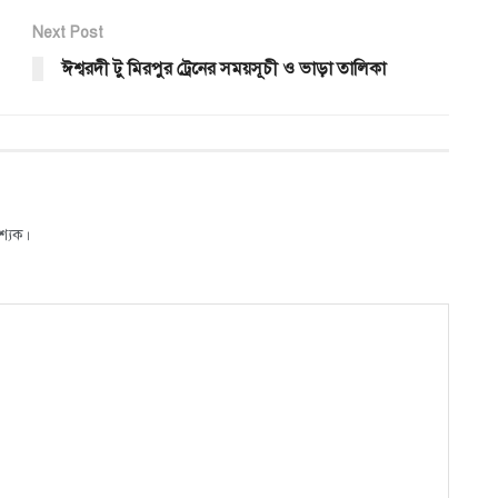
Next Post
ঈশ্বরদী টু মিরপুর ট্রেনের সময়সূচী ও ভাড়া তালিকা
শ্যক।