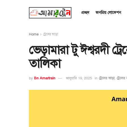
প্রচ্ছদ
জনপ্রিয় লোকেশন
Home
ট্রেনের ভাড়া
ভেড়ামারা টু ঈশ্বরদী ট্
তালিকা
by
Bn Amartrain
জানুয়ারি 19, 2025
in
ট্রেনের ভাড়া
,
ট্রেনের