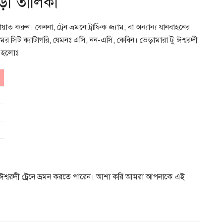
ভাড়া তালিকা
রুন। কেননা, ট্রেন ভ্রমনে ট্রাফিক জ্যাম, বা অন্যান্য যানবাহনের
ের সিট ক্যাটাগরি, যেমনঃ এসি, নন-এসি, কেবিন। ভেড়ামারা টু ঈশ্বরদী
া হলোঃ
ু ঈশ্বরদী ট্রেনে ভ্রমন করতে পারেন। আশা করি আমরা আপনাকে এই