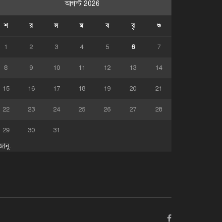
আগস্ট 2026
শ
র
স
ম
ব
বৃ
শু
1
2
3
4
5
6
7
8
9
10
11
12
13
14
15
16
17
18
19
20
21
22
23
24
25
26
27
28
29
30
31
জানু.