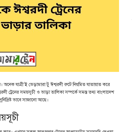
পড়ুন। অনেক যাত্রী’ই ভেড়ামারা টু ঈশ্বরদী রুটে নিয়মিত যাতায়াত করে
দী ট্রেনের সময়সূচী ও ভাড়া তালিকা সম্পর্কে সমস্ত তথ্য বাংলাদেশ
িদ্রিষ্ট ভাবে সাজানো আছে।
ময়সূচী