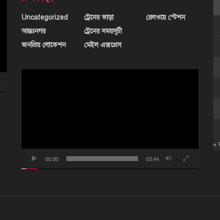
Uncategorized
ট্রেনের ভাড়া
রেলওয়ে স্টেশন
আন্তঃনগর
ট্রেনের সময়সূচী
জনপ্রিয় লোকেশন
মেইল এক্সপ্রেস
ভিডিও
প্লেয়ার
« 
00:00
03:44