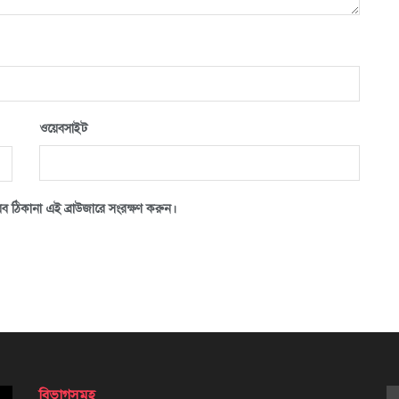
ওয়েবসাইট
ব ঠিকানা এই ব্রাউজারে সংরক্ষণ করুন।
বিভাগসমূহ