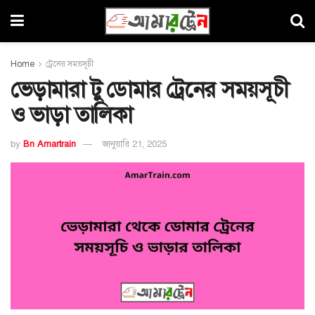
Home
ট্রেনের সময়সূচী
ভেড়ামারা টু ডোমার ট্রেনের সময়সূচী
ও ভাড়া তালিকা
by
Bn Amartrain
জানুয়ারি 21, 2025