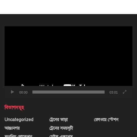
ভিডিও
প্লেয়ার
00:00
03:01
বিভাগসমূহ
Uncategorized
ট্রেনের ভাড়া
রেলওয়ে স্টেশন
আন্তঃনগর
ট্রেনের সময়সূচী
জনপ্রিয় লোকেশন
মেইল এক্সপ্রেস