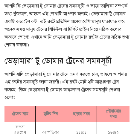
আপনি কি ভেড়ামারা টু ডোমার ট্রেনের সময়সূচী ও ভাড়া তালিকা সম্পর্কে
তথ্য খুঁজছেন, তাহলে এই লেখাটি আপনার জন্যই। ভেড়ামারা টু ডোমার
একটি ব্যস্ত ট্রেন রুট। এই রুটে প্রতিদিন অনেক বেশি মানুষ যাতায়াত করে।
অনেক সময় মানুষ ট্রেনের শিডিউল বা টিকিট প্রাইস নিয়ে সঠিক তথ্যের
অভাবে ভোগে! এখানে আমি ভেড়ামারা টু ডোমার রুটের ট্রেনের সঠিক তথ্য
শেয়ার করবো।
ভেড়ামারা টু ডোমার ট্রেনের সময়সূচী
আপনি যাদি ভেড়ামারা টু ডোমার ট্রেনে ভ্রমণ করতে চান, তাহলে আপনার
এই রুটের সময়সূচি জানা জরুরি। এই রুটে মোট ২টি আন্তঃনগর ট্রেন
রয়েছে। নিচে ভেড়ামারা টু ডোমার আন্তঃনগর ট্রেনের সময়সূচি দেওয়া
হলোঃ
পৌছানোর
ট্রেনের নাম
ছুটির দিন
ছাড়ায় সময়
সময়
রুপসা
বৃহস্পতিবার
এক্সপ্রেস
১১ঃ০১
১৬ঃ৪২