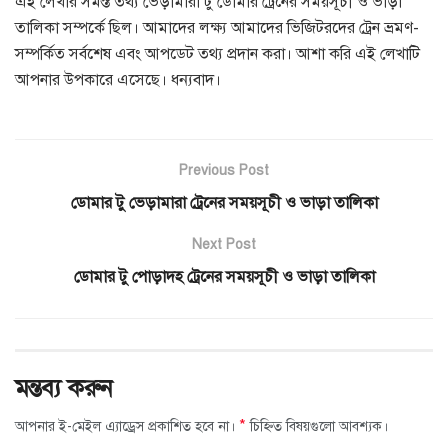
এই লেখার সমস্ত তথ্য ভেড়ামারা টু ডোমার ট্রেনের সময়সূচী ও ভাড়া
তালিকা সম্পর্কে ছিল। আমাদের লক্ষ্য আমাদের ভিজিটরদের ট্রেন ভ্রমণ-
সম্পর্কিত সর্বশেষ এবং আপডেট তথ্য প্রদান করা। আশা করি এই লেখাটি
আপনার উপকারে এসেছে। ধন্যবাদ।
Previous Post
ডোমার টু ভেড়ামারা ট্রেনের সময়সূচী ও ভাড়া তালিকা
Next Post
ডোমার টু পোড়াদহ ট্রেনের সময়সূচী ও ভাড়া তালিকা
মন্তব্য করুন
*
আপনার ই-মেইল এ্যাড্রেস প্রকাশিত হবে না।
চিহ্নিত বিষয়গুলো আবশ্যক।