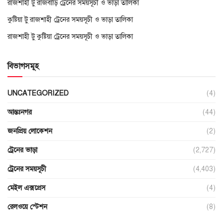
রাজশাহী টু রাজবাড়ি ট্রেনের সময়সূচী ও ভাড়া তালিকা
কুষ্টিয়া টু রাজশাহী ট্রেনের সময়সূচী ও ভাড়া তালিকা
রাজশাহী টু কুষ্টিয়া ট্রেনের সময়সূচী ও ভাড়া তালিকা
বিভাগসমূহ
UNCATEGORIZED
(4)
আন্তঃনগর
(44)
জনপ্রিয় লোকেশন
(2)
ট্রেনের ভাড়া
(2,727)
ট্রেনের সময়সূচী
(4,403)
মেইল এক্সপ্রেস
(4)
রেলওয়ে স্টেশন
(8)