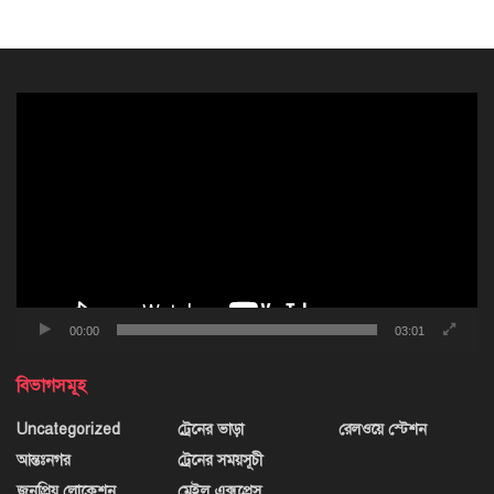
ভিডিও
প্লেয়ার
00:00
03:01
বিভাগসমূহ
Uncategorized
ট্রেনের ভাড়া
রেলওয়ে স্টেশন
আন্তঃনগর
ট্রেনের সময়সূচী
জনপ্রিয় লোকেশন
মেইল এক্সপ্রেস