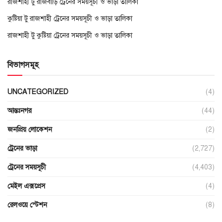
রাজশাহী টু রাজবাড়ি ট্রেনের সময়সূচী ও ভাড়া তালিকা
কুষ্টিয়া টু রাজশাহী ট্রেনের সময়সূচী ও ভাড়া তালিকা
রাজশাহী টু কুষ্টিয়া ট্রেনের সময়সূচী ও ভাড়া তালিকা
বিভাগসমূহ
UNCATEGORIZED
(4)
আন্তঃনগর
(44)
জনপ্রিয় লোকেশন
(2)
ট্রেনের ভাড়া
(2,727)
ট্রেনের সময়সূচী
(4,403)
মেইল এক্সপ্রেস
(4)
রেলওয়ে স্টেশন
(8)