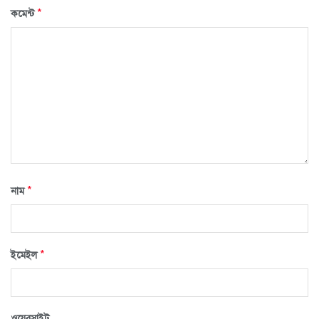
*
কমেন্ট
*
নাম
*
ইমেইল
ওয়েবসাইট