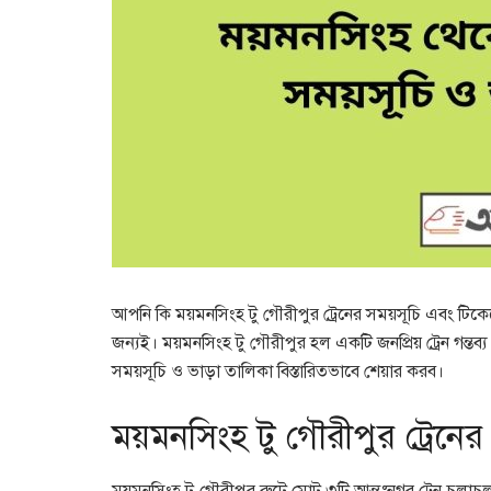
আপনি কি ময়মনসিংহ টু গৌরীপুর ট্রেনের সময়সূচি এবং টিকে
জন্যই। ময়মনসিংহ টু গৌরীপুর হল একটি জনপ্রিয় ট্রেন গন্ত
সময়সূচি ও ভাড়া তালিকা বিস্তারিতভাবে শেয়ার করব।
ময়মনসিংহ টু গৌরীপুর ট্রেনের