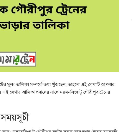
টের মূল্য তালিকা সম্পর্কে তথ্য খুঁজছেন, তাহলে এই লেখাটি আপনার
ব্য। এই লেখায় আমি আপনাদের সাথে ময়মনসিংহ টু গৌরীপুর ট্রেনের
 সময়সূচী