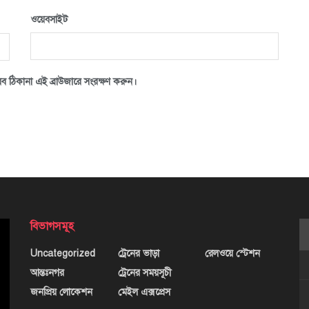
ওয়েবসাইট
ব ঠিকানা এই ব্রাউজারে সংরক্ষণ করুন।
বিভাগসমূহ
Uncategorized
ট্রেনের ভাড়া
রেলওয়ে স্টেশন
আন্তঃনগর
ট্রেনের সময়সূচী
জনপ্রিয় লোকেশন
মেইল এক্সপ্রেস