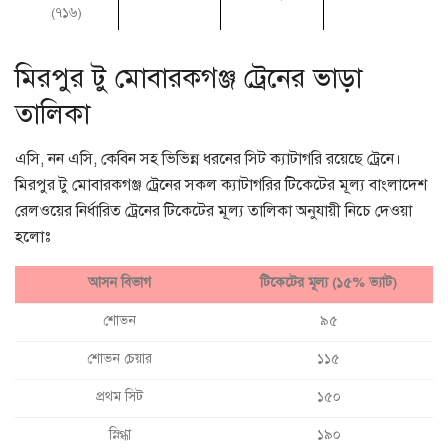
(৭১৬)
মিরপুর টু মোবারকগঞ্জ ট্রেনের ভাড়া
তালিকা
এসি, নন এসি, কেবিন সহ ভিভিন্ন ধরনের সিট ক্যাটাগরি রয়েছে ট্রেনে।
মিরপুর টু মোবারকগঞ্জ ট্রেনের সকল ক্যাটাগরির টিকেটের মূল্য বাংলাদেশ
রেলওয়ের নির্ধারিত ট্রেনের টিকেটের মূল্য তালিকা অনুযায়ী নিচে দেওয়া
হলোঃ
আসন বিভাগ
টিকেটের মূল্য (১৫% ভ্যাট)
শোভন
৯৫
শোভন চেয়ার
১১৫
প্রথম সিট
১৫০
স্নিগ্ধা
১৯০