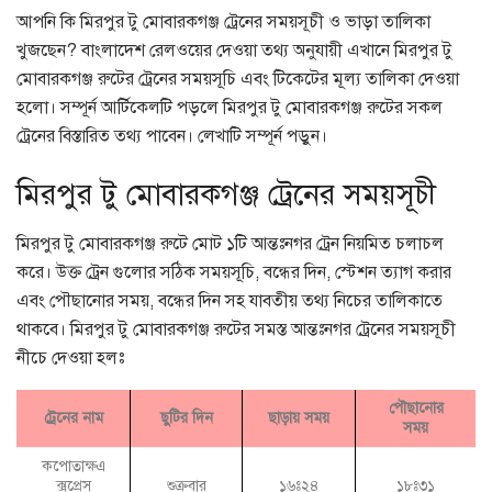
আপনি কি মিরপুর টু মোবারকগঞ্জ ট্রেনের সময়সূচী ও ভাড়া তালিকা
খুজছেন? বাংলাদেশ রেলওয়ের দেওয়া তথ্য অনুযায়ী এখানে মিরপুর টু
মোবারকগঞ্জ রুটের ট্রেনের সময়সূচি এবং টিকেটের মূল্য তালিকা দেওয়া
হলো। সম্পূর্ন আর্টিকেলটি পড়লে মিরপুর টু মোবারকগঞ্জ রুটের সকল
ট্রেনের বিস্তারিত তথ্য পাবেন। লেখাটি সম্পূর্ন পড়ুন।
মিরপুর টু মোবারকগঞ্জ ট্রেনের সময়সূচী
মিরপুর টু মোবারকগঞ্জ রুটে মোট ১টি আন্তঃনগর ট্রেন নিয়মিত চলাচল
করে। উক্ত ট্রেন গুলোর সঠিক সময়সূচি, বন্ধের দিন, স্টেশন ত্যাগ করার
এবং পৌছানোর সময়, বন্ধের দিন সহ যাবতীয় তথ্য নিচের তালিকাতে
থাকবে। মিরপুর টু মোবারকগঞ্জ রুটের সমস্ত আন্তঃনগর ট্রেনের সময়সূচী
নীচে দেওয়া হলঃ
পৌছানোর
ট্রেনের নাম
ছুটির দিন
ছাড়ায় সময়
সময়
কপোতাক্ষএ
ক্সপ্রেস
শুক্রবার
১৬ঃ২৪
১৮ঃ৩১