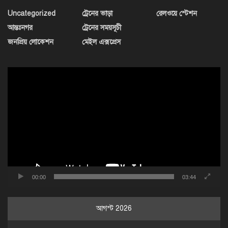
Uncategorized
ট্রেনের ভাড়া
রেলওয়ে স্টেশন
আন্তঃনগর
ট্রেনের সময়সূচী
জনপ্রিয় লোকেশন
মেইল এক্সপ্রেস
ভিডিও
প্লেয়ার
00:00
03:44
আগস্ট 2026