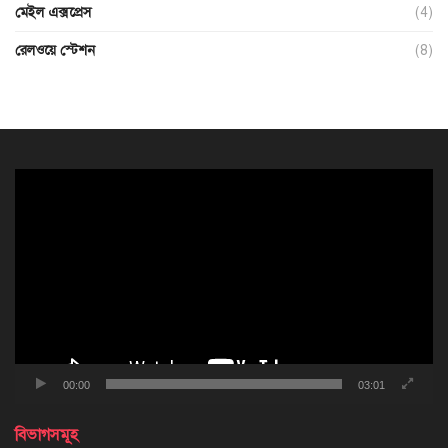
মেইল এক্সপ্রেস
(4)
রেলওয়ে স্টেশন
(8)
ভিডিও
প্লেয়ার
00:00
03:01
বিভাগসমূহ