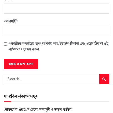
ওয়েবসাইট
পরবর্তীতে ব্যবহারের জন্য আপনার নাম, ইমেইল ঠিকানা এবং ওয়েব ঠিকানা এই
ব্রাউজারে সংরক্ষণ করুন।
সাম্প্রতিক প্রকাশনাসমূহ
দোলনচাঁপা এক্সপ্রেস ট্রেনের সময়সূচী ও ভাড়ার তালিকা