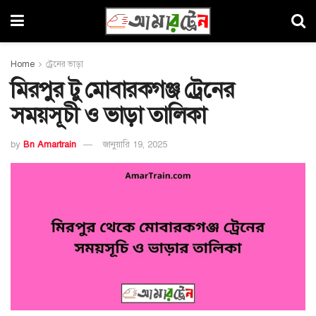
Home
ট্রেনের ভাড়া
মিরপুর টু মোবারকগঞ্জ ট্রেনের
সময়সূচী ও ভাড়া তালিকা
by
Bn Amartrain
জানুয়ারি 19, 2025