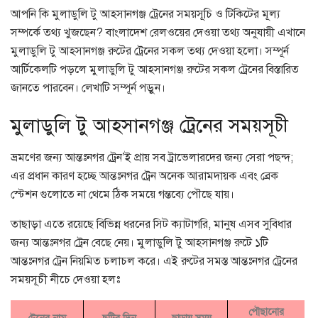
আপনি কি মুলাডুলি টু আহসানগঞ্জ ট্রেনের সময়সূচি ও টিকিটের মূল্য
সম্পর্কে তথ্য খুজছেন? বাংলাদেশ রেলওয়ের দেওয়া তথ্য অনুযায়ী এখানে
মুলাডুলি টু আহসানগঞ্জ রুটের ট্রেনের সকল তথ্য দেওয়া হলো। সম্পূর্ন
আর্টিকেলটি পড়লে মুলাডুলি টু আহসানগঞ্জ রুটের সকল ট্রেনের বিস্তারিত
জানতে পারবেন। লেখাটি সম্পূর্ন পড়ুন।
মুলাডুলি টু আহসানগঞ্জ ট্রেনের সময়সূচী
ভ্রমণের জন্য আন্তঃনগর ট্রেন’ই প্রায় সব ট্রাভেলারদের জন্য সেরা পছন্দ;
এর প্রধান কারণ হচ্ছে আন্তঃনগর ট্রেন অনেক আরামদায়ক এবং ব্রেক
স্টেশন গুলোতে না থেমে ঠিক সময়ে গন্তব্যে পৌছে যায়।
তাছাড়া এতে রয়েছে বিভিন্ন ধরনের সিট ক্যাটাগরি, মানুষ এসব সুবিধার
জন্য আন্তঃনগর ট্রেন বেছে নেয়। মুলাডুলি টু আহসানগঞ্জ রুটে ১টি
আন্তঃনগর ট্রেন নিয়মিত চলাচল করে। এই রুটের সমস্ত আন্তঃনগর ট্রেনের
সময়সূচী নীচে দেওয়া হলঃ
পৌছানোর