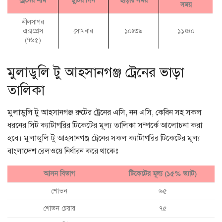
ট্রেনের নাম
ছুটির দিন
ছাড়ায় সময়
সময়
নীলসাগর
এক্সপ্রেস
সোমবার
১০ঃ৩৯
১১ঃ৪০
(৭৬৫)
মুলাডুলি টু আহসানগঞ্জ ট্রেনের ভাড়া
তালিকা
মুলাডুলি টু আহসানগঞ্জ রুটের ট্রেনের এসি, নন এসি, কেবিন সহ সকল
ধরনের সিট ক্যাটাগরির টিকেটের মূল্য তালিকা সম্পর্কে আলোচনা করা
হবে। মুলাডুলি টু আহসানগঞ্জ ট্রেনের সকল ক্যাটাগরির টিকেটের মূল্য
বাংলাদেশ রেলওয়ে নির্ধারন করে থাকেঃ
আসন বিভাগ
টিকেটের মূল্য (১৫% ভ্যাট)
শোভন
৬৫
শোভন চেয়ার
৭৫