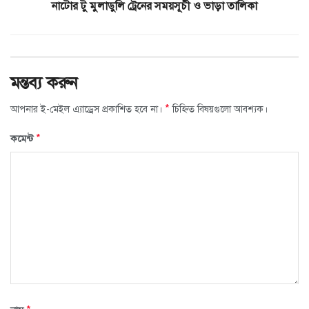
নাটোর টু মুলাডুলি ট্রেনের সময়সূচী ও ভাড়া তালিকা
মন্তব্য করুন
*
আপনার ই-মেইল এ্যাড্রেস প্রকাশিত হবে না।
চিহ্নিত বিষয়গুলো আবশ্যক।
*
কমেন্ট