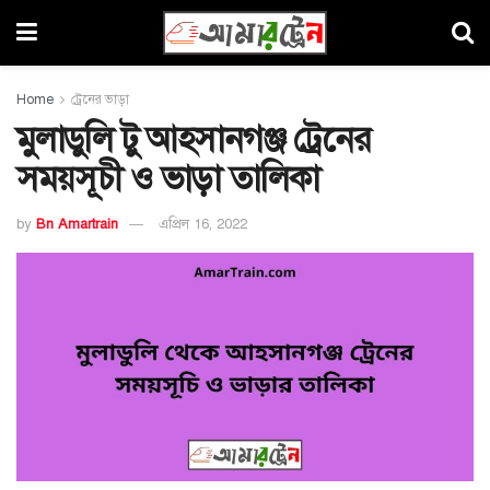
Home
ট্রেনের ভাড়া
মুলাডুলি টু আহসানগঞ্জ ট্রেনের
সময়সূচী ও ভাড়া তালিকা
by
Bn Amartrain
এপ্রিল 16, 2022