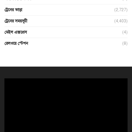
ট্রেনের ভাড়া
(2,727)
ট্রেনের সময়সূচী
(4,403)
মেইল এক্সপ্রেস
(4)
রেলওয়ে স্টেশন
(8)
ভিডিও
প্লেয়ার