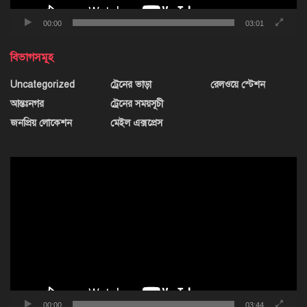
00:00
03:01
বিভাগসমূহ
Uncategorized
ট্রেনের ভাড়া
রেলওয়ে স্টেশন
আন্তঃনগর
ট্রেনের সময়সূচী
জনপ্রিয় লোকেশন
মেইল এক্সপ্রেস
ভিডিও
প্লেয়ার
00:00
03:44