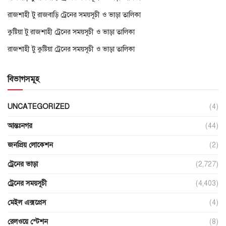
রাজশাহী টু রাজবাড়ি ট্রেনের সময়সূচী ও ভাড়া তালিকা
কুষ্টিয়া টু রাজশাহী ট্রেনের সময়সূচী ও ভাড়া তালিকা
রাজশাহী টু কুষ্টিয়া ট্রেনের সময়সূচী ও ভাড়া তালিকা
বিভাগসমূহ
UNCATEGORIZED
(4)
আন্তঃনগর
(44)
জনপ্রিয় লোকেশন
(2)
ট্রেনের ভাড়া
(2,727)
ট্রেনের সময়সূচী
(4,403)
মেইল এক্সপ্রেস
(4)
রেলওয়ে স্টেশন
(8)