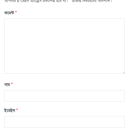
*
আপনার ই-মেইল এ্যাড্রেস প্রকাশিত হবে না।
চিহ্নিত বিষয়গুলো আবশ্যক।
*
কমেন্ট
*
নাম
*
ইমেইল