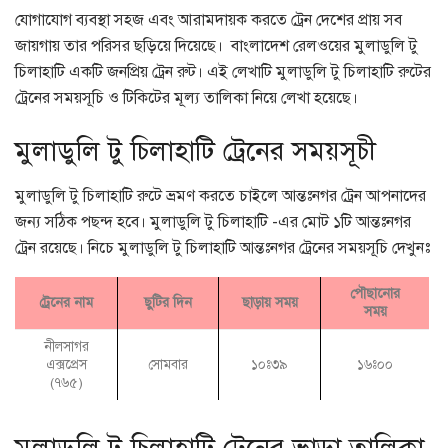
যোগাযোগ ব্যবস্থা সহজ এবং আরামদায়ক করতে ট্রেন দেশের প্রায় সব
জায়গায় তার পরিসর ছড়িয়ে দিয়েছে। বাংলাদেশ রেলওয়ের মুলাডুলি টু
চিলাহাটি একটি জনপ্রিয় ট্রেন রুট। এই লেখাটি মুলাডুলি টু চিলাহাটি রুটের
ট্রেনের সময়সূচি ও টিকিটের মূল্য তালিকা নিয়ে লেখা হয়েছে।
মুলাডুলি টু চিলাহাটি ট্রেনের সময়সূচী
মুলাডুলি টু চিলাহাটি রুটে ভ্রমণ করতে চাইলে আন্তঃনগর ট্রেন আপনাদের
জন্য সঠিক পছন্দ হবে। মুলাডুলি টু চিলাহাটি -এর মোট ১টি আন্তঃনগর
ট্রেন রয়েছে। নিচে মুলাডুলি টু চিলাহাটি আন্তঃনগর ট্রেনের সময়সূচি দেখুনঃ
পৌছানোর
ট্রেনের নাম
ছুটির দিন
ছাড়ায় সময়
সময়
নীলসাগর
এক্সপ্রেস
সোমবার
১০ঃ৩৯
১৬ঃ০০
(৭৬৫)