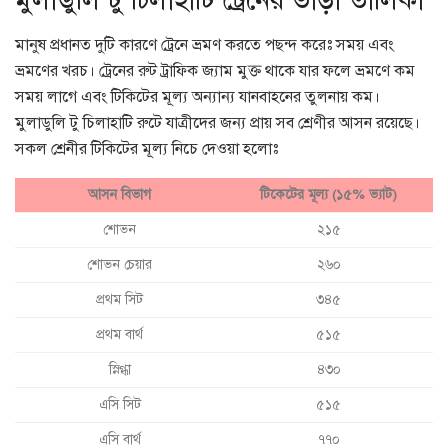
মুলাডুলি টু চিলাহাটি ট্রেনের ভাড়া তালিকা
মানুষ প্রধানত দুটি কারণে ট্রেনে ভ্রমণ করতে পছন্দ করেঃ সময় এবং
ভ্রমণের খরচ। ট্রেনের রুট ট্রাফিক জ্যাম মুক্ত থাকে যার ফলে ভ্রমণে কম
সময় লাগে এবং টিকিটের মূল্য অন্যান্য যানবাহনের তুলনায় কম।
মুলাডুলি টু চিলাহাটি রুটে যাত্রীদের জন্য প্রায় সব শ্রেণীর আসন রয়েছে।
সকল শ্রেনীর টিকিটের মূল্য নিচে দেওয়া হলোঃ
আসন বিভাগ
টিকেটের মূল্য (১৫% ভ্যাট)
শোভন
২১৫
শোভন চেয়ার
২৬০
প্রথম সিট
৩৪৫
প্রথম বার্থ
৫১৫
স্নিগ্ধা
৪৩০
এসি সিট
৫১৫
এসি বার্থ
৭৭০