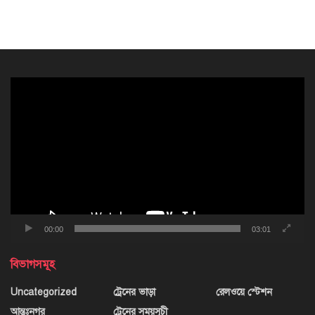
ভিডিও
প্লেয়ার
00:00
03:01
বিভাগসমূহ
Uncategorized
ট্রেনের ভাড়া
রেলওয়ে স্টেশন
আন্তঃনগর
ট্রেনের সময়সূচী